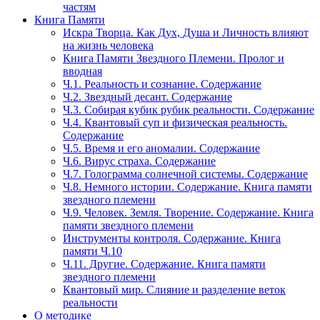
частям
Книга Памяти
Искра Творца. Как Дух, Душа и Личность влияют
на жизнь человека
Книга Памяти Звездного Племени. Пролог и
вводная
Ч.1. Реальность и сознание. Содержание
Ч.2. Звездный десант. Содержание
Ч.3. Собирая кубик рубик реальности. Содержание
Ч.4. Квантовый суп и физическая реальность.
Содержание
Ч.5. Время и его аномалии. Содержание
Ч.6. Вирус страха. Содержание
Ч.7. Голограмма солнечной системы. Содержание
Ч.8. Немного истории. Содержание. Книга памяти
звездного племени
Ч.9. Человек. Земля. Творение. Содержание. Книга
памяти звездного племени
Инструменты контроля. Содержание. Книга
памяти Ч.10
Ч.11. Другие. Содержание. Книга памяти
звездного племени
Квантовый мир. Слияние и разделение веток
реальности
О методике