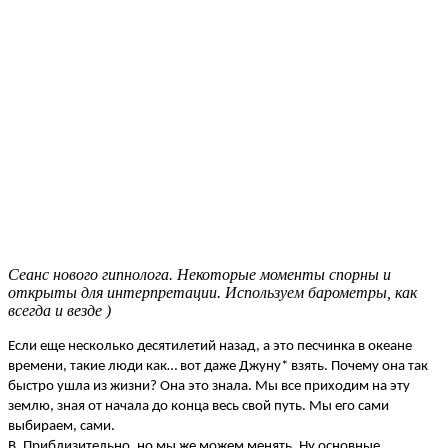
Сеанс нового гипнолога. Некоторые моменты спорны и
открыты для интерпретации. Используем барометры, как
всегда и везде )
Если еще несколько десятилетий назад, а это песчинка в океане
времени, такие люди как… вот даже Джуну* взять. Почему она так
быстро ушла из жизни? Она это знала. Мы все приходим на эту
землю, зная от начала до конца весь свой путь. Мы его сами
выбираем, сами.
В. Приблизительно, но мы же можем менять. Ну основные…