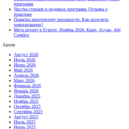
программ
Чистка страхов и родовых программ. Отзывы о
практике
Памятка архитектору реальности. Как исцелить
цивилизацию?
Мета ретрит в Египте. Ноябрь 2026. Каир, Асуан, Абу
Симбел
Архив
Август 2026
Июль 2026
Июнь 2026
Май 2026
Апрель 2026
Март 2026
Февраль 2026
Январь 2026
Декабрь 2025
Ноябрь 2025
Октябрь 2025
Сентябрь 2025
Август 2025
Июль 2025
Июнь 2025