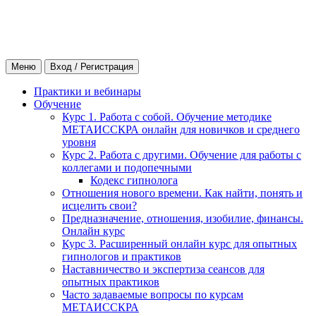
Меню
Вход / Регистрация
Практики и вебинары
Обучение
Курс 1. Работа с собой. Обучение методике
МЕТАИССКРА онлайн для новичков и среднего
уровня
Курс 2. Работа с другими. Обучение для работы с
коллегами и подопечными
Кодекс гипнолога
Отношения нового времени. Как найти, понять и
исцелить свои?
Предназначение, отношения, изобилие, финансы.
Онлайн курс
Курс 3. Расширенный онлайн курс для опытных
гипнологов и практиков
Наставничество и экспертиза сеансов для
опытных практиков
Часто задаваемые вопросы по курсам
МЕТАИССКРА