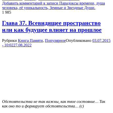
Добавить комментарий
к записи Парадоксы времени, душа
человека, её уникальность, Земные и Звездные Души.
1 985
Глава 37. Всевидящее пространство
или как будущее влияет на прошлое
Рубрики
Книга Памяти
,
Популярное
Опубликовано
03.07.2015
- 10:02
27.08.2022
Обстоятельства не так важны, как твое состояние… Так
как оно то и формирует обстоятельства… (c)