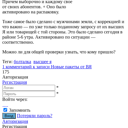
Причем выборочно и каждому свое
от своих абонентов. + Оно было
активировано на распаковку.
Тоже самое было сделано с мужчинами земли, с коррекцией и
что важно — по уже только поданному запросу от их высших
Я или товарищей с той стороны. Это было сделано сегодня в
районе 5-6 утра. Активировано по ситуации —
соответственно.
Можно ли для общей проверки узнать, что кому пришло?
Теги:
болталка
высшее я
1 комментарий
к записи Новые пакеты от ВЯ
175
Авторизация
Регистрация
*
*
Войти через:
Запомнить
Потеряли пароль?
Авторизация
Регистрация