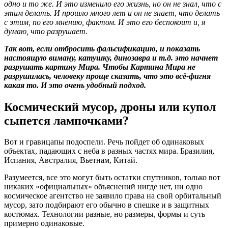
одно и то же. И это изменило его жизнь, но он не знал, что с
этим делать. И прошло много лет и он не знает, что делать
с этим, по его мнению, фактом. И это его беспокоит и, я
думаю, что разрушает.
Так вот, если отбросить фальсификацию, и показать
настоящую виману, катушку, динозавра и т.д. это начнет
разрушать картину Мира. Чтобы Картина Мира не
разрушилась, человеку проще сказать, что это всё-фигня
какая то. И это очень удобный подход.
Космический мусор, дроны или купол
сыпется лампочками?
Вот и гравицапы подоспели. Речь пойдет об одинаковых
объектах, падающих с неба в разных частях мира. Бразилия,
Испания, Австралия, Вьетнам, Китай.
Разумеется, все это могут быть остатки спутников, только вот
никаких «официальных» объяснений нигде нет, ни одно
космическое агентство не заявило права на свой орбитальный
мусор, зато подбирают его обычно в спешке и в защитных
костюмах. Технологии разные, но размеры, формы и суть
примерно одинаковые.