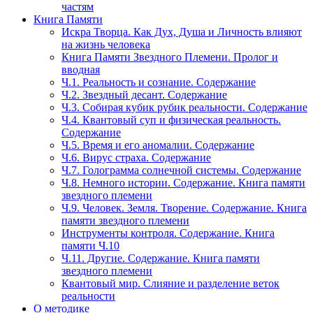
частям
Книга Памяти
Искра Творца. Как Дух, Душа и Личность влияют
на жизнь человека
Книга Памяти Звездного Племени. Пролог и
вводная
Ч.1. Реальность и сознание. Содержание
Ч.2. Звездный десант. Содержание
Ч.3. Собирая кубик рубик реальности. Содержание
Ч.4. Квантовый суп и физическая реальность.
Содержание
Ч.5. Время и его аномалии. Содержание
Ч.6. Вирус страха. Содержание
Ч.7. Голограмма солнечной системы. Содержание
Ч.8. Немного истории. Содержание. Книга памяти
звездного племени
Ч.9. Человек. Земля. Творение. Содержание. Книга
памяти звездного племени
Инструменты контроля. Содержание. Книга
памяти Ч.10
Ч.11. Другие. Содержание. Книга памяти
звездного племени
Квантовый мир. Слияние и разделение веток
реальности
О методике