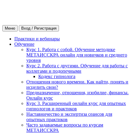
Меню
Вход / Регистрация
Практики и вебинары
Обучение
Курс 1. Работа с собой. Обучение методике
МЕТАИССКРА онлайн для новичков и среднего
уровня
Курс 2. Работа с другими. Обучение для работы с
коллегами и подопечными
Кодекс гипнолога
Отношения нового времени. Как найти, понять и
исцелить свои?
Предназначение, отношения, изобилие, финансы.
Онлайн курс
Курс 3. Расширенный онлайн курс для опытных
гипнологов и практиков
Наставничество и экспертиза сеансов для
опытных практиков
Часто задаваемые вопросы по курсам
МЕТАИССКРА