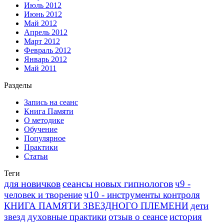
Июль 2012
Июнь 2012
Май 2012
Апрель 2012
Март 2012
Февраль 2012
Январь 2012
Май 2011
Разделы
Запись на сеанс
Книга Памяти
О методике
Обучение
Популярное
Практики
Статьи
Теги
для новичков
сеансы новых гипнологов
ч9 -
человек и творение
ч10 - инструменты контроля
КНИГА ПАМЯТИ ЗВЕЗДНОГО ПЛЕМЕНИ
дети
звезд
духовные практики
отзыв о сеансе
история