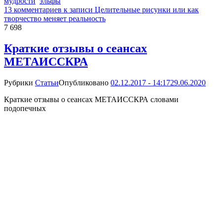
мудрости
эльфы
13 комментариев
к записи Целительные рисунки или как
творчество меняет реальность
7 698
Краткие отзывы о сеансах
МЕТАИССКРА
Рубрики
Статьи
Опубликовано
02.12.2017 - 14:17
29.06.2020
Краткие отзывы о сеансах МЕТАИССКРА словами
подопечных