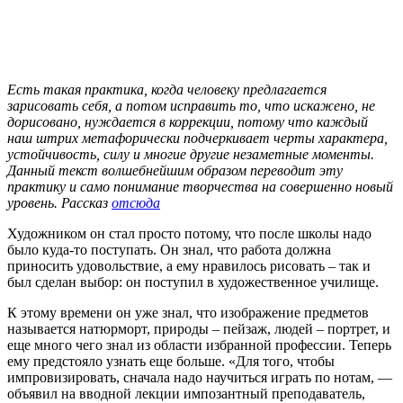
Есть такая практика, когда человеку предлагается
зарисовать себя, а потом исправить то, что искажено, не
дорисовано, нуждается в коррекции, потому что каждый
наш штрих метафорически подчеркивает черты характера,
устойчивость, силу и многие другие незаметные моменты.
Данный текст волшебнейшим образом переводит эту
практику и само понимание творчества на совершенно новый
уровень. Рассказ
отсюда
Художником он стал просто потому, что после школы надо
было куда-то поступать. Он знал, что работа должна
приносить удовольствие, а ему нравилось рисовать – так и
был сделан выбор: он поступил в художественное училище.
К этому времени он уже знал, что изображение предметов
называется натюрморт, природы – пейзаж, людей – портрет, и
еще много чего знал из области избранной профессии. Теперь
ему предстояло узнать еще больше. «Для того, чтобы
импровизировать, сначала надо научиться играть по нотам, —
объявил на вводной лекции импозантный преподаватель,