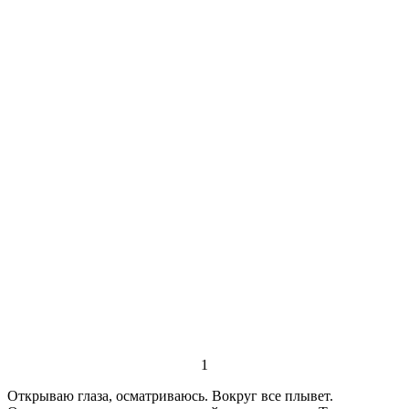
1
Открываю глаза, осматриваюсь. Вокруг все плывет.