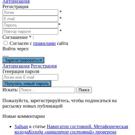
Авторизация
Регистрация
*
*
*
*
Соглашение
*
:
Согласен с
правилами
сайта
Войти через:
Авторизация
Регистрация
Генерация пароля
Искать:
Поиск
Пожалуйста, зарегистрируйтесь, чтобы подписаться на
рассылку новых публикаций
Новые комментарии
Salisan
к статье
Навигатор состояний. Метафорическая
колода
Колода «навигатор состояний» проверена