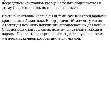
посредством кристаллов кварца не только подключаться к
этому Сверхсознанию, но и использовать его.
Именно кристаллы кварца были теми самыми легендарными
кристаллами Атлантиды. В определенный момент у магов
Атлантиды возникло искушение использовать их для войны.
С их помощью разрушались, испепелялись целые города и
народы. Но все это не отрицает и созидательную роль этих
магических камней, которая является главной.