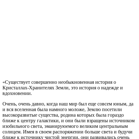
«Существует совершенно необыкновенная история о
Кристаллах-Хранителях Земли, это история о надежде и
вдохновении.
Очень, очень давно, когда наш мир был еще совсем юным, да
и вся вселенная была намного моложе, Землю посетили
высокоразвитые существа, родина которых была гораздо
ближе к центру галактики, и они были взращены источником
изобильного света, эманируюемого великим центральным
солнцем. Имея в своем распоряжении больше света и будучи
ближе к источнику чистой энергии, они развивались очень