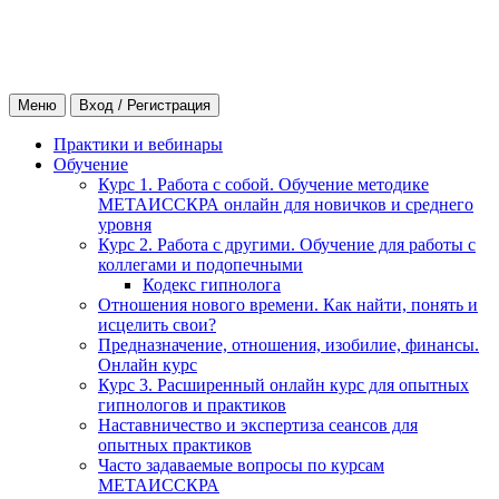
Меню
Вход / Регистрация
Практики и вебинары
Обучение
Курс 1. Работа с собой. Обучение методике
МЕТАИССКРА онлайн для новичков и среднего
уровня
Курс 2. Работа с другими. Обучение для работы с
коллегами и подопечными
Кодекс гипнолога
Отношения нового времени. Как найти, понять и
исцелить свои?
Предназначение, отношения, изобилие, финансы.
Онлайн курс
Курс 3. Расширенный онлайн курс для опытных
гипнологов и практиков
Наставничество и экспертиза сеансов для
опытных практиков
Часто задаваемые вопросы по курсам
МЕТАИССКРА