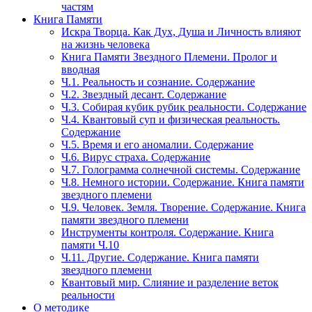
частям
Книга Памяти
Искра Творца. Как Дух, Душа и Личность влияют
на жизнь человека
Книга Памяти Звездного Племени. Пролог и
вводная
Ч.1. Реальность и сознание. Содержание
Ч.2. Звездный десант. Содержание
Ч.3. Собирая кубик рубик реальности. Содержание
Ч.4. Квантовый суп и физическая реальность.
Содержание
Ч.5. Время и его аномалии. Содержание
Ч.6. Вирус страха. Содержание
Ч.7. Голограмма солнечной системы. Содержание
Ч.8. Немного истории. Содержание. Книга памяти
звездного племени
Ч.9. Человек. Земля. Творение. Содержание. Книга
памяти звездного племени
Инструменты контроля. Содержание. Книга
памяти Ч.10
Ч.11. Другие. Содержание. Книга памяти
звездного племени
Квантовый мир. Слияние и разделение веток
реальности
О методике