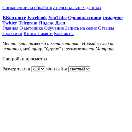
Соглашение на обработку персональных данных
ВКонтакте
Facebook
You
Tube
Одноклассники
Instagram
Twitter
Telegram
Яндекс Дзен
Главная
О методике
Обучение
Запись на сеанс
Отзывы
Практики
Книга Памяти
Контакты
Ментальная разведка и метаконтакт. Новый взгляд на
историю, медицину, "других" и возможности Матрицы
Настройки просмотра
Размер текста
Фон сайта