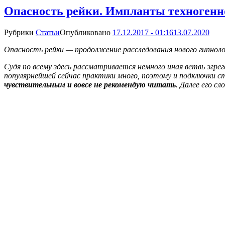
Опасность рейки. Импланты техногенно
Рубрики
Статьи
Опубликовано
17.12.2017 - 01:16
13.07.2020
Опасность рейки — продолжение расследования нового гипнол
Судя по всему здесь рассматривается немного иная ветвь эгре
популярнейшей сейчас практики много, поэтому и подключки 
чувствительным и вовсе не рекомендую читать
. Далее его сл