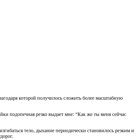
благодаря которой получилось сложить более масштабную
йки подопечная резко выдает мне: “Как же ты меня сейчас
 изгибаться тело, дыхание периодически становилось резким и
дорог.