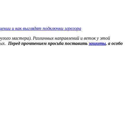
щении и как выглядят подключки эгрегора
ругого мастера). Различных направлений и веток у этой
мых.
Перед прочтением просьба поставить
защиты
, а особо