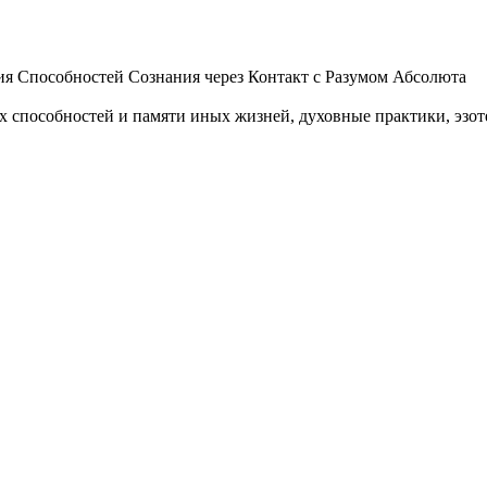
 Способностей Сознания через Контакт с Разумом Абсолюта
пособностей и памяти иных жизней, духовные практики, эзотер