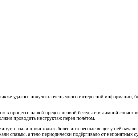
 также удалось получить очень много интересной информации, 
но в процессе нашей предсеансовой беседы и взаимной сонастро
олжил проводить инструктаж перед полётом.
минут, начали происходить более интересные вещи: у неё начало
ли спазмы, а тело периодически подёргивало от непонятных су