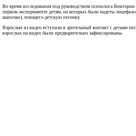
Во время исследования под руководством психолога Виктории
первом эксперименте детям, на которых были надеты энцефало
шапочке), поющего детскую песенку.
Взрослые из видео вступали в зрительный контакт с детьми нес
взрослых на видео были предварительно зафиксированы.