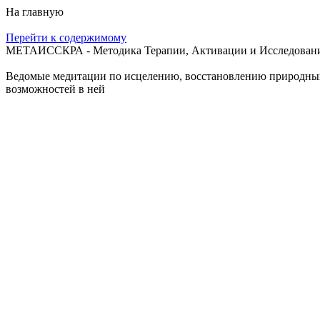
На главную
Перейти к содержимому
МЕТАИССКРА - Методика Терапии, Активации и Исследования
Ведомые медитации по исцелению, восстановлению природных с
возможностей в ней