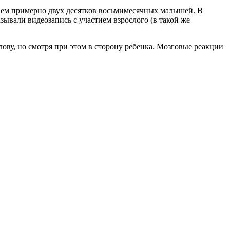
тием примерно двух десятков восьмимесячных малышей. В
ывали видеозапись с участием взрослого (в такой же
лову, но смотря при этом в сторону ребенка. Мозговые реакции