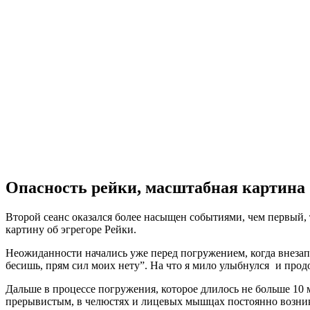
Опасность рейки, масштабная картина
Второй сеанс оказался более насыщен событиями, чем первый,
картину об эгрегоре Рейки.
Неожиданности начались уже перед погружением, когда внезап
бесишь, прям сил моих нету”. На что я мило улыбнулся
и прод
Дальше в процессе погружения, которое длилось не больше 10 
прерывистым, в челюстях и лицевых мышцах постоянно возника