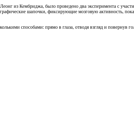
 Леонг из Кембриджа, было проведено два эксперимента с учас
графические шапочки, фиксирующие мозговую активность, показ
колькими способами: прямо в глаза, отводя взгляд и повернув го