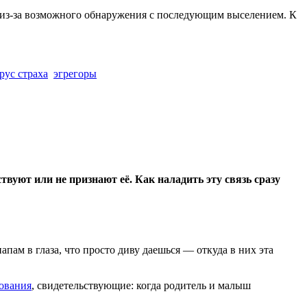
ю из-за возможного обнаружения с последующим выселением. К
ирус страха
эгрегоры
вуют или не признают её. Как наладить эту связь сразу
пам в глаза, что просто диву даешься — откуда в них эта
ования
, свидетельствующие: когда родитель и малыш