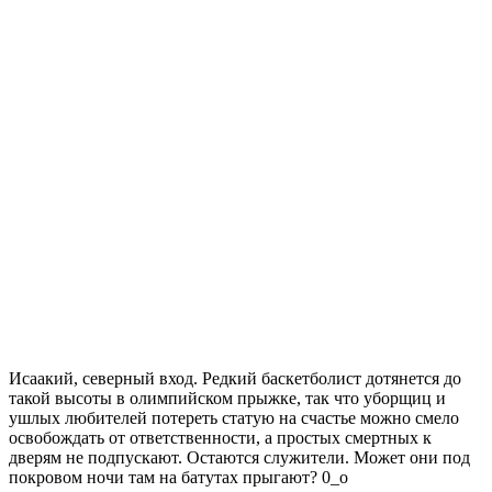
Исаакий, северный вход. Редкий баскетболист дотянется до
такой высоты в олимпийском прыжке, так что уборщиц и
ушлых любителей потереть статую на счастье можно смело
освобождать от ответственности, а простых смертных к
дверям не подпускают. Остаются служители. Может они под
покровом ночи там на батутах прыгают? 0_о