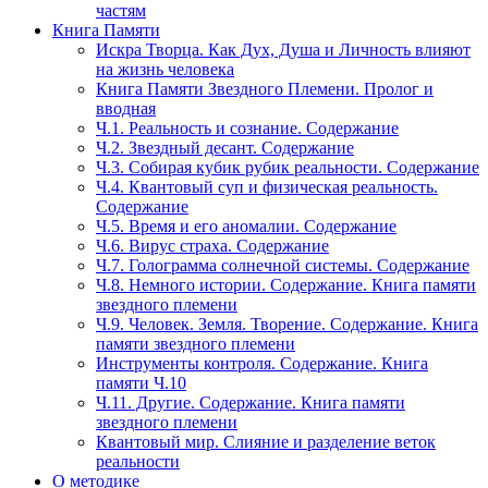
частям
Книга Памяти
Искра Творца. Как Дух, Душа и Личность влияют
на жизнь человека
Книга Памяти Звездного Племени. Пролог и
вводная
Ч.1. Реальность и сознание. Содержание
Ч.2. Звездный десант. Содержание
Ч.3. Собирая кубик рубик реальности. Содержание
Ч.4. Квантовый суп и физическая реальность.
Содержание
Ч.5. Время и его аномалии. Содержание
Ч.6. Вирус страха. Содержание
Ч.7. Голограмма солнечной системы. Содержание
Ч.8. Немного истории. Содержание. Книга памяти
звездного племени
Ч.9. Человек. Земля. Творение. Содержание. Книга
памяти звездного племени
Инструменты контроля. Содержание. Книга
памяти Ч.10
Ч.11. Другие. Содержание. Книга памяти
звездного племени
Квантовый мир. Слияние и разделение веток
реальности
О методике