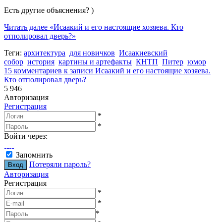
Есть другие объяснения? )
Читать далее
«Исаакий и его настоящие хозяева. Кто
отполировал дверь?»
Теги:
архитектура
для новичков
Исаакиевский
собор
история
картины и артефакты
КНТП
Питер
юмор
15 комментариев
к записи Исаакий и его настоящие хозяева.
Кто отполировал дверь?
5 946
Авторизация
Регистрация
*
*
Войти через:
Запомнить
Потеряли пароль?
Авторизация
Регистрация
*
*
*