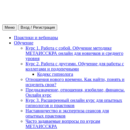
Меню
Вход / Регистрация
Практики и вебинары
Обучение
Курс 1. Работа с собой. Обучение методике
МЕТАИССКРА онлайн для новичков и среднего
уровня
Курс 2. Работа с другими. Обучение для работы с
коллегами и подопечными
Кодекс гипнолога
Отношения нового времени. Как найти, понять и
исцелить свои?
Предназначение, отношения, изобилие, финансы.
Онлайн курс
Курс 3. Расширенный онлайн курс для опытных
гипнологов и практиков
Наставничество и экспертиза сеансов для
опытных практиков
Часто задаваемые вопросы по курсам
МЕТАИССКРА