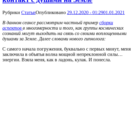
Рубрики
Статьи
Опубликовано
29.12.2020 - 01:29
01.01.2021
В данном сеансе рассмотрим частный пример
сборки
аспектов
в многомерности и того, как группы космических
сознаний могут выходить на связь со своими воплощенными
душами за Земле. Далее словами нового гипнолога:
С самого начала погружения, буквально с первых минут, меня
заключила в объятья волна мощной непреклонной силы…
энергии. Взяла меня, как в ладонь, кулак. И понесла.