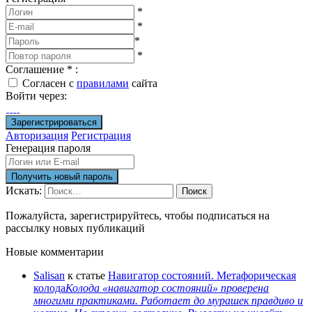
*
*
*
*
Соглашение
*
:
Согласен с
правилами
сайта
Войти через:
Авторизация
Регистрация
Генерация пароля
Искать:
Поиск
Пожалуйста, зарегистрируйтесь, чтобы подписаться на
рассылку новых публикаций
Новые комментарии
Salisan
к статье
Навигатор состояний. Метафорическая
колода
Колода «навигатор состояний» проверена
многими практиками. Работает до мурашек правдиво и