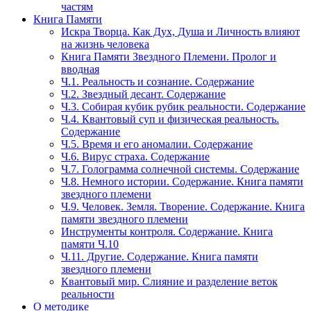
частям
Книга Памяти
Искра Творца. Как Дух, Душа и Личность влияют
на жизнь человека
Книга Памяти Звездного Племени. Пролог и
вводная
Ч.1. Реальность и сознание. Содержание
Ч.2. Звездный десант. Содержание
Ч.3. Собирая кубик рубик реальности. Содержание
Ч.4. Квантовый суп и физическая реальность.
Содержание
Ч.5. Время и его аномалии. Содержание
Ч.6. Вирус страха. Содержание
Ч.7. Голограмма солнечной системы. Содержание
Ч.8. Немного истории. Содержание. Книга памяти
звездного племени
Ч.9. Человек. Земля. Творение. Содержание. Книга
памяти звездного племени
Инструменты контроля. Содержание. Книга
памяти Ч.10
Ч.11. Другие. Содержание. Книга памяти
звездного племени
Квантовый мир. Слияние и разделение веток
реальности
О методике