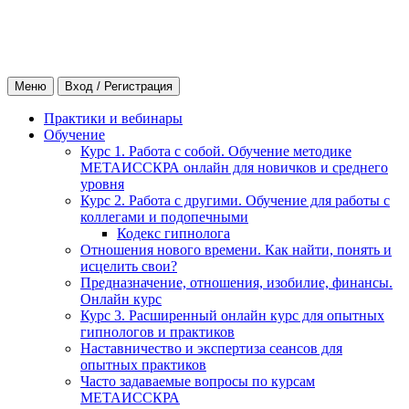
Меню
Вход / Регистрация
Практики и вебинары
Обучение
Курс 1. Работа с собой. Обучение методике
МЕТАИССКРА онлайн для новичков и среднего
уровня
Курс 2. Работа с другими. Обучение для работы с
коллегами и подопечными
Кодекс гипнолога
Отношения нового времени. Как найти, понять и
исцелить свои?
Предназначение, отношения, изобилие, финансы.
Онлайн курс
Курс 3. Расширенный онлайн курс для опытных
гипнологов и практиков
Наставничество и экспертиза сеансов для
опытных практиков
Часто задаваемые вопросы по курсам
МЕТАИССКРА