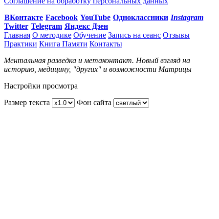
Соглашение на обработку персональных данных
ВКонтакте
Facebook
You
Tube
Одноклассники
Instagram
Twitter
Telegram
Яндекс Дзен
Главная
О методике
Обучение
Запись на сеанс
Отзывы
Практики
Книга Памяти
Контакты
Ментальная разведка и метаконтакт. Новый взгляд на
историю, медицину, "других" и возможности Матрицы
Настройки просмотра
Размер текста
Фон сайта