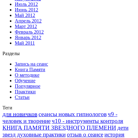
Июль 2012
Июнь 2012
Май 2012
Апрель 2012
Март 2012
Февраль 2012
Январь 2012
Май 2011
Разделы
Запись на сеанс
Книга Памяти
О методике
Обучение
Популярное
Практики
Статьи
Теги
для новичков
сеансы новых гипнологов
ч9 -
человек и творение
ч10 - инструменты контроля
КНИГА ПАМЯТИ ЗВЕЗДНОГО ПЛЕМЕНИ
дети
звезд
духовные практики
отзыв о сеансе
история