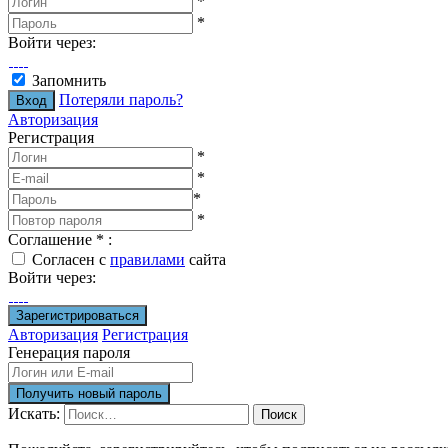
*
*
Войти через:
Запомнить
Потеряли пароль?
Авторизация
Регистрация
*
*
*
*
Соглашение
*
:
Согласен с
правилами
сайта
Войти через:
Авторизация
Регистрация
Генерация пароля
Искать:
Поиск