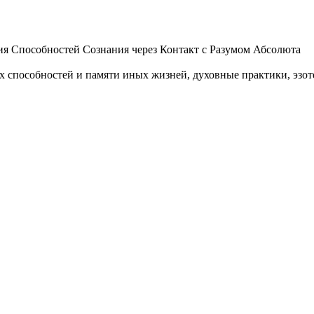
 Способностей Сознания через Контакт с Разумом Абсолюта
пособностей и памяти иных жизней, духовные практики, эзотер