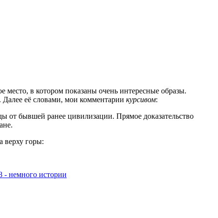
 место, в котором показаны очень интересные образы.
. Далее её словами, мои комментарии
курсивом
:
еды от бывшей ранее цивилизации. Прямое доказательство
ане.
а верху горы:
8 - немного истории