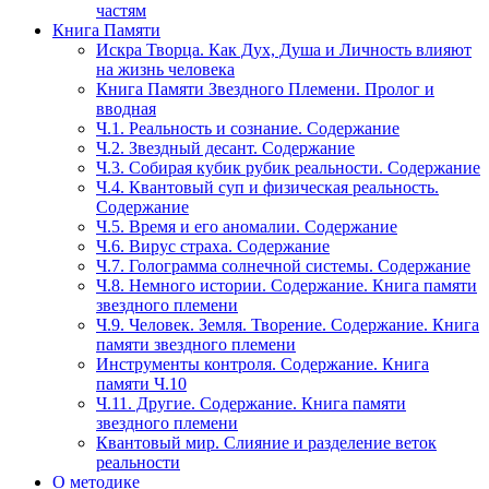
частям
Книга Памяти
Искра Творца. Как Дух, Душа и Личность влияют
на жизнь человека
Книга Памяти Звездного Племени. Пролог и
вводная
Ч.1. Реальность и сознание. Содержание
Ч.2. Звездный десант. Содержание
Ч.3. Собирая кубик рубик реальности. Содержание
Ч.4. Квантовый суп и физическая реальность.
Содержание
Ч.5. Время и его аномалии. Содержание
Ч.6. Вирус страха. Содержание
Ч.7. Голограмма солнечной системы. Содержание
Ч.8. Немного истории. Содержание. Книга памяти
звездного племени
Ч.9. Человек. Земля. Творение. Содержание. Книга
памяти звездного племени
Инструменты контроля. Содержание. Книга
памяти Ч.10
Ч.11. Другие. Содержание. Книга памяти
звездного племени
Квантовый мир. Слияние и разделение веток
реальности
О методике