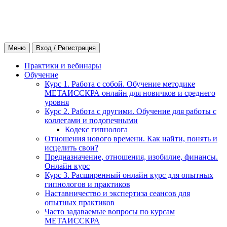
Меню
Вход / Регистрация
Практики и вебинары
Обучение
Курс 1. Работа с собой. Обучение методике
МЕТАИССКРА онлайн для новичков и среднего
уровня
Курс 2. Работа с другими. Обучение для работы с
коллегами и подопечными
Кодекс гипнолога
Отношения нового времени. Как найти, понять и
исцелить свои?
Предназначение, отношения, изобилие, финансы.
Онлайн курс
Курс 3. Расширенный онлайн курс для опытных
гипнологов и практиков
Наставничество и экспертиза сеансов для
опытных практиков
Часто задаваемые вопросы по курсам
МЕТАИССКРА