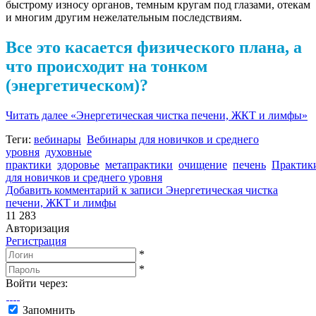
быстрому износу органов, темным кругам под глазами, отекам
и многим другим нежелательным последствиям.
Все это касается физического плана, а
что происходит на тонком
(энергетическом)?
Читать далее
«Энергетическая чистка печени, ЖКТ и лимфы»
Теги:
вебинары
Вебинары для новичков и среднего
уровня
духовные
практики
здоровье
метапрактики
очищение
печень
Практик
для новичков и среднего уровня
Добавить комментарий
к записи Энергетическая чистка
печени, ЖКТ и лимфы
11 283
Авторизация
Регистрация
*
*
Войти через:
Запомнить