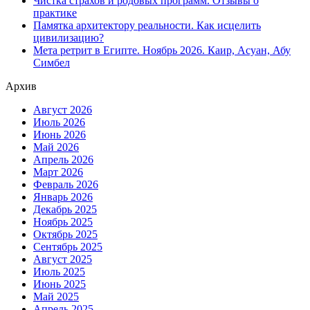
Чистка страхов и родовых программ. Отзывы о
практике
Памятка архитектору реальности. Как исцелить
цивилизацию?
Мета ретрит в Египте. Ноябрь 2026. Каир, Асуан, Абу
Симбел
Архив
Август 2026
Июль 2026
Июнь 2026
Май 2026
Апрель 2026
Март 2026
Февраль 2026
Январь 2026
Декабрь 2025
Ноябрь 2025
Октябрь 2025
Сентябрь 2025
Август 2025
Июль 2025
Июнь 2025
Май 2025
Апрель 2025