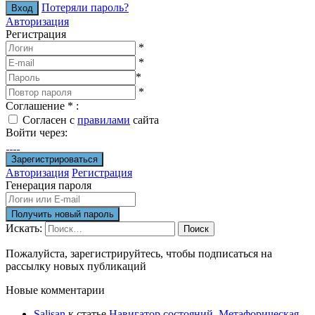
Потеряли пароль?
Авторизация
Регистрация
*
*
*
*
Соглашение
*
:
Согласен с
правилами
сайта
Войти через:
Авторизация
Регистрация
Генерация пароля
Искать:
Поиск
Пожалуйста, зарегистрируйтесь, чтобы подписаться на
рассылку новых публикаций
Новые комментарии
Salisan
к статье
Навигатор состояний. Метафорическая