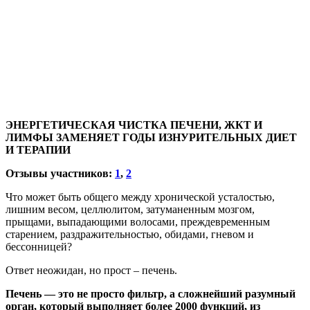
ЭНЕРГЕТИЧЕСКАЯ ЧИСТКА ПЕЧЕНИ, ЖКТ И
ЛИМФЫ ЗАМЕНЯЕТ ГОДЫ ИЗНУРИТЕЛЬНЫХ ДИЕТ
И ТЕРАПИИ
Отзывы участников:
1
,
2
Что может быть общего между хронической усталостью,
лишним весом, целлюлитом, затуманенным мозгом,
прыщами, выпадающими волосами, преждевременным
старением, раздражительностью, обидами, гневом и
бессонницей?
Ответ неожидан, но прост – печень.
Печень — это не просто фильтр, а сложнейший разумный
орган, который выполняет более 2000 функций, из