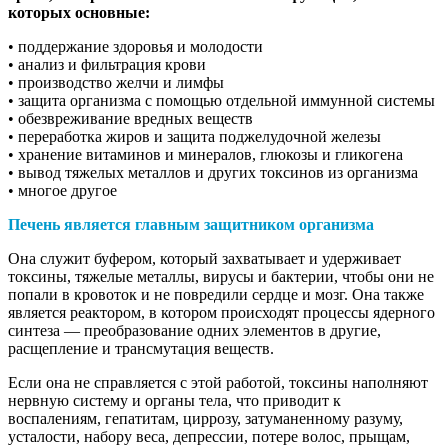
которых основные:
• поддержание здоровья и молодости
• анализ и фильтрация крови
• производство желчи и лимфы
• защита организма с помощью отдельной иммунной системы
• обезвреживание вредных веществ
• переработка жиров и защита поджелудочной железы
• хранение витаминов и минералов, глюкозы и гликогена
• вывод тяжелых металлов и других токсинов из организма
• многое другое
Печень является главным защитником организма
Она служит буфером, который захватывает и удерживает
токсины, тяжелые металлы, вирусы и бактерии, чтобы они не
попали в кровоток и не повредили сердце и мозг. Она также
является реактором, в котором происходят процессы ядерного
синтеза — преобразование одних элементов в другие,
расщепление и трансмутация веществ.
Если она не справляется с этой работой, токсины наполняют
нервную систему и органы тела, что приводит к
воспалениям, гепатитам, циррозу, затуманенному разуму,
усталости, набору веса, депрессии, потере волос, прыщам,