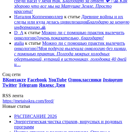
среди нас
И у меня так. Благодарю за ответ 💖✨️🙏 Как
здорово что все мы на Матушке Земле. Просто
красота!
Наталия Коппенмюллер
к статье
Древние войны и их
следы или куда делась цивилизация
Благодарю за ценную
информацию.🙏
D_A
к статье
Можно ли с помощью практик вылечить
онкологию?
очень показательно, благодарю!
atalia
к статье
Можно ли с помощью практик вылечить
онкологию?
Моя подруга вылечила онкологию без химии,
с помощью практик. Полгода мокрых холодных
обертываний, купаний в источниках, голодовка 40 дней
и…
Соц сети
ВКонтакте
Facebook
You
Tube
Одноклассники
Instagram
Twitter
Telegram
Яндекс Дзен
RSS лента
https://metaisskra.com/feed/
Новые статьи
РАСПИСАНИЕ 2026
Энергетическая чистка страхов, вирусных и родовых
программ