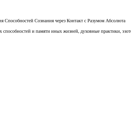
 Способностей Сознания через Контакт с Разумом Абсолюта
пособностей и памяти иных жизней, духовные практики, эзотер