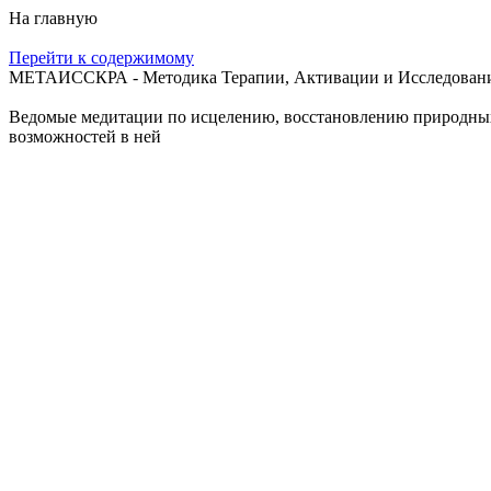
На главную
Перейти к содержимому
МЕТАИССКРА - Методика Терапии, Активации и Исследования
Ведомые медитации по исцелению, восстановлению природных с
возможностей в ней