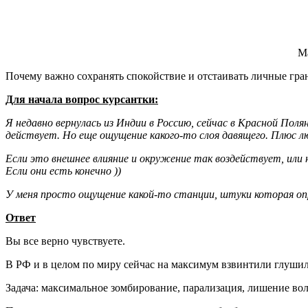
Ма
Почему важно сохранять спокойствие и отстаивать личные гра
Для начала вопрос курсантки:
Я недавно вернулась из Индии в Россию, сейчас в Красной Пол
действует. Но еще ощущение какого-то слоя давящего. Плюс 
Если это внешнее влияние и окружение так воздействует, ил
Если они есть конечно ))
У меня просто ощущение какой-то станции, штуки которая оп
Ответ
Вы все верно чувствуете.
В РФ и в целом по миру сейчас на максимум взвинтили глушилк
Задача: максимальное зомбирование, парализация, лишение воли