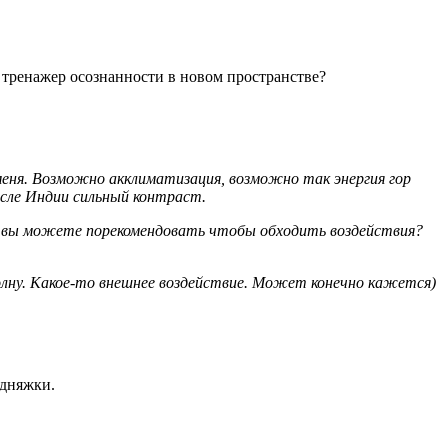
 тренажер осознанности в новом пространстве?
 меня. Возможно акклиматизация, возможно так энергия гор
сле Индии сильный контраст.
то вы можете порекомендовать чтобы обходить воздействия?
лну. Какое-то внешнее воздействие. Может конечно кажется)
едняжки.