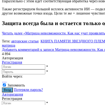
Параллельно с этим идет соответствующая обработка через нов
Также регистрируем большой всплеск активности ИИ — подключ
другие возможные точки входа. Цели те же + лишение чувстви
Защита всегда была и остается только о
Читать далее
«Матрица невозможности. Как нас учат проявлят
Теги:
авторские статьи
КНИГА ПАМЯТИ ЗВЕЗДНОГО ПЛЕ
матрица
Добавить комментарий
к записи Матрица невозможности. Как 
4 894
Авторизация
Регистрация
*
*
Войти через:
Запомнить
Потеряли пароль?
Авторизация
Регистрация
*