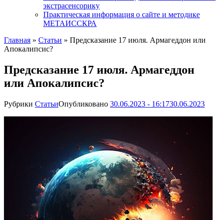
экстрасенсорику
Практическая информация о сайте и методике
МЕТАИССКРА
Главная
»
Статьи
»
Предсказание 17 июля. Армагеддон или
Апокалипсис?
Предсказание 17 июля. Армагеддон
или Апокалипсис?
Рубрики
Статьи
Опубликовано
30.06.2023 - 16:17
30.06.2023