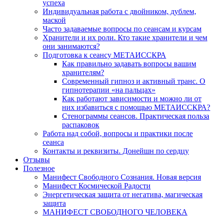
успеха
Индивидуальная работа с двойником, дублем,
маской
Часто задаваемые вопросы по сеансам и курсам
Хранители и их роли. Кто такие хранители и чем
они занимаются?
Подготовка к сеансу МЕТАИССКРА
Как правильно задавать вопросы вашим
хранителям?
Современный гипноз и активный транс. О
гипнотерапии «на пальцах»
Как работают зависимости и можно ли от
них избавиться с помощью МЕТАИССКРА?
Стенограммы сеансов. Практическая польза
распаковок
Работа над собой, вопросы и практики после
сеанса
Контакты и реквизиты. Донейшн по сердцу
Отзывы
Полезное
Манифест Свободного Сознания. Новая версия
Манифест Космической Радости
Энергетическая защита от негатива, магическая
защита
МАНИФЕСТ СВОБОДНОГО ЧЕЛОВЕКА