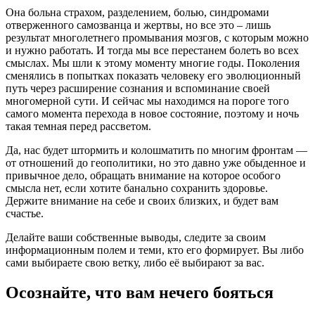
Она больна страхом, разделением, болью, синдромами
отверженного самозванца и жертвы, но все это – лишь
результат многолетнего промывания мозгов, с которым можно
и нужно работать. И тогда мы все перестанем болеть во всех
смыслах. Мы шли к этому моменту многие годы. Поколения
сменялись в попытках показать человеку его эволюционный
путь через расширение сознания и вспоминание своей
многомерной сути. И сейчас мы находимся на пороге того
самого момента перехода в новое состояние, поэтому и ночь
такая темная перед рассветом.
Да, нас будет штормить и колошматить по многим фронтам —
от отношений до геополитики, но это давно уже обыденное и
привычное дело, обращать внимание на которое особого
смысла нет, если хотите банально сохранить здоровье.
Держите внимание на себе и своих близких, и будет вам
счастье.
Делайте ваши собственные выводы, следите за своим
информационным полем и теми, кто его формирует. Вы либо
сами выбираете свою ветку, либо её выбирают за вас.
Осознайте, что вам нечего бояться