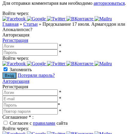
Для отправки комментария вам необходимо
авторизоваться
.
Войти через:
Главная
»
Статьи
»
Предсказание 17 июля. Армагеддон или
Апокалипсис?
Авторизация
Регистрация
*
*
Войти через:
Запомнить
Потеряли пароль?
Авторизация
Регистрация
*
*
*
*
Соглашение
*
:
Согласен с
правилами
сайта
Войти через: