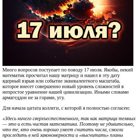
Много вопросов поступает по поводу 17 июля. Якобы, некий
математик просчитал нашу матрицу и нашел в эту дату
ядерный взрыв или событие эквивалентного масштаба,
которое внесет совершенно новый уровень сложностей в
непростое уравнение нашей цивилизации. Иными словами
армагеддон не за горами, угу.
Для начала цитата коллеги, с которой я полностью согласен:
«Здесь ничего сверхъестественного, так как матрица темных
— это и есть чистая математика. Поэтому не удивительно,
что те, кто очень хорошо умеет считать числа, смогли
проследить в ней закономерности и «высчитать» планы