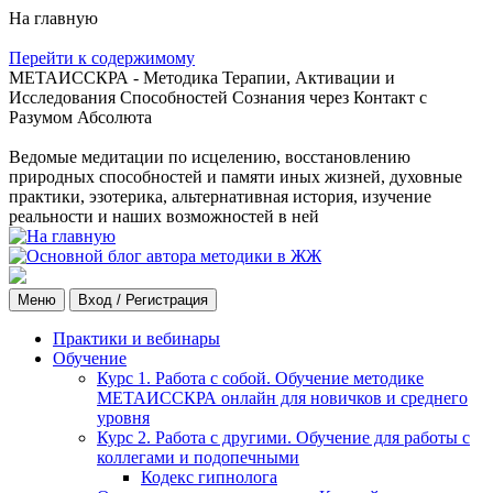
На главную
Перейти к содержимому
МЕТАИССКРА - Методика Терапии, Активации и
Исследования Способностей Сознания через Контакт с
Разумом Абсолюта
Ведомые медитации по исцелению, восстановлению
природных способностей и памяти иных жизней, духовные
практики, эзотерика, альтернативная история, изучение
реальности и наших возможностей в ней
Меню
Вход / Регистрация
Практики и вебинары
Обучение
Курс 1. Работа с собой. Обучение методике
МЕТАИССКРА онлайн для новичков и среднего
уровня
Курс 2. Работа с другими. Обучение для работы с
коллегами и подопечными
Кодекс гипнолога