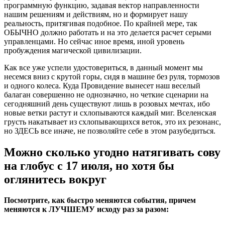
программную функцию, задавая вектор направленности
нашим решениям и действиям, но и формирует нашу
реальность, притягивая подобное. По крайней мере, так
ОБЫЧНО должно работать и на это делается расчет серыми
управленцами. Но сейчас иное время, иной уровень
пробуждения магической цивилизации.
Как все уже успели удостовериться, в данный момент мы
несемся вниз с крутой горы, сидя в машине без руля, тормозов
и одного колеса. Куда Провидение вынесет наш веселый
балаган совершенно не однозначно, но четкие сценарии на
сегодняшний день существуют лишь в розовых мечтах, ибо
новые ветки растут и схлопываются каждый миг. Вселенская
грусть накатывает из схлопывающихся веток, это их резонанс,
но ЗДЕСЬ все иначе, не позволяйте себе в этом разубедиться.
Можно сколько угодно натягивать сову
на глобус с 17 июля, но хотя бы
оглянитесь вокруг
Посмотрите, как быстро меняются события, причем
меняются к ЛУЧШЕМУ исходу раз за разом: