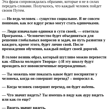
Эта фраза сопровождалась образами, которые я не в силах
передать словами. Получалось, что каждый человек пойдет
своим Путем.
— Но ведь человек – существо социальное. Я не совсем
понимаю, как все вдруг резко могут стать одиночками.
— Люди изначально одиноки в сути своей, — ответила
Программа. – Человечество будет объединяться для
решения глобальных вопросов и задач, но путь развития у
каждого, кроме этого, будет лично свой. После
прохождения обучения, каждый пойдет своей дорогой.
В голове возник образ, который шутливо можно перевести
как «Школа молодого Творца» :) И эту школу будут
проходить все новоиспеченные перерожденные.
— Ты можешь мне показать какое будет восприятие у
человека, когда он совершит переход? – попросил я.
— Когда человек совершит переход, он будет
видеть
.
— Что значит видеть? Ты имеешь в виду как ауру видеть
или как-то еще?
— Видеть значит видеть.