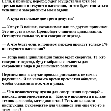
Если, к примеру, переход будет осуществлен хотя бы
третью вашего текущего населения, то это будет считаться
успешным завершением моей задачи.
— А куда остальные две трети денутся?
— Умрут. В войнах, катаклизмах или по другим причинам.
Это не суть важно. Произойдет очищение цивилизации.
Останутся только те, кто совершит переход.
— А что будет если, к примеру, переход пройдут только 1%
от текущего населения?
— Тогда ваша цивилизация также будет свернута. Те, кто
совершит переход, будут забраны с планеты для
сохранения вида и дальнейшего развития.
Перспективы в случае провала рисовались не самые
радужные.. Я на какое-то время прекратил общение,
чтобы осмыслить все, что я узнал.
— Что человечеству нужно для совершения перехода? –
наконец поинтересовался я. – Как его произвести в плане
техники, способа, методики и т.п.? Есть ли какая-то
инструкция, руководство для чайников или еще что-то в
этом роде?