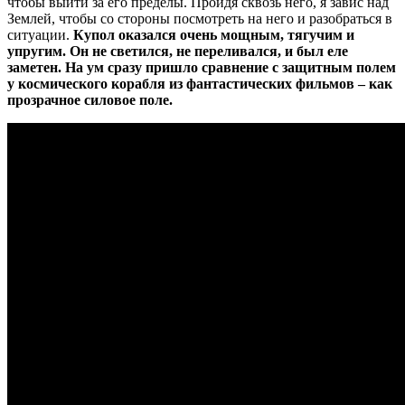
чтобы выйти за его пределы. Пройдя сквозь него, я завис над
Землей, чтобы со стороны посмотреть на него и разобраться в
ситуации.
Купол оказался очень мощным, тягучим и
упругим. Он не светился, не переливался, и был еле
заметен. На ум сразу пришло сравнение с защитным полем
у космического корабля из фантастических фильмов – как
прозрачное силовое поле.