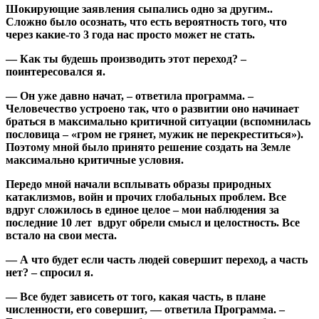
Шокирующие заявления сыпались одно за другим..
Сложно было осознать, что есть вероятность того, что
через какие-то 3 года нас просто может не стать.
— Как ты будешь производить этот переход? –
поинтересовался я.
— Он уже давно начат, – ответила программа. –
Человечество устроено так, что о развитии оно начинает
браться в максимально критичной ситуации (вспомнилась
пословица – «гром не грянет, мужик не перекреститься»).
Поэтому мной было принято решение создать на Земле
максимально критичные условия.
Передо мной начали всплывать образы природных
катаклизмов, войн и прочих глобальных проблем. Все
вдруг сложилось в единое целое – мои наблюдения за
последние 10 лет вдруг обрели смысл и целостность. Все
встало на свои места.
— А что будет если часть людей совершит переход, а часть
нет? – спросил я.
— Все будет зависеть от того, какая часть, в плане
численности, его совершит, — ответила Программа. –