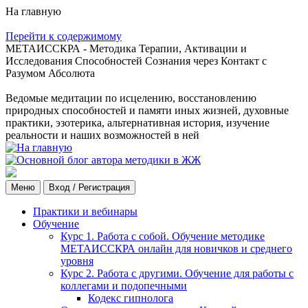
На главную
Перейти к содержимому
МЕТАИССКРА - Методика Терапии, Активации и
Исследования Способностей Сознания через Контакт с
Разумом Абсолюта
Ведомые медитации по исцелению, восстановлению
природных способностей и памяти иных жизней, духовные
практики, эзотерика, альтернативная история, изучение
реальности и наших возможностей в ней
Меню
Вход / Регистрация
Практики и вебинары
Обучение
Курс 1. Работа с собой. Обучение методике
МЕТАИССКРА онлайн для новичков и среднего
уровня
Курс 2. Работа с другими. Обучение для работы с
коллегами и подопечными
Кодекс гипнолога