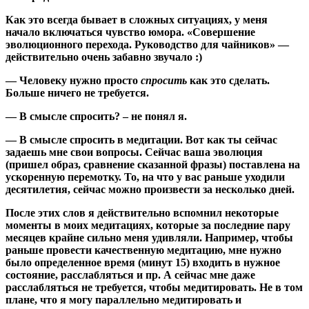
Как это всегда бывает в сложных ситуациях, у меня
начало включаться чувство юмора. «Совершение
эволюционного перехода. Руководство для чайников» —
действительно очень забавно звучало :)
— Человеку нужно просто
спросить
как это сделать.
Больше ничего не требуется.
— В смысле спросить? – не понял я.
— В смысле спросить в медитации. Вот как ты сейчас
задаешь мне свои вопросы. Сейчас ваша эволюция
(пришел образ, сравнение сказанной фразы) поставлена на
ускоренную перемотку. То, на что у вас раньше уходили
десятилетия, сейчас можно произвести за несколько дней.
После этих слов я действительно вспомнил некоторые
моменты в моих медитациях, которые за последние пару
месяцев крайне сильно меня удивляли. Например, чтобы
раньше провести качественную медитацию, мне нужно
было определенное время (минут 15) входить в нужное
состояние, расслабляться и пр. А сейчас мне даже
расслабляться не требуется, чтобы медитировать. Не в том
плане, что я могу параллельно медитировать и