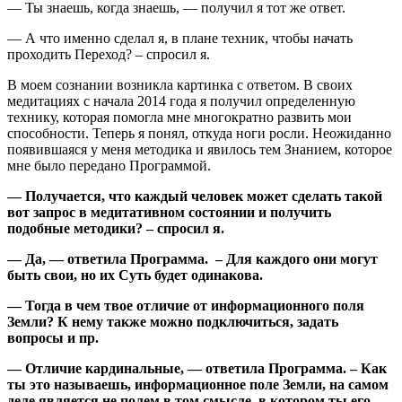
— Ты знаешь, когда знаешь, — получил я тот же ответ.
— А что именно сделал я, в плане техник, чтобы начать
проходить Переход? – спросил я.
В моем сознании возникла картинка с ответом. В своих
медитациях с начала 2014 года я получил определенную
технику, которая помогла мне многократно развить мои
способности. Теперь я понял, откуда ноги росли. Неожиданно
появившаяся у меня методика и явилось тем Знанием, которое
мне было передано Программой.
— Получается, что каждый человек может сделать такой
вот запрос в медитативном состоянии и получить
подобные методики? – спросил я.
— Да, — ответила Программа. – Для каждого они могут
быть свои, но их Суть будет одинакова.
— Тогда в чем твое отличие от информационного поля
Земли? К нему также можно подключиться, задать
вопросы и пр.
— Отличие кардинальные, — ответила Программа. – Как
ты это называешь, информационное поле Земли, на самом
деле является не полем в том смысле, в котором ты его