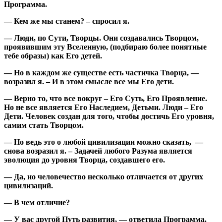
Программа.
— Кем же мы станем? – спросил я.
— Люди, по Сути, Творцы. Они создавались Творцом,
проявившим эту Вселенную, (подбираю более понятные
тебе образы) как Его детей.
— Но в каждом же существе есть частичка Творца, —
возразил я. – И в этом смысле все мы Его дети.
— Верно то, что все вокруг – Его Суть, Его Проявление.
Но не все является Его Наследием, Детьми. Люди – Его
Дети. Человек создан для того, чтобы достичь Его уровня,
самим стать Творцом.
— Но ведь это о любой цивилизации можно сказать, —
снова возразил я. – Задачей любого Разума является
эволюция до уровня Творца, создавшего его.
— Да, но человечество несколько отличается от других
цивилизаций.
— В чем отличие?
— У вас другой Путь развития, — ответила Программа.