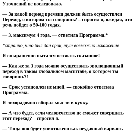
Уточнений не последовало.
— За какой период времени должен быть осуществлен
Переход, о котором ты говоришь? – спросил я, ожидая, что
речь пойдет о 50-100 годах.
— 3, максимум 4 года, — ответила Программа.*
*странно, что был дан срок, тут возможно искажение
Я ошарашенно пытался осознать сказанное!
— Как же за 3 года можно осуществить эволюционный
переход в таком глобальном масштабе, о котором ты
говоришь?!
— Срок установлен не мной, — спокойно ответила
Программа.
Я лихорадочно собирал мысли в кучку.
— А что будет, если человечество не сможет совершить
этот переход? – спросил я.
— Тогда оно будет уничтожено как неудачный вариант.