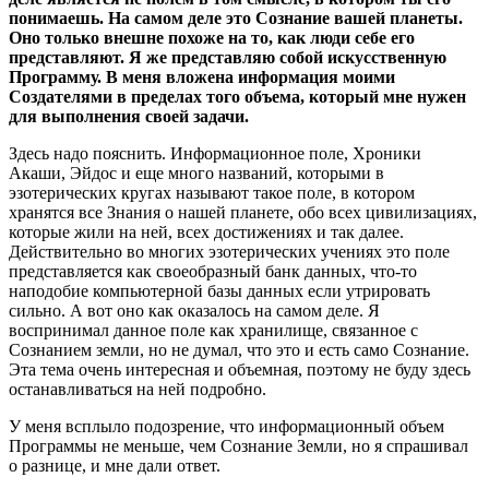
понимаешь. На самом деле это Сознание вашей планеты.
Оно только внешне похоже на то, как люди себе его
представляют. Я же представляю собой искусственную
Программу. В меня вложена информация моими
Создателями в пределах того объема, который мне нужен
для выполнения своей задачи.
Здесь надо пояснить. Информационное поле, Хроники
Акаши, Эйдос и еще много названий, которыми в
эзотерических кругах называют такое поле, в котором
хранятся все Знания о нашей планете, обо всех цивилизациях,
которые жили на ней, всех достижениях и так далее.
Действительно во многих эзотерических учениях это поле
представляется как своеобразный банк данных, что-то
наподобие компьютерной базы данных если утрировать
сильно. А вот оно как оказалось на самом деле. Я
воспринимал данное поле как хранилище, связанное с
Сознанием земли, но не думал, что это и есть само Сознание.
Эта тема очень интересная и объемная, поэтому не буду здесь
останавливаться на ней подробно.
У меня всплыло подозрение, что информационный объем
Программы не меньше, чем Сознание Земли, но я спрашивал
о разнице, и мне дали ответ.