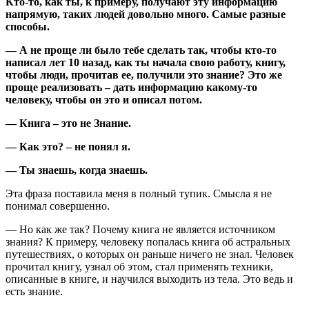
Кто-то, как ты, к примеру, получают эту информацию
напрямую, таких людей довольно много. Самые разные
способы.
— А не проще ли было тебе сделать так, чтобы кто-то
написал лет 10 назад, как ты начала свою работу, книгу,
чтобы люди, прочитав ее, получили это знание? Это же
проще реализовать – дать информацию какому-то
человеку, чтобы он это и описал потом.
— Книга – это не Знание.
— Как это? – не понял я.
— Ты знаешь, когда знаешь.
Эта фраза поставила меня в полный тупик. Смысла я не
понимал совершенно.
— Но как же так? Почему книга не является источником
знания? К примеру, человеку попалась книга об астральных
путешествиях, о которых он раньше ничего не знал. Человек
прочитал книгу, узнал об этом, стал применять техники,
описанные в книге, и научился выходить из тела. Это ведь и
есть знание.