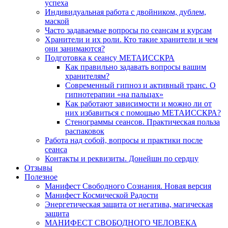
успеха
Индивидуальная работа с двойником, дублем,
маской
Часто задаваемые вопросы по сеансам и курсам
Хранители и их роли. Кто такие хранители и чем
они занимаются?
Подготовка к сеансу МЕТАИССКРА
Как правильно задавать вопросы вашим
хранителям?
Современный гипноз и активный транс. О
гипнотерапии «на пальцах»
Как работают зависимости и можно ли от
них избавиться с помощью МЕТАИССКРА?
Стенограммы сеансов. Практическая польза
распаковок
Работа над собой, вопросы и практики после
сеанса
Контакты и реквизиты. Донейшн по сердцу
Отзывы
Полезное
Манифест Свободного Сознания. Новая версия
Манифест Космической Радости
Энергетическая защита от негатива, магическая
защита
МАНИФЕСТ СВОБОДНОГО ЧЕЛОВЕКА