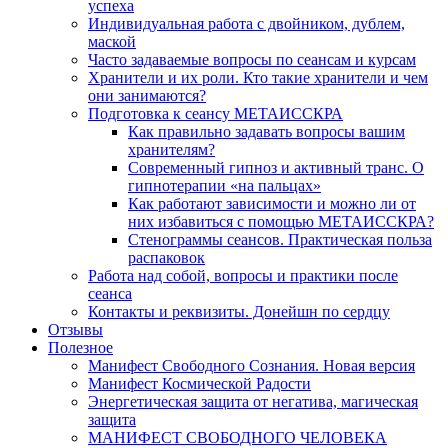
успеха
Индивидуальная работа с двойником, дублем,
маской
Часто задаваемые вопросы по сеансам и курсам
Хранители и их роли. Кто такие хранители и чем
они занимаются?
Подготовка к сеансу МЕТАИССКРА
Как правильно задавать вопросы вашим
хранителям?
Современный гипноз и активный транс. О
гипнотерапии «на пальцах»
Как работают зависимости и можно ли от
них избавиться с помощью МЕТАИССКРА?
Стенограммы сеансов. Практическая польза
распаковок
Работа над собой, вопросы и практики после
сеанса
Контакты и реквизиты. Донейшн по сердцу
Отзывы
Полезное
Манифест Свободного Сознания. Новая версия
Манифест Космической Радости
Энергетическая защита от негатива, магическая
защита
МАНИФЕСТ СВОБОДНОГО ЧЕЛОВЕКА