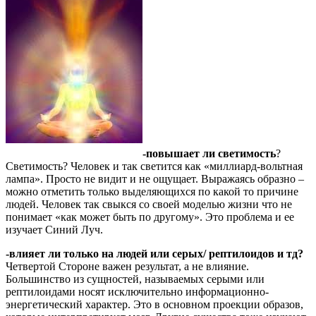
-повышает ли светимость
?
Светимость? Человек и так светится как «миллиард-вольтная
лампа». Просто не видит и не ощущает. Выражаясь образно –
можно отметить только выделяющихся по какой то причине
людей. Человек так свыкся со своей моделью жизни что не
понимает «как может быть по другому». Это проблема и ее
изучает Синий Луч.
-влияет ли только на людей или серых/ рептилоидов и тд?
Четвертой Стороне важен результат, а не влияние.
Большинство из сущностей, называемых серыми или
рептилоидами носят исключительно информационно-
энергетический характер. Это в основном проекции образов,