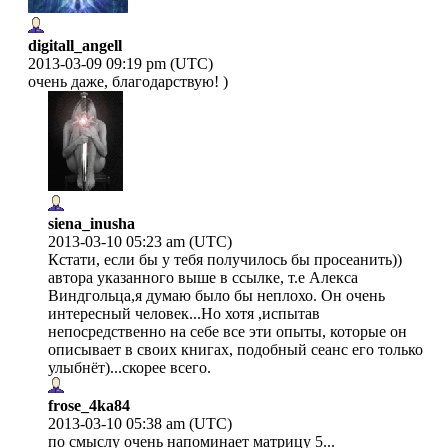
digitall_angell
2013-03-09 09:19 pm (UTC)
очень даже, благодарствую! )
siena_inusha
2013-03-10 05:23 am (UTC)
Кстати, если бы у тебя получилось бы просеанить))
автора указанного выше в ссылке, т.е Алекса
Виндгольца,я думаю было бы неплохо. Он очень
интересный человек...Но хотя ,испытав
непосредственно на себе все эти опыты, которые он
описывает в своих книгах, подобный сеанс его только
улыбнёт)...скорее всего.
frose_4ka84
2013-03-10 05:38 am (UTC)
по смыслу очень напоминает матрицу 5...