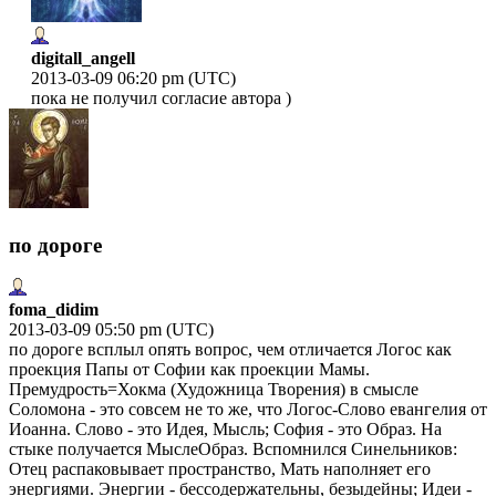
digitall_angell
2013-03-09 06:20 pm (UTC)
пока не получил согласие автора )
по дороге
foma_didim
2013-03-09 05:50 pm (UTC)
по дороге всплыл опять вопрос, чем отличается Логос как
проекция Папы от Софии как проекции Мамы.
Премудрость=Хокма (Художница Творения) в смысле
Соломона - это совсем не то же, что Логос-Слово евангелия от
Иоанна. Слово - это Идея, Мысль; София - это Образ. На
стыке получается МыслеОбраз. Вспомнился Синельников:
Отец распаковывает пространство, Мать наполняет его
энергиями. Энергии - бессодержательны, безыдейны; Идеи -