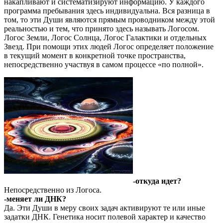
накапливают и систематизируют информацию. У каждого
программа пребывания здесь индивидуальна. Вся разница в
том, то эти Души являются прямым проводником между этой
реальностью и тем, что принято здесь называть Логосом.
Логос Земли, Логос Солнца, Логос Галактики и отдельных
Звезд. При помощи этих людей Логос определяет положение
в текущий момент в конкретной точке пространства,
непосредственно участвуя в самом процессе «по полной».
-откуда идет?
Непосредственно из Логоса.
-меняет ли ДНК?
Да. Эти Души в меру своих задач активируют те или иные
задатки ДНК. Генетика носит полевой характер и качество