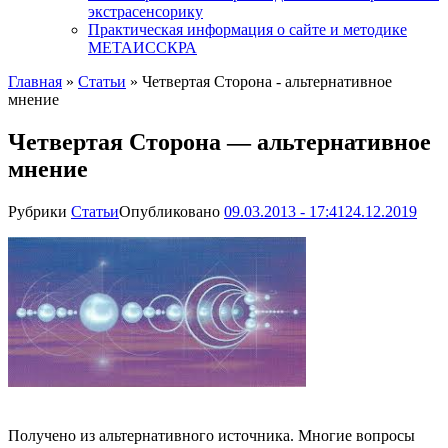
экстрасенсорику
Практическая информация о сайте и методике
МЕТАИССКРА
Главная
»
Статьи
»
Четвертая Сторона - альтернативное
мнение
Четвертая Сторона — альтернативное
мнение
Рубрики
Статьи
Опубликовано
09.03.2013 - 17:41
24.12.2019
Получено из альтернативного источника. Многие вопросы