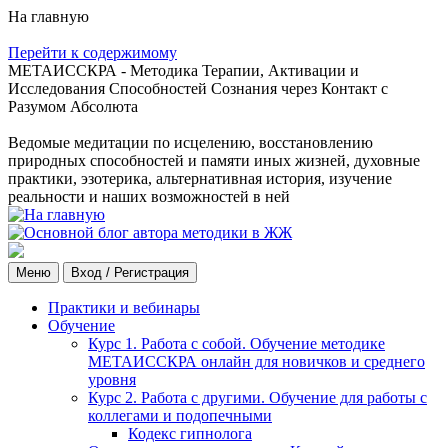
На главную
Перейти к содержимому
МЕТАИССКРА - Методика Терапии, Активации и
Исследования Способностей Сознания через Контакт с
Разумом Абсолюта
Ведомые медитации по исцелению, восстановлению
природных способностей и памяти иных жизней, духовные
практики, эзотерика, альтернативная история, изучение
реальности и наших возможностей в ней
Меню
Вход / Регистрация
Практики и вебинары
Обучение
Курс 1. Работа с собой. Обучение методике
МЕТАИССКРА онлайн для новичков и среднего
уровня
Курс 2. Работа с другими. Обучение для работы с
коллегами и подопечными
Кодекс гипнолога