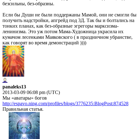
безсильны, без-образны.
Если бы Души не были поддержаны Мамой, они не смогли бы
получить надстройки, апгрейд под 3Д. Так бы и болтались на
тонких планах, как без-образные эгрегоры марксизма-
ленинизма. Это уж потом Мама-Художница украсила их
кумачом лесенками Маяковского ( в праздничном убранстве,
как говорят во время демонстраций ))))
panaleks13
2013-03-09 06:08 pm (UTC)
Мы «аватары» богов
http://espavo.ning.com/profiles/blogs/3776235:BlogPost:874528
Правильная статья.