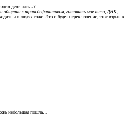
а один день или…?
при общении с трансдефинитивом, готовить мое тело, ДНК,
сходить и в людях тоже. Это и будет переключение, этот взрыв в
дрожь небольшая пошла…