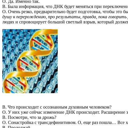
О. Да. Именно так.
В. Была информация, что ДНК будет меняться при переключении
О. Очень резко, предварительно будет подготовка, чтобы это б
душу к перерождению, про результаты, правда, пока говорить 
людях и спровоцирует большой светлый взрыв, который долже
В. Что происходит с осознанным духовным человеком?
О. У них уже сейчас изменение ДНК происходит. Расширение 
В. Посмотри, что за дрожь?
О. Сонастройка с трансдефинитивом. О, еще раз пошла… Все 
В. Продолжай.