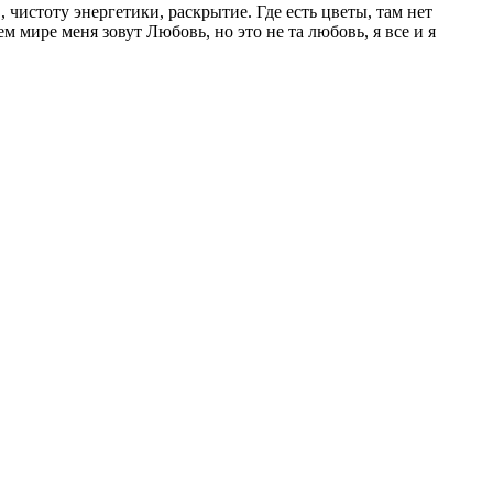
чистоту энергетики, раскрытие. Где есть цветы, там нет
ем мире меня зовут Любовь, но это не та любовь, я все и я