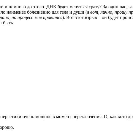
 и немного до этого. ДНК будет меняться сразу? За один час, з
ыло наименее болезненно для тела и души (
я вот, лично, прошу 
рано, но процесс мне нравится
). Вот этот взрыв – он будет прои
н быть.
энергетики очень мощное в момент переключения. О, какая-то 
хорошо.