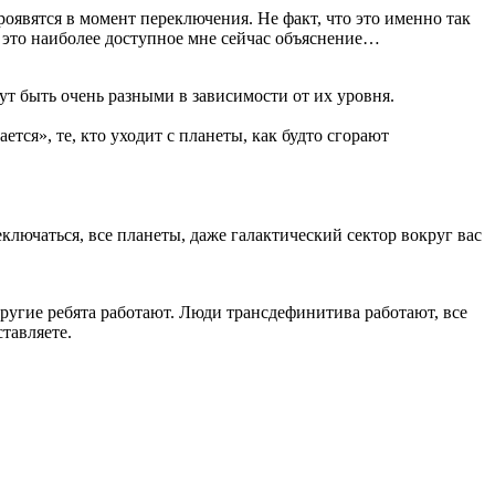
роявятся в момент переключения. Не факт, что это именно так
о, это наиболее доступное мне сейчас объяснение…
гут быть очень разными в зависимости от их уровня.
тся», те, кто уходит с планеты, как будто сгорают
еключаться, все планеты, даже галактический сектор вокруг вас
другие ребята работают. Люди трансдефинитива работают, все
ставляете.