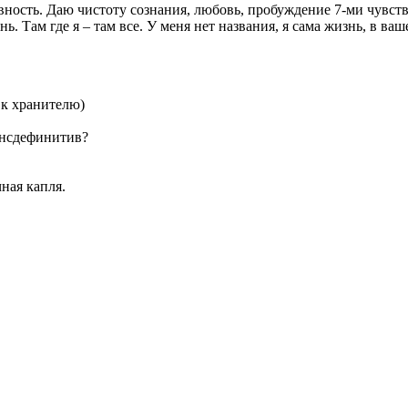
ность. Даю чистоту сознания, любовь, пробуждение 7-ми чувств, 
ь. Там где я – там все. У меня нет названия, я сама жизнь, в ваш
 к хранителю)
рансдефинитив?
ная капля.