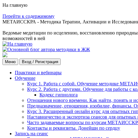
На главную
Перейти к содержимому
МЕТАИССКРА - Методика Терапии, Активации и Исследования
Ведомые медитации по исцелению, восстановлению природных с
возможностей в ней
Меню
Вход / Регистрация
Практики и вебинары
Обучение
Курс 1. Работа с собой. Обучение методике МЕТА
Курс 2. Работа с другими. Обучение для работы с 
Кодекс гипнолога
Отношения нового времени. Как найти, понять и и
Предназначение, отношения, изобилие, финансы. О
Курс 3. Расширенный онлайн курс для опытных ги
Наставничество и экспертиза сеансов для опытных
Часто задаваемые вопросы по курсам МЕТАИССК
Контакты и реквизиты. Донейшн по сердцу
Запись на сеанс