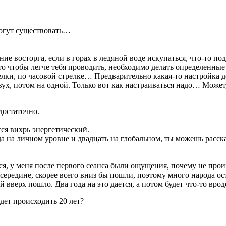
могут существовать…
ение восторга, если в горах в ледяной воде искупаться, что-то
о чтобы легче тебя проводить, необходимо делать определенные
елки, по часовой стрелке… Предварительно какая-то настройка 
ух, потом на одной. Только вот как настраиваться надо… Может,
достаточно.
тся вихрь энергетический.
да на личном уровне и двадцать на глобальном, ты можешь расска
тся, у меня после первого сеанса были ощущения, почему не пр
посередине, скорее всего вниз бы пошли, поэтому много народа 
вверх пошло. Два года на это дается, а потом будет что-то врод
удет происходить 20 лет?