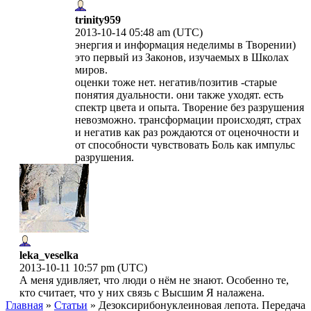
trinity959
2013-10-14 05:48 am (UTC)
энергия и информация неделимы в Творении)
это первый из Законов, изучаемых в Школах
миров.
оценки тоже нет. негатив/позитив -старые
понятия дуальности. они также уходят. есть
спектр цвета и опыта. Творение без разрушения
невозможно. трансформации происходят, страх
и негатив как раз рождаются от оценочности и
от способности чувствовать Боль как импульс
разрушения.
leka_veselka
2013-10-11 10:57 pm (UTC)
А меня удивляет, что люди о нём не знают. Особенно те,
кто считает, что у них связь с Высшим Я налажена.
Главная
»
Статьи
»
Дезоксирибонуклеиновая лепота. Передача