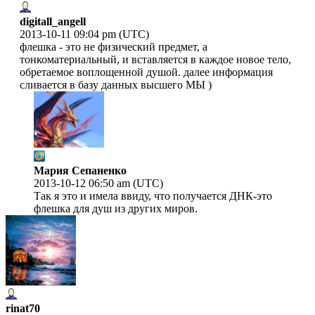
digitall_angell
2013-10-11 09:04 pm (UTC)
флешка - это не физический предмет, а
тонкоматериальный, и вставляется в каждое новое тело,
обретаемое воплощенной душой. далее информация
сливается в базу данных высшего МЫ )
Мария Сепаненко
2013-10-12 06:50 am (UTC)
Так я это и имела ввиду, что получается ДНК-это
флешка для душ из других миров.
rinat70