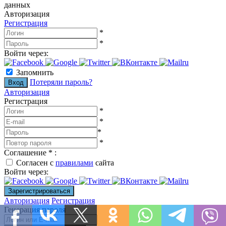
данных
Авторизация
Регистрация
*
*
Войти через:
Запомнить
Потеряли пароль?
Авторизация
Регистрация
*
*
*
*
Соглашение
*
:
Согласен с
правилами
сайта
Войти через:
Авторизация
Регистрация
Генерация пароля