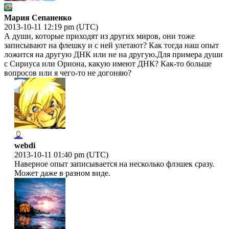
Мария Сепаненко
2013-10-11 12:19 pm (UTC)
А души, которые приходят из других миров, они тоже
записывают на флешку и с ней улетают? Как тогда наш опыт
ложится на другую ДНК или не на другую.Для примера души
с Сириуса или Ориона, какую имеют ДНК? Как-то больше
вопросов или я чего-то не догоняю?
webdi
2013-10-11 01:40 pm (UTC)
Наверное опыт записывается на несколько флэшек сразу.
Может даже в разном виде.