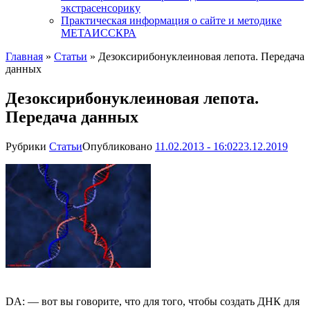
экстрасенсорику
Практическая информация о сайте и методике
МЕТАИССКРА
Главная
»
Статьи
»
Дезоксирибонуклеиновая лепота. Передача
данных
Дезоксирибонуклеиновая лепота.
Передача данных
Рубрики
Статьи
Опубликовано
11.02.2013 - 16:02
23.12.2019
DA: — вот вы говорите, что для того, чтобы создать ДНК для