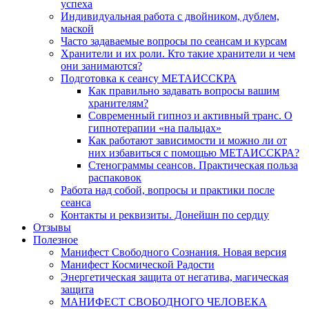
успеха
Индивидуальная работа с двойником, дублем,
маской
Часто задаваемые вопросы по сеансам и курсам
Хранители и их роли. Кто такие хранители и чем
они занимаются?
Подготовка к сеансу МЕТАИССКРА
Как правильно задавать вопросы вашим
хранителям?
Современный гипноз и активный транс. О
гипнотерапии «на пальцах»
Как работают зависимости и можно ли от
них избавиться с помощью МЕТАИССКРА?
Стенограммы сеансов. Практическая польза
распаковок
Работа над собой, вопросы и практики после
сеанса
Контакты и реквизиты. Донейшн по сердцу
Отзывы
Полезное
Манифест Свободного Сознания. Новая версия
Манифест Космической Радости
Энергетическая защита от негатива, магическая
защита
МАНИФЕСТ СВОБОДНОГО ЧЕЛОВЕКА