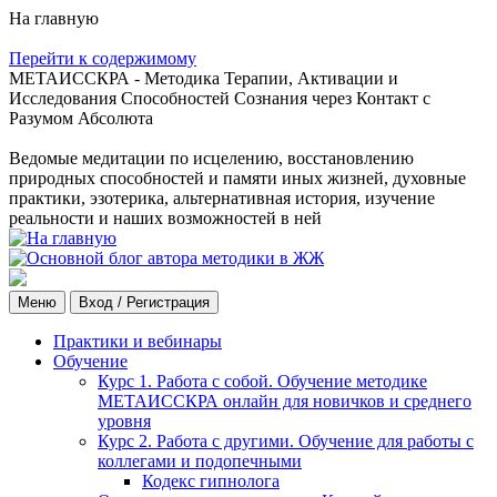
На главную
Перейти к содержимому
МЕТАИССКРА - Методика Терапии, Активации и
Исследования Способностей Сознания через Контакт с
Разумом Абсолюта
Ведомые медитации по исцелению, восстановлению
природных способностей и памяти иных жизней, духовные
практики, эзотерика, альтернативная история, изучение
реальности и наших возможностей в ней
Меню
Вход / Регистрация
Практики и вебинары
Обучение
Курс 1. Работа с собой. Обучение методике
МЕТАИССКРА онлайн для новичков и среднего
уровня
Курс 2. Работа с другими. Обучение для работы с
коллегами и подопечными
Кодекс гипнолога