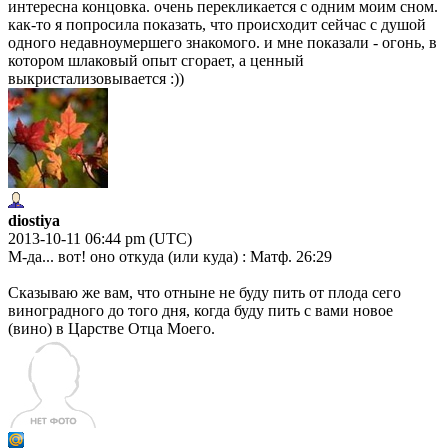
интересна концовка. очень перекликается с одним моим сном.
как-то я попросила показать, что происходит сейчас с душой
одного недавноумершего знакомого. и мне показали - огонь, в
котором шлаковый опыт сгорает, а ценный
выкристализовывается :))
diostiya
2013-10-11 06:44 pm (UTC)
М-да... вот! оно откуда (или куда) : Матф. 26:29
Сказываю же вам, что отныне не буду пить от плода сего
виноградного до того дня, когда буду пить с вами новое
(вино) в Царстве Отца Моего.