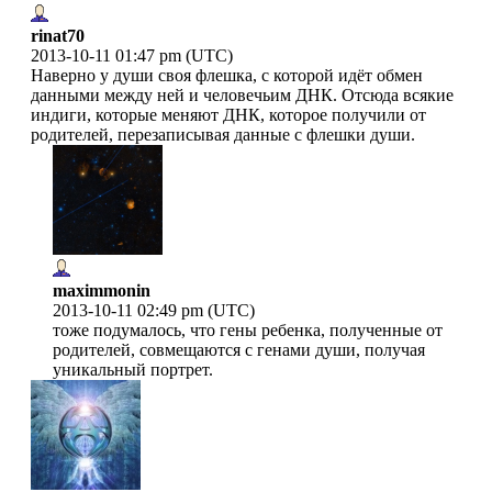
rinat70
2013-10-11 01:47 pm (UTC)
Наверно у души своя флешка, с которой идёт обмен
данными между ней и человечьим ДНК. Отсюда всякие
индиги, которые меняют ДНК, которое получили от
родителей, перезаписывая данные с флешки души.
maximmonin
2013-10-11 02:49 pm (UTC)
тоже подумалось, что гены ребенка, полученные от
родителей, совмещаются с генами души, получая
уникальный портрет.