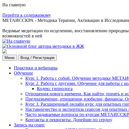
На главную
Перейти к содержимому
МЕТАИССКРА - Методика Терапии, Активации и Исследования
Ведомые медитации по исцелению, восстановлению природных с
возможностей в ней
Меню
Вход / Регистрация
Практики и вебинары
Обучение
Курс 1. Работа с собой. Обучение методике МЕТА
Курс 2. Работа с другими. Обучение для работы с 
Кодекс гипнолога
Отношения нового времени. Как найти, понять и и
Предназначение, отношения, изобилие, финансы. О
Курс 3. Расширенный онлайн курс для опытных ги
Наставничество и экспертиза сеансов для опытных
Часто задаваемые вопросы по курсам МЕТАИССК
Контакты и реквизиты. Донейшн по сердцу
Запись на сеанс