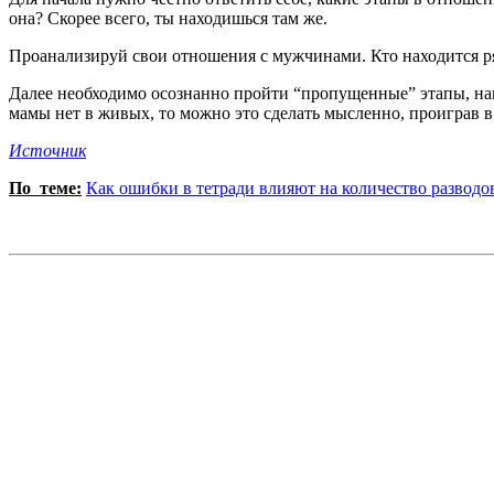
она? Скорее всего, ты находишься там же.
Проанализируй свои отношения с мужчинами. Кто находится ря
Далее необходимо осознанно пройти “пропущенные” этапы, нако
мамы нет в живых, то можно это сделать мысленно, проиграв 
Источник
По теме:
Как ошибки в тетради влияют на количество разводо