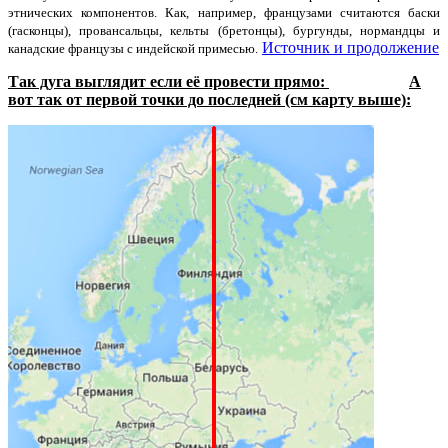
этнических компонентов. Как, например, французами считаются баски
(гасконцы), провансальцы, кельты (бретонцы), бургунды, нормандцы и
Источник и продолжение
канадские французы с индейской примесью.
Так дуга выглядит если её провести прямо:
А
вот так от первой точки до последней (см карту выше):