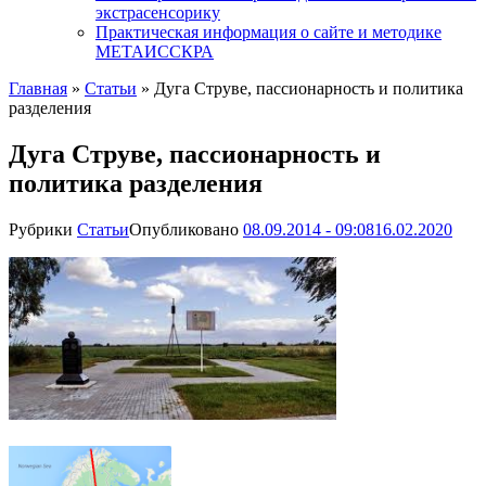
экстрасенсорику
Практическая информация о сайте и методике
МЕТАИССКРА
Главная
»
Статьи
»
Дуга Струве, пассионарность и политика
разделения
Дуга Струве, пассионарность и
политика разделения
Рубрики
Статьи
Опубликовано
08.09.2014 - 09:08
16.02.2020