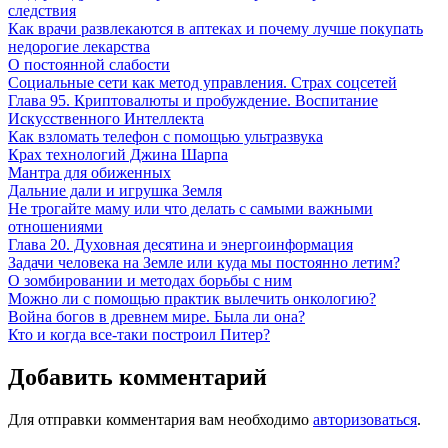
следствия
Как врачи развлекаются в аптеках и почему лучше покупать
недорогие лекарства
О постоянной слабости
Социальные сети как метод управления. Страх соцсетей
Глава 95. Криптовалюты и пробуждение. Воспитание
Искусственного Интеллекта
Как взломать телефон с помощью ультразвука
Крах технологий Джина Шарпа
Мантра для обиженных
Дальние дали и игрушка Земля
Не трогайте маму или что делать с самыми важными
отношениями
Глава 20. Духовная десятина и энергоинформация
Задачи человека на Земле или куда мы постоянно летим?
О зомбировании и методах борьбы с ним
Можно ли с помощью практик вылечить онкологию?
Война богов в древнем мире. Была ли она?
Кто и когда все-таки построил Питер?
Добавить комментарий
Для отправки комментария вам необходимо
авторизоваться
.