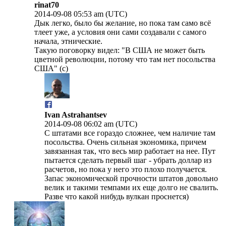
rinat70
2014-09-08 05:53 am (UTC)
Дык легко, было бы желание, но пока там само всё
тлеет уже, а условия они сами создавали с самого
начала, этнические.
Такую поговорку видел: "В США не может быть
цветной революции, потому что там нет посольства
США" (с)
Ivan Astrahantsev
2014-09-08 06:02 am (UTC)
С штатами все гораздо сложнее, чем наличие там
посольства. Очень сильная экономика, причем
завязанная так, что весь мир работает на нее. Пут
пытается сделать первый шаг - убрать доллар из
расчетов, но пока у него это плохо получается.
Запас экономической прочности штатов довольно
велик и такими темпами их еще долго не свалить.
Разве что какой нибудь вулкан проснется)