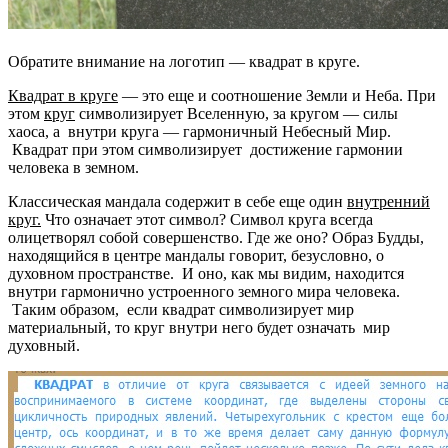
Обратите внимание на логотип — квадрат в круге.
Квадрат в круге
— это еще и соотношение Земли и Неба. При
этом
круг
символизирует Вселенную, за кругом — силы
хаоса, а внутри круга — гармоничный Небесный Мир.
Квадрат при этом символизирует достижение гармонии
человека в земном.
Классическая мандала содержит в себе еще один
внутренний
круг.
Что означает этот символ? Символ круга всегда
олицетворял собой совершенство. Где же оно? Образ Будды,
находящийся в центре мандалы говорит, безусловно, о
духовном пространстве. И оно, как мы видим, находится
внутри гармонично устроенного земного мира человека.
Таким образом, если квадрат символизирует мир
материальный, то круг внутри него будет означать мир
духовный.