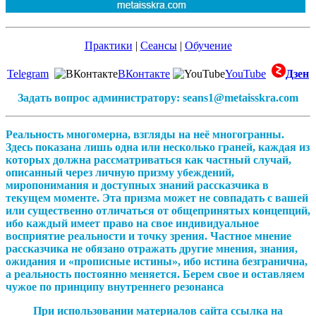
Практики
|
Сеансы
|
Обучение
Telegram
ВКонтакте
YouTube
Дзен
Задать вопрос администратору: seans1@metaisskra.com
Реальность многомерна, взгляды на неё многогранны.
Здесь показана лишь одна или несколько граней, каждая из
которых должна рассматриваться как частный случай,
описанный через личную призму убеждений,
миропонимания и доступных знаний рассказчика в
текущем моменте. Эта призма может не совпадать с вашей
или существенно отличаться от общепринятых концепций,
ибо каждый имеет право на свое индивидуальное
восприятие реальности и точку зрения. Частное мнение
рассказчика не обязано отражать другие мнения, знания,
ожидания и «прописные истины», ибо истина безгранична,
а реальность постоянно меняется. Берем свое и оставляем
чужое по принципу внутреннего резонанса
При использовании материалов сайта ссылка на