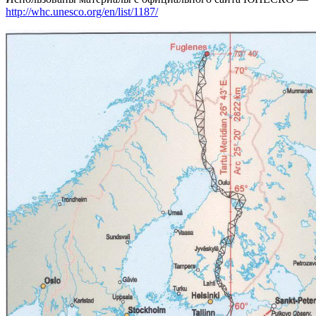
http://whc.unesco.org/en/list/1187/