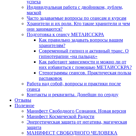
успеха
Индивидуальная работа с двойником, дублем,
маской
Часто задаваемые вопросы по сеансам и курсам
Хранители и их роли. Кто такие хранители и чем
они занимаются?
Подготовка к сеансу МЕТАИССКРА
Как правильно задавать вопросы вашим
хранителям?
Современный гипноз и активный транс. О
гипнотерапии «на пальцах»
Как работают зависимости и можно ли от
них избавиться с помощью МЕТАИССКРА?
Стенограммы сеансов. Практическая польза
распаковок
Работа над собой, вопросы и практики после
сеанса
Контакты и реквизиты. Донейшн по сердцу
Отзывы
Полезное
Манифест Свободного Сознания. Новая версия
Манифест Космической Радости
Энергетическая защита от негатива, магическая
защита
МАНИФЕСТ СВОБОДНОГО ЧЕЛОВЕКА