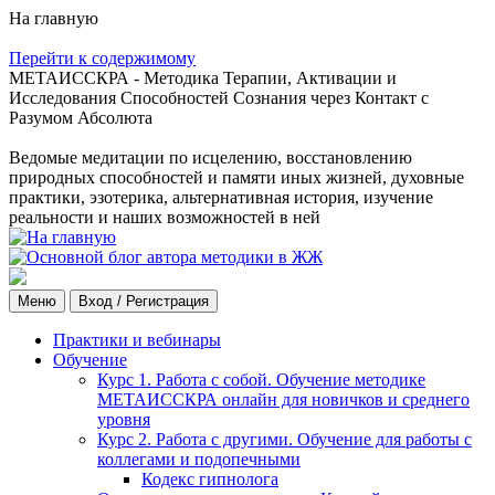
На главную
Перейти к содержимому
МЕТАИССКРА - Методика Терапии, Активации и
Исследования Способностей Сознания через Контакт с
Разумом Абсолюта
Ведомые медитации по исцелению, восстановлению
природных способностей и памяти иных жизней, духовные
практики, эзотерика, альтернативная история, изучение
реальности и наших возможностей в ней
Меню
Вход / Регистрация
Практики и вебинары
Обучение
Курс 1. Работа с собой. Обучение методике
МЕТАИССКРА онлайн для новичков и среднего
уровня
Курс 2. Работа с другими. Обучение для работы с
коллегами и подопечными
Кодекс гипнолога