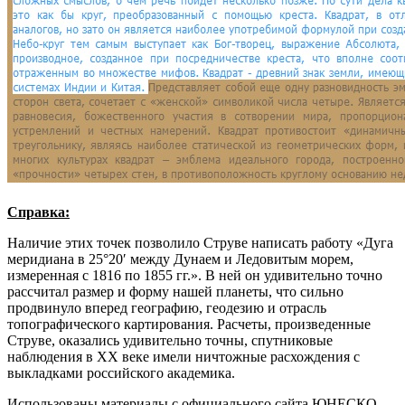
Справка:
Наличие этих точек позволило Струве написать работу «Дуга
меридиана в 25°20′ между Дунаем и Ледовитым морем,
измеренная с 1816 по 1855 гг.». В ней он удивительно точно
рассчитал размер и форму нашей планеты, что сильно
продвинуло вперед географию, геодезию и отрасль
топографического картирования. Расчеты, произведенные
Струве, оказались удивительно точны, спутниковые
наблюдения в XX веке имели ничтожные расхождения с
выкладками российского академика.
Использованы материалы с официального сайта ЮНЕСКО —