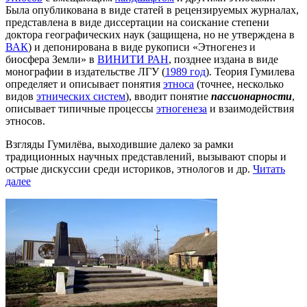
Была опубликована в виде статей в рецензируемых журналах,
представлена в виде диссертации на соискание степени
доктора географических наук (защищена, но не утверждена в
ВАК
) и депонирована в виде рукописи «Этногенез и
биосфера Земли» в
ВИНИТИ РАН
, позднее издана в виде
монографии в издательстве ЛГУ (
1989 год
). Теория Гумилева
определяет и описывает понятия
этноса
(точнее, несколько
видов
этнических систем
), вводит понятие
пассионарности
,
описывает типичные процессы
этногенеза
и взаимодействия
этносов.
Взгляды Гумилёва, выходившие далеко за рамки
традиционных научных представлений, вызывают споры и
острые дискуссии среди историков, этнологов и др.
Читать
далее