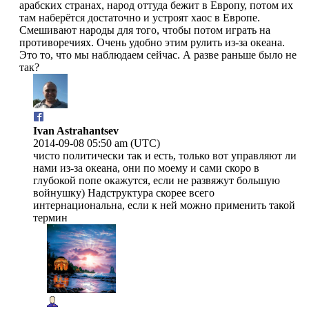
арабских странах, народ оттуда бежит в Европу, потом их
там наберётся достаточно и устроят хаос в Европе.
Смешивают народы для того, чтобы потом играть на
противоречиях. Очень удобно этим рулить из-за океана.
Это то, что мы наблюдаем сейчас. А разве раньше было не
так?
Ivan Astrahantsev
2014-09-08 05:50 am (UTC)
чисто политически так и есть, только вот управляют ли
нами из-за океана, они по моему и сами скоро в
глубокой попе окажутся, если не развяжут большую
войнушку) Надструктура скорее всего
интернациональна, если к ней можно применить такой
термин