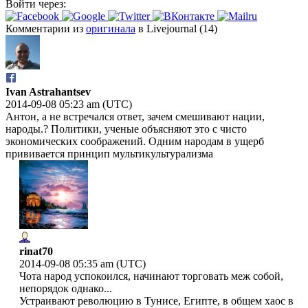
Войти через:
Комментарии из
оригинала
в Livejournal (14)
Ivan Astrahantsev
2014-09-08 05:23 am (UTC)
Антон, а не встречался ответ, зачем смешивают нации,
народы.? Политики, ученые объясняют это с чисто
экономических соображений. Одним народам в ущерб
прививается принцип мультикультурализма
rinat70
2014-09-08 05:35 am (UTC)
Чота народ успокоился, начинают торговать меж собой,
непорядок однако...
Устраивают революцию в Тунисе, Египте, в общем хаос в