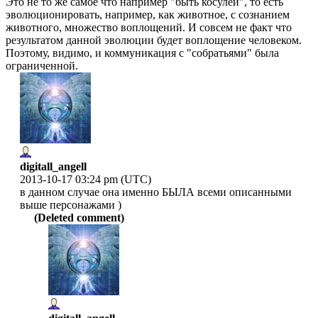
Это не то же самое что например "быть косулей", то есть
эволюционировать, например, как животное, с сознанием
животного, множество воплощений. И совсем не факт что
результатом данной эволюции будет воплощение человеком.
Поэтому, видимо, и коммуникация с "собратьями" была
ограниченной.
digitall_angell
2013-10-17 03:24 pm (UTC)
в данном случае она именно БЫЛА всеми описанными
выше персонажами )
(Deleted comment)