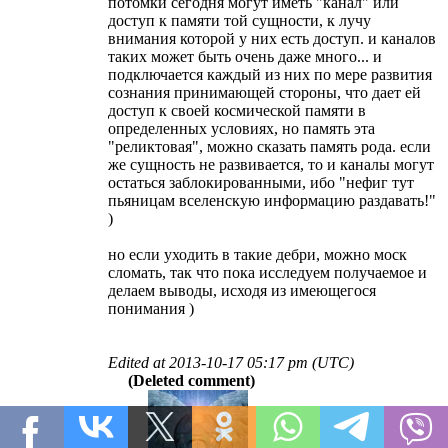
потомки сегодня могут иметь "канал" или
доступ к памяти той сущности, к лучу
внимания которой у них есть доступ. и каналов
таких может быть очень даже много... и
подключается каждый из них по мере развития
сознания принимающей стороны, что дает ей
доступ к своей космической памяти в
определенных условиях, но память эта
"реликтовая", можно сказать память рода. если
же сущность не развивается, то и каналы могут
остаться заблокированными, ибо "нефиг тут
пьяницам вселенскую информацию раздавать!"
)
но если уходить в такие дебри, можно моск
сломать, так что пока исследуем получаемое и
делаем выводы, исходя из имеющегося
понимания )
Edited at
2013-10-17 05:17 pm (UTC)
(Deleted comment)