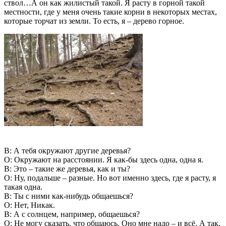
ствол…А он как жилистый такой. Я расту в горной такой
местности, где у меня очень такие корни в некоторых местах,
которые торчат из земли. То есть, я – дерево горное.
В: А тебя окружают другие деревья?
О: Окружают на расстоянии. Я как-бы здесь одна, одна я.
В: Это – такие же деревья, как и ты?
О: Ну, подальше – разные. Но вот именно здесь, где я расту, я
такая одна.
В: Ты с ними как-нибудь общаешься?
О: Нет, Никак.
В: А с солнцем, например, общаешься?
О: Не могу сказать, что общаюсь. Оно мне надо – и всё. А так,