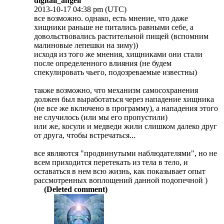
digitall_angell
2013-10-17 04:38 pm (UTC)
все возможно. однако, есть мнение, что даже
хищники раньше не питались равными себе, а
довольствовались растительной пищей (вспомним
малиновые лепешки на зиму))
исходя из того же мнения, хищниками они стали
после определенного влияния (не будем
спекулировать чьего, подозреваемые известны)
также возможно, что механизм самосохранения
должен был выработаться через нападение хищника
(не все же включено в программу), а нападения этого
не случилось (или мы его пропустили)
или же, косули и медведи жили слишком далеко друг
от друга, чтобы встречаться...
все являются "продвинутыми наблюдателями", но не
всем приходится перетекать из тела в тело, и
оставаться в нем всю жизнь, как показывает опыт
рассмотренных воплощений данной подопечной )
(Deleted comment)