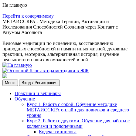
На главную
Перейти к содержимому
МЕТАИССКРА - Методика Терапии, Активации и
Исследования Способностей Сознания через Контакт с
Разумом Абсолюта
Ведомые медитации по исцелению, восстановлению
природных способностей и памяти иных жизней, духовные
практики, эзотерика, альтернативная история, изучение
реальности и наших возможностей в ней
Меню
Вход / Регистрация
Практики и вебинары
Обучение
Курс 1. Работа с собой. Обучение методике
МЕТАИССКРА онлайн для новичков и среднего
уровня
Курс 2. Работа с другими. Обучение для работы с
коллегами и подопечными
Кодекс гипнолога