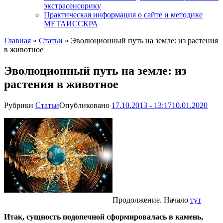
экстрасенсорику
Практическая информация о сайте и методике
МЕТАИССКРА
Главная
»
Статьи
»
Эволюционный путь на земле: из растения
в животное
Эволюционный путь на земле: из
растения в животное
Рубрики
Статьи
Опубликовано
17.10.2013 - 13:17
10.01.2020
Продолжение. Начало
тут
Итак, сущность подопечной сформировалась в камень,