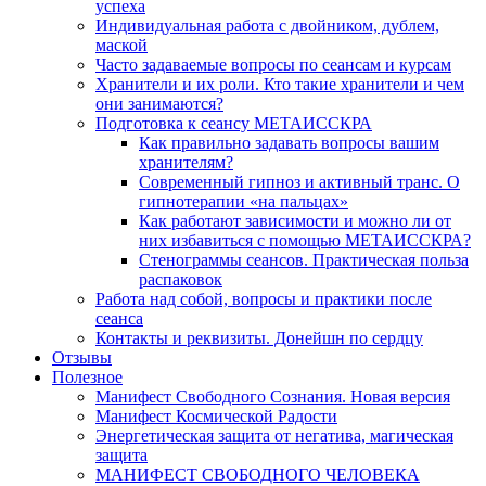
успеха
Индивидуальная работа с двойником, дублем,
маской
Часто задаваемые вопросы по сеансам и курсам
Хранители и их роли. Кто такие хранители и чем
они занимаются?
Подготовка к сеансу МЕТАИССКРА
Как правильно задавать вопросы вашим
хранителям?
Современный гипноз и активный транс. О
гипнотерапии «на пальцах»
Как работают зависимости и можно ли от
них избавиться с помощью МЕТАИССКРА?
Стенограммы сеансов. Практическая польза
распаковок
Работа над собой, вопросы и практики после
сеанса
Контакты и реквизиты. Донейшн по сердцу
Отзывы
Полезное
Манифест Свободного Сознания. Новая версия
Манифест Космической Радости
Энергетическая защита от негатива, магическая
защита
МАНИФЕСТ СВОБОДНОГО ЧЕЛОВЕКА