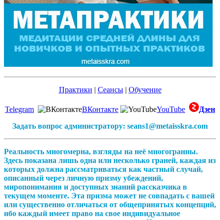
Практики
|
Сеансы
|
Обучение
Telegram
ВКонтакте
YouTube
Дзен
Задать вопрос администратору: seans1@metaisskra.com
Реальность многомерна, взгляды на неё многогранны.
Здесь показана лишь одна или несколько граней, каждая из
которых должна рассматриваться как частный случай,
описанный через личную призму убеждений,
миропонимания и доступных знаний рассказчика в
текущем моменте. Эта призма может не совпадать с вашей
или существенно отличаться от общепринятых концепций,
ибо каждый имеет право на свое индивидуальное