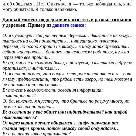
чтоб общаться…Нет. Опять же, я — только наблюдатель, я не
могу общаться. Я только наблюдаю.
Данный момент подчеркивает, что есть и разные сознания
у деревьев. Пример из
давнего сеанса
:
О: я чувствую себя растением, деревом… двигаться не могу…
пытаюсь на себя посмотреть… интуитивно чувствую
деревья, но особо хорошо не вижу… в носу запах древесины…
сейчас настроюсь… до того как человеком родиться, нужно
через это все пройти…
В: да, многие и камнями были, и воздухом, и клетками в других
организмах, и листиками…
О: я так понимаю, что вокруг меня родственники есть… вот
я могу предположить, что рядом есть озеро, но тем мозгом я
не понимаю что это такое…
В: то-есть возможности освоения информации
лимитированы?
О: да, конечно. я чувствую, что братьев по разуму много, но
не всех из них понимаю…
В: а сознание у вас общее или индивидуальное? как инфой
обмениваетесь?
О: через корни в земле общаемся… инфу получаем от
солнца через кроны, потом между собой обсуждаем…
В: а решения какие принимаете?