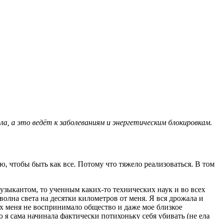
, а это ведёт к заболеваниям и энергетическим блокировкам.
ю, чтобы быть как все. Потому что тяжело реализоваться. В том
музыкантом, то ученным каких-то технических наук и во всех
 волна света на десятки километров от меня. Я вся дрожала и
ях меня не воспринимало общество и даже мое близкое
о я сама начинала фактически потихоньку себя убивать (не ела