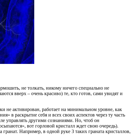
рмошить, не толкать, никому ничего специально не
ются вверх – очень красиво) те, кто готов, сами увидят и
ки не активирован, работает на минимальном уровне, как
ия» в раскрытие себя и всех своих аспектов через ту часть
сле управлять другими сознаниями. Но, чтоб он
сыпаются», вот горловой кристалл ждет свою очередь).
а гранат. Например, в одной руке 3 таких граната кристаллов,