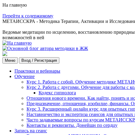
На главную
Перейти к содержимому
МЕТАИССКРА - Методика Терапии, Активации и Исследования
Ведомые медитации по исцелению, восстановлению природных с
возможностей в ней
Меню
Вход / Регистрация
Практики и вебинары
Обучение
Курс 1. Работа с собой. Обучение методике МЕТА
Курс 2. Работа с другими. Обучение для работы с 
Кодекс гипнолога
Отношения нового времени. Как найти, понять и и
Предназначение, отношения, изобилие, финансы. О
Курс 3. Расширенный онлайн курс для опытных ги
Наставничество и экспертиза сеансов для опытных
Часто задаваемые вопросы по курсам МЕТАИССК
Контакты и реквизиты. Донейшн по сердцу
Запись на сеанс