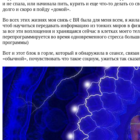
и не спала, или начинала пить, курить и еще что-то делать со
долго и скоро я пойду «домой».
Во всех этих жизнях моя связь с ВЯ была для меня всем, я жила
чтоб научиться передавать информацию из тонких миров в физи
за все эти воплощения и хранящаяся сейчас в клетках моего те
перепрограммируется во время одновременного стресса больши
программы)
Вот и этот блок в горле, который я обнаружила в сеансе, связ
«обычной», почувствовать что такое социум, ужиться так сказа