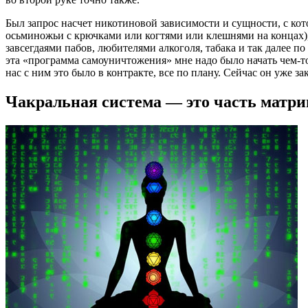
Был запрос насчет никотиновой зависимости и сущности, с кот
осьминожьи с крючками или когтями или клешнями на концах), 
завсегдаями пабов, любителями алкоголя, табака и так далее по 
эта «программа самоуничтожения» мне надо было начать чем-то с
нас с ним это было в контракте, все по плану. Сейчас он уже за
Чакральная система — это часть матр