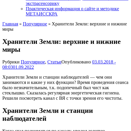
экстрасенсорику
Практическая информация о сайте и методике
МЕТАИССКРА
Главная
»
Популярное
»
Хранители Земли: верхние и нижние
миры
Хранители Земли: верхние и нижние
миры
Рубрики
Популярное
,
Статьи
Опубликовано
03.03.2018 -
08:03
01.09.2022
Хранители Земли и станции наблюдателей — чем они
занимаются и какие у них функции? Время проведения сеанса
было незначительным, т.к. подопечный был чист как
стеклышко. Сказалась регулярная энергетическая гигиена.
Решили посмотреть канал с ВЯ с точки зрения его чистоты.
Хранители Земли и станции
наблюдателей
Когда стал подниматься по каналу, увидел золотую