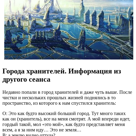
Города хранителей. Информация из
другого сеанса
Недавно попали в город хранителей и даже чуть выше. После
чистки и нескольких прошлых жизней поднялись в то
пространство, из которого к нам спустился хранитель:
О: Это как будто высокий большой город. Тут много таких
как он (хранитель), все на меня смотрят. А мой впереди идет,
гордый такой, мол «это мой», как будто представляет меня
всем, а я за ним иду… Это не земля…
В: а землю видно оттуда?