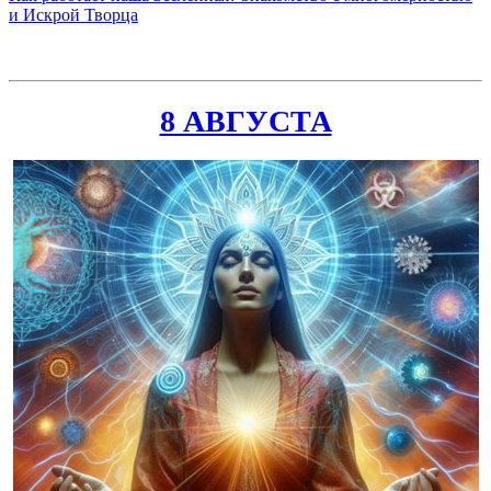
и Искрой Творца
8 АВГУСТА