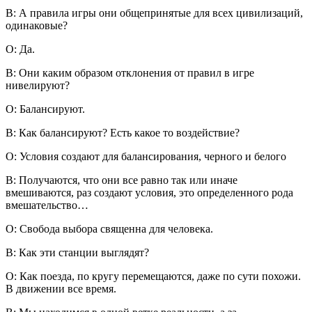
В: А правила игры они общепринятые для всех цивилизаций,
одинаковые?
О: Да.
В: Они каким образом отклонения от правил в игре
нивелируют?
О: Балансируют.
В: Как балансируют? Есть какое то воздействие?
О: Условия создают для балансирования, черного и белого
В: Получаются, что они все равно так или иначе
вмешиваются, раз создают условия, это определенного рода
вмешательство…
О: Свобода выбора священна для человека.
В: Как эти станции выглядят?
О: Как поезда, по кругу перемещаются, даже по сути похожи.
В движении все время.