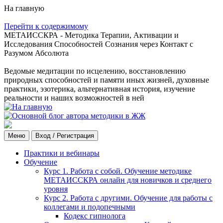
На главную
Перейти к содержимому
МЕТАИССКРА - Методика Терапии, Активации и
Исследования Способностей Сознания через Контакт с
Разумом Абсолюта
Ведомые медитации по исцелению, восстановлению
природных способностей и памяти иных жизней, духовные
практики, эзотерика, альтернативная история, изучение
реальности и наших возможностей в ней
Меню
Вход / Регистрация
Практики и вебинары
Обучение
Курс 1. Работа с собой. Обучение методике
МЕТАИССКРА онлайн для новичков и среднего
уровня
Курс 2. Работа с другими. Обучение для работы с
коллегами и подопечными
Кодекс гипнолога