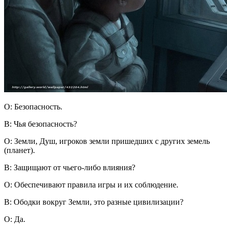
О: Безопасность.
В: Чья безопасность?
О: Земли, Душ, игроков земли пришедших с других земель
(планет).
В: Защищают от чьего-либо влияния?
О: Обеспечивают правила игры и их соблюдение.
В: Ободки вокруг Земли, это разные цивилизации?
О: Да.