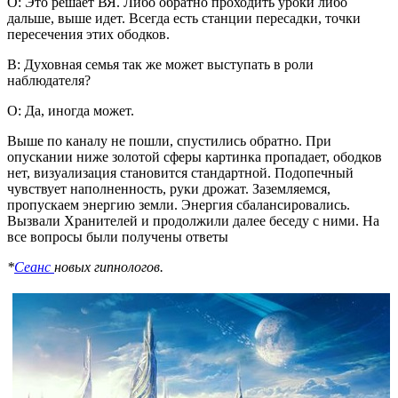
О: Это решает ВЯ. Либо обратно проходить уроки либо
дальше, выше идет. Всегда есть станции пересадки, точки
пересечения этих ободков.
В: Духовная семья так же может выступать в роли
наблюдателя?
О: Да, иногда может.
Выше по каналу не пошли, спустились обратно. При
опускании ниже золотой сферы картинка пропадает, ободков
нет, визуализация становится стандартной. Подопечный
чувствует наполненность, руки дрожат. Заземляемся,
пропускаем энергию земли. Энергия сбалансировались.
Вызвали Хранителей и продолжили далее беседу с ними. На
все вопросы были получены ответы
*
Сеанс
новых гипнологов.