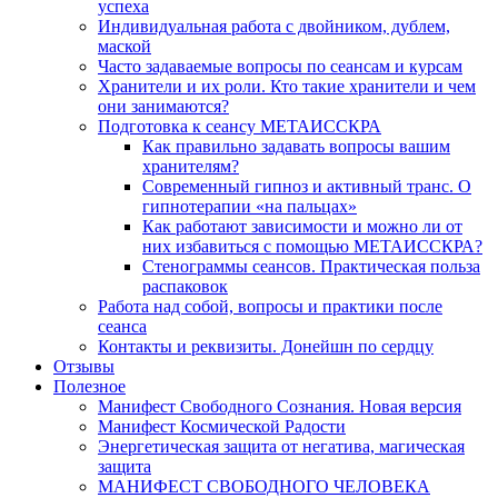
успеха
Индивидуальная работа с двойником, дублем,
маской
Часто задаваемые вопросы по сеансам и курсам
Хранители и их роли. Кто такие хранители и чем
они занимаются?
Подготовка к сеансу МЕТАИССКРА
Как правильно задавать вопросы вашим
хранителям?
Современный гипноз и активный транс. О
гипнотерапии «на пальцах»
Как работают зависимости и можно ли от
них избавиться с помощью МЕТАИССКРА?
Стенограммы сеансов. Практическая польза
распаковок
Работа над собой, вопросы и практики после
сеанса
Контакты и реквизиты. Донейшн по сердцу
Отзывы
Полезное
Манифест Свободного Сознания. Новая версия
Манифест Космической Радости
Энергетическая защита от негатива, магическая
защита
МАНИФЕСТ СВОБОДНОГО ЧЕЛОВЕКА