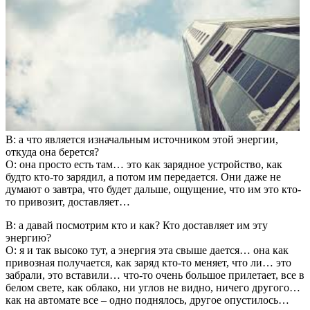
В: а что является изначальным источником этой энергии,
откуда она берется?
О: она просто есть там… это как зарядное устройство, как
будто кто-то зарядил, а потом им передается. Они даже не
думают о завтра, что будет дальше, ощущение, что им это кто-
то привозит, доставляет…
В: а давай посмотрим кто и как? Кто доставляет им эту
энергию?
О: я и так высоко тут, а энергия эта свыше дается… она как
привозная получается, как заряд кто-то меняет, что ли… это
забрали, это вставили… что-то очень большое прилетает, все в
белом свете, как облако, ни углов не видно, ничего другого…
как на автомате все – одно поднялось, другое опустилось…