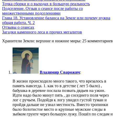
Точка сборки и о выходах в большую реальность
Подселение. Отзыв о сеансе после работы со
множественными подселениями
Глава 18. Установление баланса на Земле или почему нужна
общая работа. Ч. 2
Отзывы о сеансах
Загадки каменного леса и прочих мегалитов
Хранители Земли: верхние и нижние миры: 25 комментариев
Владимир Сварожич
:
В жизни происходило много такого, что врезалось в
память навсегда. 1. как то в детстве ( лет 5 было) ,
бабушка в деревне послала позвать дядьев на ужин.
Идти надо было минут пять , до соседнего поля через
лог с ручьем. Подойдя к логу увидел густой туман и
пройдя дальше не узнал местность. Вместо тропинки
было болотистое место и крупные мужские следы в
зыбком грунте через большую лужу. Пошёл по следам и