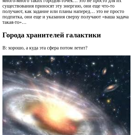
много-много таких городов-точек… это не просто для их
существования приносят эту энергию, они еще что-то
получают, как задание или планы наперед… это не просто
подпитка, они еще и указания сверху получают «ваша задача
такая-то»…
Города хранителей галактики
В: хорошо, а куда эта сфера потом летит?