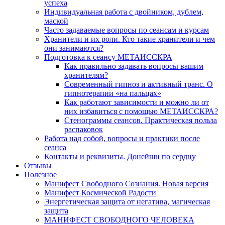
успеха
Индивидуальная работа с двойником, дублем,
маской
Часто задаваемые вопросы по сеансам и курсам
Хранители и их роли. Кто такие хранители и чем
они занимаются?
Подготовка к сеансу МЕТАИССКРА
Как правильно задавать вопросы вашим
хранителям?
Современный гипноз и активный транс. О
гипнотерапии «на пальцах»
Как работают зависимости и можно ли от
них избавиться с помощью МЕТАИССКРА?
Стенограммы сеансов. Практическая польза
распаковок
Работа над собой, вопросы и практики после
сеанса
Контакты и реквизиты. Донейшн по сердцу
Отзывы
Полезное
Манифест Свободного Сознания. Новая версия
Манифест Космической Радости
Энергетическая защита от негатива, магическая
защита
МАНИФЕСТ СВОБОДНОГО ЧЕЛОВЕКА