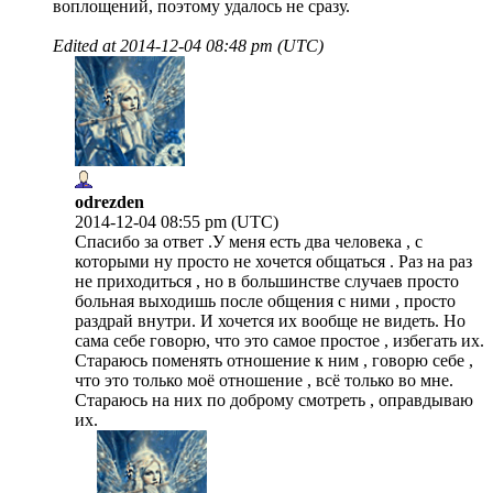
воплощений, поэтому удалось не сразу.
Edited at
2014-12-04 08:48 pm (UTC)
odrezden
2014-12-04 08:55 pm (UTC)
Спасибо за ответ .У меня есть два человека , с
которыми ну просто не хочется общаться . Раз на раз
не приходиться , но в большинстве случаев просто
больная выходишь после общения с ними , просто
раздрай внутри. И хочется их вообще не видеть. Но
сама себе говорю, что это самое простое , избегать их.
Стараюсь поменять отношение к ним , говорю себе ,
что это только моё отношение , всё только во мне.
Стараюсь на них по доброму смотреть , оправдываю
их.