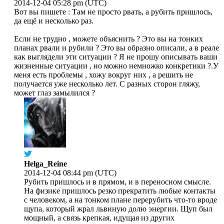
2014-12-04 05:28 pm (UTC)
Вот вы пишете : Там не просто рвать, а рубить пришлось,
да ещё и несколько раз.
Если не трудно , можете объяснить ? Это вы на тонких
планах рвали и рубили ? Это вы образно описали, а в реале
как выглядели эти ситуации ? Я не прошу описывать ваши
жизненные ситуации , но можно немножко конкретики ?.У
меня есть проблемы , хожу вокруг них , а решить не
получается уже несколько лет. С разных сторон гляжу,
может глаз замылился ?
Helga_Reine
2014-12-04 08:44 pm (UTC)
Рубить пришлось и в прямом, и в переносном смысле.
На физике пришлось резко прекратить любые контакты
с человеком, а на тонком плане перерубить что-то вроде
щупа, который жрал львиную долю энергии. Щуп был
мощный, а связь крепкая, идущая из других