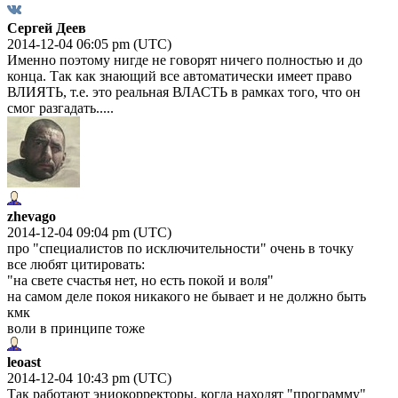
Сергей Деев
2014-12-04 06:05 pm (UTC)
Именно поэтому нигде не говорят ничего полностью и до
конца. Так как знающий все автоматически имеет право
ВЛИЯТЬ, т.е. это реальная ВЛАСТЬ в рамках того, что он
смог разгадать.....
zhevago
2014-12-04 09:04 pm (UTC)
про "специалистов по исключительности" очень в точку
все любят цитировать:
"на свете счастья нет, но есть покой и воля"
на самом деле покоя никакого не бывает и не должно быть
кмк
воли в принципе тоже
leoast
2014-12-04 10:43 pm (UTC)
Так работают эниокорректоры, когда находят "программу"