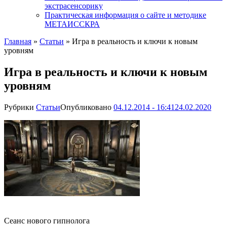
экстрасенсорику
Практическая информация о сайте и методике
МЕТАИССКРА
Главная
»
Статьи
»
Игра в реальность и ключи к новым
уровням
Игра в реальность и ключи к новым
уровням
Рубрики
Статьи
Опубликовано
04.12.2014 - 16:41
24.02.2020
Сеанс нового гипнолога