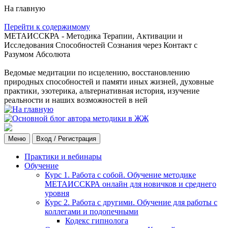
На главную
Перейти к содержимому
МЕТАИССКРА - Методика Терапии, Активации и
Исследования Способностей Сознания через Контакт с
Разумом Абсолюта
Ведомые медитации по исцелению, восстановлению
природных способностей и памяти иных жизней, духовные
практики, эзотерика, альтернативная история, изучение
реальности и наших возможностей в ней
Меню
Вход / Регистрация
Практики и вебинары
Обучение
Курс 1. Работа с собой. Обучение методике
МЕТАИССКРА онлайн для новичков и среднего
уровня
Курс 2. Работа с другими. Обучение для работы с
коллегами и подопечными
Кодекс гипнолога