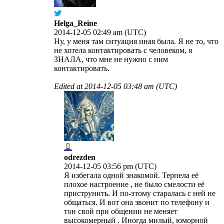
Helga_Reine
2014-12-05 02:49 am (UTC)
Ну, у меня там ситуация иная была. Я не то, что
не хотела контактировать с человеком, я
ЗНАЛА, что мне не нужно с ним
контактировать.
Edited at
2014-12-05 03:48 am (UTC)
odrezden
2014-12-05 03:56 pm (UTC)
Я избегала одной знакомой. Терпела её
плохое настроение , не было смелости её
приструнить. И по-этому старалась с ней не
общаться. И вот она звонит по телефону и
тон свой при общении не меняет
высокомерный . Иногда милый, юморной