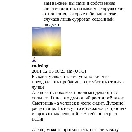
вам важнее: вы сами и собственная
энергия или так называемые дружеские
отношения, которые в большинстве
случаев лишь суррогат, созданный
людьми.
codedog
2014-12-05 08:23 am (UTC)
Бывают у людей такие установки, что
преодолевать проблемы, а не убегать от них -
лучше.
А еще есть похожее: проблемы делают нас
сильнее. Типа, это духовный рост и всё такое.
Смотришь - а человек в жопе сидит. Духовно
растёт типа. Потому что возможность простых
и адекватных решений сам себе перекрыл
нафиг.
А ещё, можете просмотреть, есть ли между