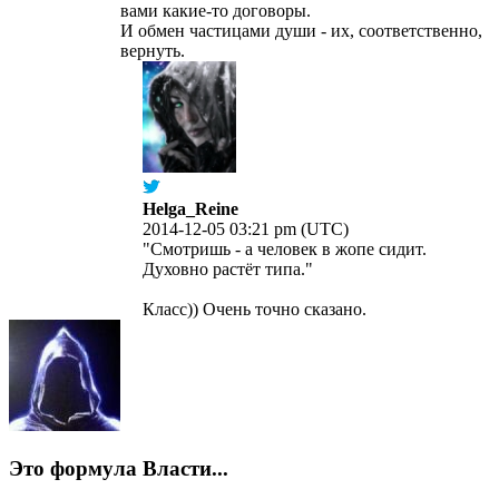
вами какие-то договоры.
И обмен частицами души - их, соответственно,
вернуть.
Helga_Reine
2014-12-05 03:21 pm (UTC)
"Смотришь - а человек в жопе сидит.
Духовно растёт типа."
Класс)) Очень точно сказано.
Это формула Власти...