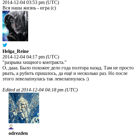
2014-12-04 03:53 pm (UTC)
Вся наша жизнь - игра (с)
Helga_Reine
2014-12-04 04:17 pm (UTC)
"разрыва хищного контракта."
О, дааа. Было похожее дело года полтора назад. Там не просто
рвать, а рубить пришлось, да ещё и несколько раз. Но после
этого левелапнулась так левелапнулась :)
Edited at
2014-12-04 04:18 pm (UTC)
odrezden