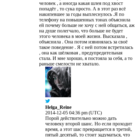
человек , а иногда какая шлея под хвост
попадёт , то сука просто. А в этот раз всё
накипевшее за годы выплеснулось .Я по
телефону на повышенных тонах объяснила
ей почему больше не хочу с ней общаться, аж
на душе полегчало, что больше не будет
этого человека в моей жизни. Высказала ,
объяснила . Она потом извинялась за своё
такое поведение . Я с ней потом встретилась
, она как шёлковая , предупредительная
стала. И мне хорошо, я постояла за себя, а то
раньше смелости не хватало.
Helga_Reine
2014-12-05 04:36 pm (UTC)
Порой действительно можно дать
человеку второй шанс. Но если проходит
время, а этот шас превращается в третий,
пятый десятый, то стоит задуматься, что