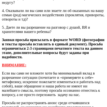
недугу?
4. Оказывали ли вы сами или знаете ли об оказанных на вашу
семью (род) магических воздействиях (проклятия, привороты,
отвороты и тд)?
5. Даете ли вы разрешение на разговор с душой, ВЯ и
хранителями вашего ребенка?
Заявки просьба присылать в формате
WORD (фотографии
и тексты просьба вставлять в единый документ). Просьба
ограничиться 2-3 страницами печатного текста на данном
этапе, дополнительные вопросы будут заданы при
надобности.
ВНИМАНИЕ:
Если вы сами не вложите хотя бы минимальный вклад в
разрешение ситуации (почитаете и «примеряете к себе»
метафизику, искренне пожелаете измениться и работать над
собой), ваше обращение и наша работа не имеют ни
малейшего смысла, поэтому просьба осознанно отнестись к
вопросу, а не просто переложить задачу на нас.
Просьба не распространять анонс среди отчаявшихся