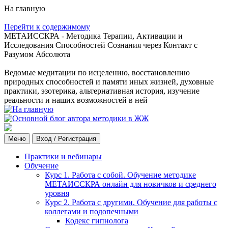
На главную
Перейти к содержимому
МЕТАИССКРА - Методика Терапии, Активации и
Исследования Способностей Сознания через Контакт с
Разумом Абсолюта
Ведомые медитации по исцелению, восстановлению
природных способностей и памяти иных жизней, духовные
практики, эзотерика, альтернативная история, изучение
реальности и наших возможностей в ней
Меню
Вход / Регистрация
Практики и вебинары
Обучение
Курс 1. Работа с собой. Обучение методике
МЕТАИССКРА онлайн для новичков и среднего
уровня
Курс 2. Работа с другими. Обучение для работы с
коллегами и подопечными
Кодекс гипнолога