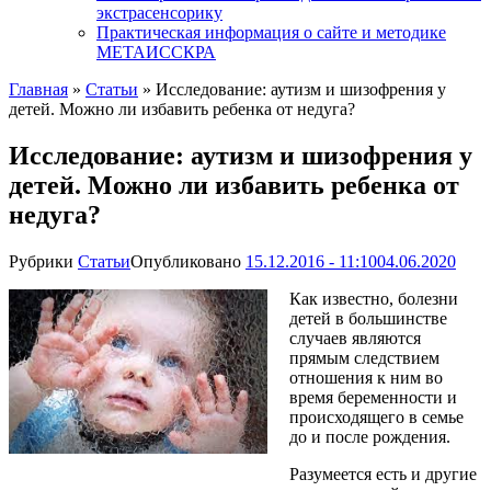
экстрасенсорику
Практическая информация о сайте и методике
МЕТАИССКРА
Главная
»
Статьи
»
Исследование: аутизм и шизофрения у
детей. Можно ли избавить ребенка от недуга?
Исследование: аутизм и шизофрения у
детей. Можно ли избавить ребенка от
недуга?
Рубрики
Статьи
Опубликовано
15.12.2016 - 11:10
04.06.2020
Как известно, болезни
детей в большинстве
случаев являются
прямым следствием
отношения к ним во
время беременности и
происходящего в семье
до и после рождения.
Разумеется есть и другие