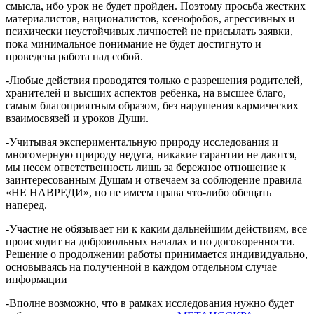
смысла, ибо урок не будет пройден. Поэтому просьба жестких
материалистов, националистов, ксенофобов, агрессивных и
психически неустойчивых личностей не присылать заявки,
пока минимальное понимание не будет достигнуто и
проведена работа над собой.
-Любые действия проводятся только с разрешения родителей,
хранителей и высших аспектов ребенка, на высшее благо,
самым благоприятным образом, без нарушения кармических
взаимосвязей и уроков Души.
-Учитывая экспериментальную природу исследования и
многомерную природу недуга, никакие гарантии не даются,
мы несем ответственность лишь за бережное отношение к
заинтересованным Душам и отвечаем за соблюдение правила
«НЕ НАВРЕДИ», но не имеем права что-либо обещать
наперед.
-Участие не обязывает ни к каким дальнейшим действиям, все
происходит на добровольных началах и по договоренности.
Решение о продолжении работы принимается индивидуально,
основываясь на полученной в каждом отдельном случае
информации
-Вполне возможно, что в рамках исследования нужно будет