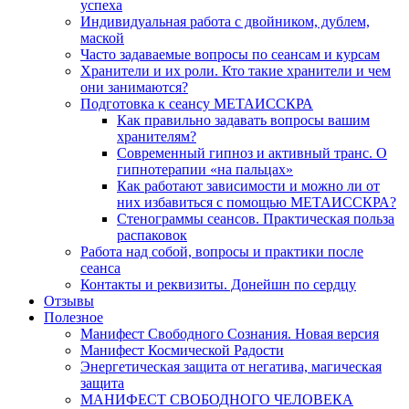
успеха
Индивидуальная работа с двойником, дублем,
маской
Часто задаваемые вопросы по сеансам и курсам
Хранители и их роли. Кто такие хранители и чем
они занимаются?
Подготовка к сеансу МЕТАИССКРА
Как правильно задавать вопросы вашим
хранителям?
Современный гипноз и активный транс. О
гипнотерапии «на пальцах»
Как работают зависимости и можно ли от
них избавиться с помощью МЕТАИССКРА?
Стенограммы сеансов. Практическая польза
распаковок
Работа над собой, вопросы и практики после
сеанса
Контакты и реквизиты. Донейшн по сердцу
Отзывы
Полезное
Манифест Свободного Сознания. Новая версия
Манифест Космической Радости
Энергетическая защита от негатива, магическая
защита
МАНИФЕСТ СВОБОДНОГО ЧЕЛОВЕКА