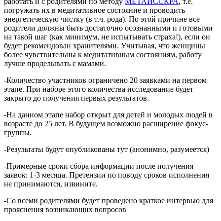
работать и с родителями по методу
МЕТАИССКРА
, т.е.
погружать их в медитативное состояние и проводить
энергетическую чистку (в т.ч. рода). По этой причине все
родители должны быть достаточно осознанными и готовыми
на такой шаг (как минимум, не испытывать страха!), если он
будет рекомендован хранителями. Учитывая, что женщины
более чувствительны к медитативным состояниям, работу
лучше проделывать с мамами.
-Количество участников ограничено 20 заявками на первом
этапе. При наборе этого количества исследование будет
закрыто до получения первых результатов.
-На данном этапе набор открыт для детей и молодых людей в
возрасте до 25 лет. В будущем возможно расширение фокус-
группы.
-Результаты будут опубликованы тут (анонимно, разумеется)
-Примерные сроки сбора информации после получения
заявок: 1-3 месяца. Претензии по поводу сроков исполнения
не принимаются, извините.
-Со всеми родителями будет проведено краткое интервью для
прояснения возникающих вопросов