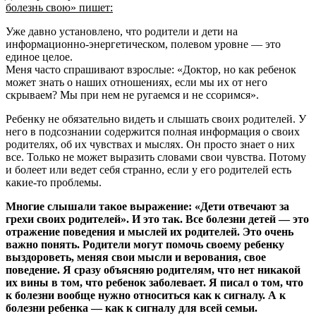
болезнь свою» пишет:
Уже давно установлено, что родители и дети на
информационно-энергетическом, полевом уровне — это
единое целое.
Меня часто спрашивают взрослые: «Доктор, но как ребенок
может знать о наших отношениях, если мы их от него
скрываем? Мы при нем не ругаемся и не ссоримся».
Ребенку не обязательно видеть и слышать своих родителей. У
него в подсознании содержится полная информация о своих
родителях, об их чувствах и мыслях. Он просто знает о них
все. Только не может выразить словами свои чувства. Потому
и болеет или ведет себя странно, если у его родителей есть
какие-то проблемы.
Многие слышали такое выражение: «Дети отвечают за
грехи своих родителей». И это так. Все болезни детей — это
отражение поведения и мыслей их родителей. Это очень
важно понять. Родители могут помочь своему ребенку
выздороветь, меняя свои мысли и верования, свое
поведение. Я сразу объясняю родителям, что нет никакой
их вины в том, что ребенок заболевает. Я писал о том, что
к болезни вообще нужно относиться как к сигналу. А к
болезни ребенка — как к сигналу для всей семьи.