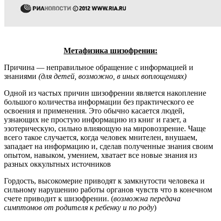
Метафизика шизофрении:
Причина — неправильное обращение с информацией и
знаниями
(для детей, возможно, в иных воплощениях)
Одной из частых причин шизофрении является накопление
большого количества информации без практического ее
освоения и применения. Это обычно касается людей,
узнающих не простую информацию из книг и газет, а
эзотерическую, сильно влияющую на мировоззрение. Чаще
всего такое случается, когда человек мнителен, внушаем,
западает на информацию и, сделав полученные знания своим
опытом, навыком, умением, хватает все новые знания из
разных оккультных источников
Гордость, высокомерие приводят к замкнутости человека и
сильному нарушению работы органов чувств что в конечном
счете приводит к шизофрении. (
возможна передача
симптомов от родителя к ребенку и по роду
)