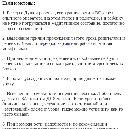
Цели и методы:
1. Беседа с Душой ребенка, его хранителями
и ВЯ
через
опытного оператора (на этом этапе ни родителю, ни ребенку
не нужно погружаться в медитативное состояние, достаточно
вашего разрешения)
2. Выяснение причин прохождения этого урока родителями и
ребенком (был ли
переброс кармы
или работает чистая
метафизика
)
3. При необходимости и разрешении, освобождение Души
ребенка от навязанного ей контракта, снятие энергетических
блоков
4. Работа с убеждениями родителя, приведшими к такому
уроку
5. Выяснение возможности исцеления ребенка. Любой недуг
дается не ЗА что-то, а ДЛЯ чего-то. Если урок пройден
(причина устранена), следствие, как остаточный или
«застрявший» элемент урока, также можно устранить, как то
часто бывает.
6. При возможности, надобности и по рекомендации