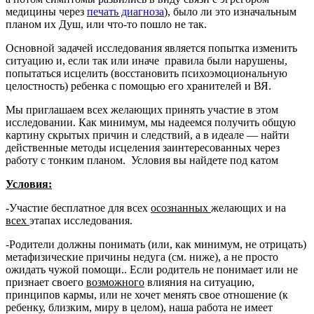
медицины через
печать диагноза
), было ли это изначальным
планом их Душ, или что-то пошло не так.
Основной задачей исследования является попытка изменить
ситуацию и, если так или иначе правила были нарушены,
попытаться исцелить (восстановить психоэмоциональную
целостность) ребенка с помощью его хранителей и ВЯ.
Мы приглашаем всех желающих принять участие в этом
исследовании. Как минимум, мы надеемся получить общую
картину скрытых причин и следствий, а в идеале — найти
действенные методы исцеления заинтересованных через
работу с тонким планом. Условия вы найдете под катом
Условия:
-Участие бесплатное для всех
осознанных
желающих и на
всех
этапах исследования.
-Родители должны понимать (или, как минимум, не отрицать)
метафизические причины недуга (см. ниже), а не просто
ожидать чужой помощи.. Если родитель не понимает или не
признает своего
возможного
влияния на ситуацию,
принципов кармы, или не хочет менять свое отношение (к
ребенку, близким, миру в целом), наша работа не имеет