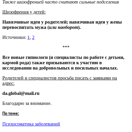
Также шизофренией часто считают сильные подселения
Шизофрения у детей:
Навязчивые идеи у родителей; навязчивая идея у жены
перевоспитать мужа (
или наоборот
).
Источники:
1
,
2
***
Все новые гипнологи (и специалисты по работе с детьми,
кармой рода) также призываются к участию в
исследовании на добровольных и посильных началах.
Родителей и специалистов просьба писать с заявками на
адрес:
da.global@mail.ru
Благодарю за внимание.
По теме:
Психосоматика заболеваний