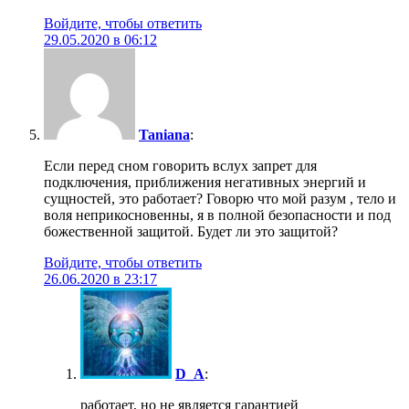
Войдите, чтобы ответить
29.05.2020 в 06:12
Taniana
:
Если перед сном говорить вслух запрет для
подключения, приближения негативных энергий и
сущностей, это работает? Говорю что мой разум , тело и
воля неприкосновенны, я в полной безопасности и под
божественной защитой. Будет ли это защитой?
Войдите, чтобы ответить
26.06.2020 в 23:17
D_A
:
работает, но не является гарантией