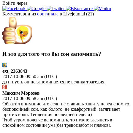
Войти через:
Комментарии из
оригинала
в Livejournal (21)
И это для того что бы сон запомнить?
ext_2363843
2017-10-06 09:50 am (UTC)
да и пусть он не запоминается,не велика трагедия.
Максим Морозов
2017-10-06 09:58 am (UTC)
Обратил внимание что если не ставишь защиту перед сном то
беспокойный сон, как болото, не комфортный, затягивает
против воли. Тенденция последней недели)
Чтоб утром полегче вспоминать, то нужно засыпать в
спокойном состоянии ума(без тревог,забот и планов).