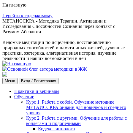
На главную
Перейти к содержимому
МЕТАИССКРА - Методика Терапии, Активации и
Исследования Способностей Сознания через Контакт с
Разумом Абсолюта
Ведомые медитации по исцелению, восстановлению
природных способностей и памяти иных жизней, духовные
практики, эзотерика, альтернативная история, изучение
реальности и наших возможностей в ней
Меню
Вход / Регистрация
Практики и вебинары
Обучение
Курс 1. Работа с собой. Обучение методике
МЕТАИССКРА онлайн для новичков и среднего
уровня
Курс 2. Работа с другими. Обучение для работы с
коллегами и подопечными
Кодекс гипнолога