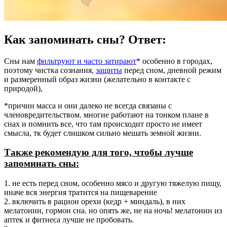
Как запоминать сны? Ответ:
Сны нам
фильтруют и часто затирают
* особенно в городах,
поэтому чистка сознания,
защиты
перед сном, дневной режим
и размеренный образ жизни (желательно в контакте с
природой),
*причин масса и они далеко не всегда связаны с
членовредительством. многие работают на тонком плане в
снах и помнить все, что там происходит просто не имеет
смысла, тк будет слишком сильно мешать земной жизни.
Также рекомендую для того, чтобы лучше
запоминать сны:
1. не есть перед сном, особенно мясо и другую тяжелую пищу,
иначе вся энергия тратится на пищеварение
2. включить в рацион орехи (кедр + миндаль), в них
мелатонин, гормон сна. но опять же, не на ночь! мелатонин из
аптек и фитнеса лучше не пробовать.