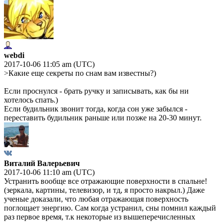
webdi
2017-10-06 11:05 am (UTC)
>Какие еще секреты по снам вам известны?)
Если проснулся - брать ручку и записывать, как бы ни
хотелось спать.)
Если будильник звонит тогда, когда сон уже забылся -
переставить будильник раньше или позже на 20-30 минут.
Виталий Валерьевич
2017-10-06 11:10 am (UTC)
Устранить вообще все отражающие поверхности в спальне!
(зеркала, картины, телевизор, и тд, я просто накрыл.) Даже
ученые доказали, что любая отражающая поверхность
поглощает энергию. Сам когда устранил, сны помнил каждый
раз первое время, т.к некоторые из вышеперечисленных