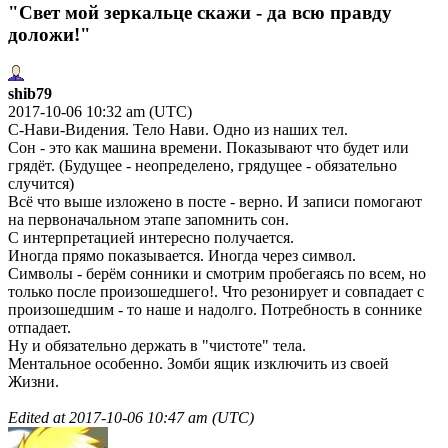
"Свет мой зеркальце скажи - да всю правду
доложи!"
shib79
2017-10-06 10:32 am (UTC)
С-Нави-Видения. Тело Нави. Одно из наших тел.
Сон - это как машина времени. Показывают что будет или
грядёт. (Будущее - неопределено, грядущее - обязательно
случится)
Всё что выше изложено в посте - верно. И записи помогают
на первоначальном этапе запомнить сон.
С интерпретацией интересно получается.
Иногда прямо показывается. Иногда через символ.
Символы - берём сонники и смотрим пробегаясь по всем, но
только после произошедшего!. Что резонирует и совпадает с
произошедшим - то наше и надолго. Потребность в соннике
отпадает.
Ну и обязательно держать в "чистоте" тела.
Ментальное особенно. Зомби ящик изключить из своей
Жизни.
Edited at
2017-10-06 10:47 am (UTC)