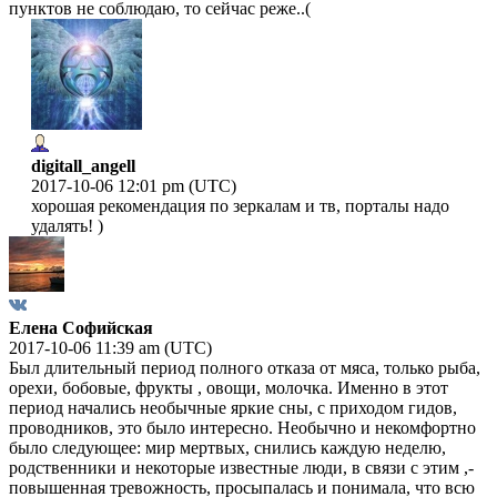
пунктов не соблюдаю, то сейчас реже..(
digitall_angell
2017-10-06 12:01 pm (UTC)
хорошая рекомендация по зеркалам и тв, порталы надо
удалять! )
Елена Софийская
2017-10-06 11:39 am (UTC)
Был длительный период полного отказа от мяса, только рыба,
орехи, бобовые, фрукты , овощи, молочка. Именно в этот
период начались необычные яркие сны, с приходом гидов,
проводников, это было интересно. Необычно и некомфортно
было следующее: мир мертвых, снились каждую неделю,
родственники и некоторые известные люди, в связи с этим ,-
повышенная тревожность, просыпалась и понимала, что всю