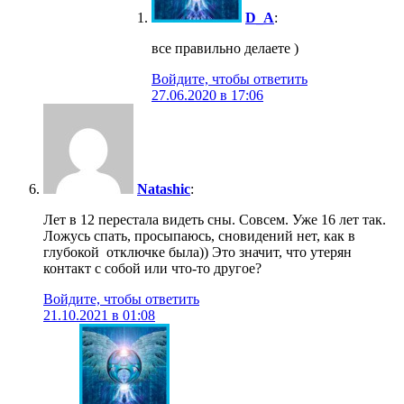
D_A
:
все правильно делаете )
Войдите, чтобы ответить
27.06.2020 в 17:06
Natashic
:
Лет в 12 перестала видеть сны. Совсем. Уже 16 лет так.
Ложусь спать, просыпаюсь, сновидений нет, как в
глубокой отключке была)) Это значит, что утерян
контакт с собой или что-то другое?
Войдите, чтобы ответить
21.10.2021 в 01:08