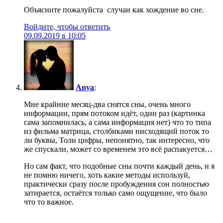
Объясните пожалуйста случаи как хождение во сне.
Войдите, чтобы ответить
09.09.2019 в 10:05
Anya
:
Мне крайние месяц-два снятся сны, очень много
информации, прям потоком идёт, один раз (картинка
сама запомнилась, а сама информация нет) что то типа
из фильма матрица, столбиками нисходящий поток то
ли буквы, Толи цифры, непонятно, так интересно, что
же спускали, может со временем это всё распакуется…
Но сам факт, что подобные сны почти каждый день, и я
не помню ничего, хоть какие методы используй,
практически сразу после пробуждения сон полностью
затирается, остаётся только само ощущение, что было
что то важное.