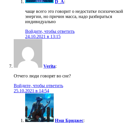
D_A
:
чаще всего это говорит о недостатке психической
энергии, но причин масса, надо разбираться
индивидуально
Войдите, чтобы ответить
24.10.2021 в 13:15
Verita
:
Отчего люди говорят во сне?
Войдите, чтобы ответить
25.10.2021 в 14:54
Нэш Бриджес
: