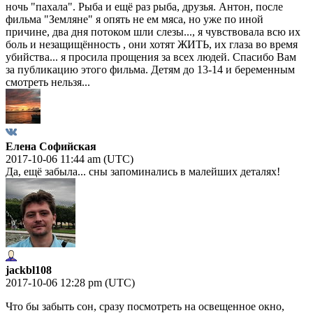
ночь "пахала". Рыба и ещё раз рыба, друзья. Антон, после
фильма "Земляне" я опять не ем мяса, но уже по иной
причине, два дня потоком шли слезы..., я чувствовала всю их
боль и незащищённость , они хотят ЖИТЬ, их глаза во время
убийства... я просила прощения за всех людей. Спасибо Вам
за публикацию этого фильма. Детям до 13-14 и беременным
смотреть нельзя...
Елена Софийская
2017-10-06 11:44 am (UTC)
Да, ещё забыла... сны запоминались в малейших деталях!
jackbl108
2017-10-06 12:28 pm (UTC)
Что бы забыть сон, сразу посмотреть на освещенное окно,