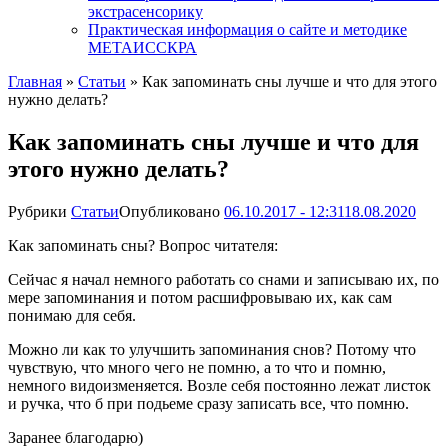
экстрасенсорику
Практическая информация о сайте и методике
МЕТАИССКРА
Главная
»
Статьи
»
Как запоминать сны лучше и что для этого
нужно делать?
Как запоминать сны лучше и что для
этого нужно делать?
Рубрики
Статьи
Опубликовано
06.10.2017 - 12:31
18.08.2020
Как запоминать сны? Вопрос читателя:
Сейчас я начал немного работать со снами и записываю их, по
мере запоминания и потом расшифровываю их, как сам
понимаю для себя.
Можно ли как то улучшить запоминания снов? Потому что
чувствую, что много чего не помню, а то что и помню,
немного видоизменяется. Возле себя постоянно лежат листок
и ручка, что б при подьеме сразу записать все, что помню.
Заранее благодарю)