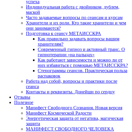
успеха
Индивидуальная работа с двойником, дублем,
маской
Часто задаваемые вопросы по сеансам и курсам
Хранители и их роли. Кто такие хранители и чем
они занимаются?
Подготовка к сеансу МЕТАИССКРА
Как правильно задавать вопросы вашим
хранителям?
Современный гипноз и активный транс. О
гипнотерапии «на пальцах»
Как работают зависимости и можно ли от
них избавиться с помощью МЕТАИССКРА?
Стенограммы сеансов. Практическая польза
распаковок
Работа над собой, вопросы и практики после
сеанса
Контакты и реквизиты. Донейшн по сердцу
Отзывы
Полезное
Манифест Свободного Сознания. Новая версия
Манифест Космической Радости
Энергетическая защита от негатива, магическая
защита
МАНИФЕСТ СВОБОДНОГО ЧЕЛОВЕКА