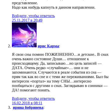
представление.
Надо как нибудь капнуть в данном направлении.
Войдите, чтобы ответить
25.11.2017 в 20:49
ирис Карма
:
Я свои сны помню ПОЖИЗНЕННО…и детские.. В снах
очень важно состояние Души… отношение к
происходящему. Да, записываю…но цель записей —
ДАТА. Очень редко «случайные»… они и не
запоминаются. Случаются в реале события из сна —
прям так как во сне и с теми же переживаниями. Был бы
интересен «портал» на тему СНЫ…интересно
пообщаться с другими о снах. Заглядываю в сонники —
ДА! помогают понять.
Войдите, чтобы ответить
16.02.2018 в 08:11
ирина бобринева
: