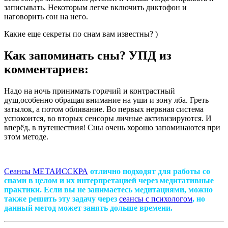
записывать. Некоторым легче включить диктофон и
наговорить сон на него.
Какие еще секреты по снам вам известны? )
Как запоминать сны? УПД из
комментариев:
Надо на ночь принимать горячий и контрастный
душ,особенно обращая внимание на уши и зону лба. Греть
затылок, а потом обливание. Во первых нервная система
успокоится, во вторых сенсоры личные активизируются. И
вперёд, в путешествия! Сны очень хорошо запоминаются при
этом методе.
Сеансы МЕТАИССКРА
отлично подходят для работы со
снами в целом и их интерпретацией через медитативные
практики. Если вы не занимаетесь медитациями, можно
также решить эту задачу через
сеансы с психологом
, но
данный метод может занять дольше времени.