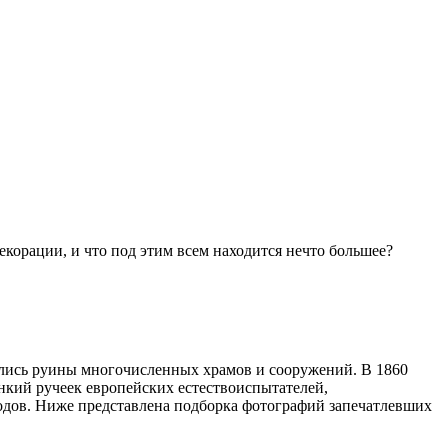
екорации, и что под этим всем находится нечто большее?
лись руины многочисленных храмов и сооружений. В 1860
кий ручеек европейских естествоиспытателей,
одов. Ниже представлена подборка фотографий запечатлевших