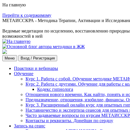
На главную
Перейти к содержимому
МЕТАИССКРА - Методика Терапии, Активации и Исследования
Ведомые медитации по исцелению, восстановлению природных с
возможностей в ней
Меню
Вход / Регистрация
Практики и вебинары
Обучение
Курс 1. Работа с собой. Обучение методике МЕТА
Курс 2. Работа с другими. Обучение для работы с 
Кодекс гипнолога
Отношения нового времени. Как найти, понять и и
Предназначение, отношения, изобилие, финансы. О
Курс 3. Расширенный онлайн курс для опытных ги
Наставничество и экспертиза сеансов для опытных
Часто задаваемые вопросы по курсам МЕТАИССК
Контакты и реквизиты. Донейшн по сердцу
Запись на сеанс