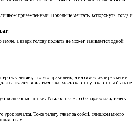
 слишком приземленный. Побольше мечтать, вспорхнуть, тогда и
рат
:
 земле, а вверх голову поднять не может, занимается одной
ерии. Считает, что это правильно, а на самом деле рамки не
должна «хочет вписаться в какую-то картину, а картины быть не
дут волшебные пинки. Усталость сама себе заработала, телегу
го урок начался. Тоже телегу тянет за собой, слишком много
должен сам.