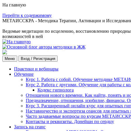
На главную
Перейти к содержимому
МЕТАИССКРА - Методика Терапии, Активации и Исследования
Ведомые медитации по исцелению, восстановлению природных с
возможностей в ней
Меню
Вход / Регистрация
Практики и вебинары
Обучение
Курс 1. Работа с собой. Обучение методике МЕТА
Курс 2. Работа с другими. Обучение для работы с 
Кодекс гипнолога
Отношения нового времени. Как найти, понять и и
Предназначение, отношения, изобилие, финансы. О
Курс 3. Расширенный онлайн курс для опытных ги
Наставничество и экспертиза сеансов для опытных
Часто задаваемые вопросы по курсам МЕТАИССК
Контакты и реквизиты. Донейшн по сердцу
Запись на сеанс