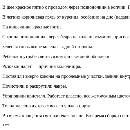
В шее красное пятно с проводом через позвоночник в копчик. 
В легких коричневая грязь от курения, особенно на дне (недавн
На кишечнике красные пятна.
С конца позвоночника через бедро на колено осьминог присоса
Зеленая слизь выше колена с задней стороны.
Ребенок в утробе светится внутри световой оболочки
Розовый налет — причина молочницы.
Поставили энерго коконы на проблемные участки, залили внут
Почистили и раскрутили чакры.
Установили кристалл. Работает классно, все жемчужным цвето
Толпа маленьких клякс весело ушла в портал
Во время прощения свет растекся во вне. Во время сборки свет 
***