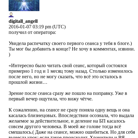
digitall_angell
2016-01-07 03:19 pm (UTC)
получил от оператора:
Увидела распечатку своего первого сеанса у тебя в блоге.)
Ты мог бы добавить в конце? Не хочу в комментах, извини.
)
«Интересно было читать свой сеанс, который состоялся
примерно 1 год и 1 месяц тому назад. Столько изменилось
после него, но не могу сказать, что всё это осталось в
прошлой жизни…
Зрение после сеанса сразу же пошло на поправку. Уже в
первый вечер ощутила, что вижу чётче.
К сожалению, на сеансе не сразу поняла одну вещь и она
касалась близнецовых. Впоследствии осознала, что выдала
желаемое за действительное, и деление на БП касалось
совсем другого человека. В моей же голове тогда всё
смешалось.( Даже на сеансе, можно ошибиться. Но для себя
вынесла урок: если такое происходит, Хранители и ВЯ