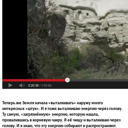
Теперь же Земля начала «выталкивать» наружу много
интересных «штук». И я тоже выталкиваю энергию через голову.
Ту самую, «загрязнённую» энергию, которую нашла,
провалившись в корневую чакру. Я её чищу и выталкиваю через
голову. И я знаю, что эту энергию собирают и распространяют.