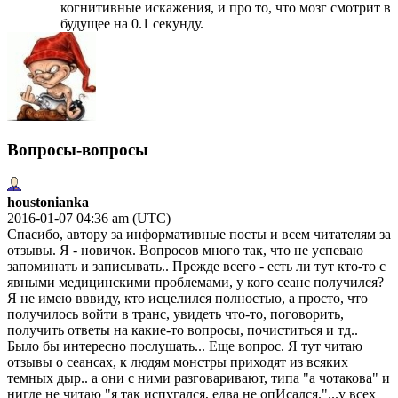
когнитивные искажения, и про то, что мозг смотрит в
будущее на 0.1 секунду.
Вопросы-вопросы
houstonianka
2016-01-07 04:36 am (UTC)
Спасибо, автору за информативные посты и всем читателям за
отзывы. Я - новичок. Вопросов много так, что не успеваю
запоминать и записывать.. Прежде всего - есть ли тут кто-то с
явными медицинскими проблемами, у кого сеанс получился?
Я не имею вввиду, кто исцелился полностью, а просто, что
получилось войти в транс, увидеть что-то, поговорить,
получить ответы на какие-то вопросы, почиститься и тд..
Было бы интересно послушать... Еще вопрос. Я тут читаю
отзывы о сеансах, к людям монстры приходят из всяких
темных дыр.. а они с ними разговаривают, типа "а чотакова" и
нигде не читаю "я так испугался, едва не опИсался."...у всех