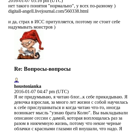
2016-01-07 03:16 pm (UTC)
нет такого понятия "нормально", у всех по-разному )
digitall-angell.livejournal.com/560338.h
tml
и да, страх в ИСС притупляется, поэтому не стоит себе
надумывать монстров )
Re: Вопросы-вопросы
houstonianka
2016-01-07 04:47 pm (UTC)
Я не придумываю, я читаю блог...к себе прикидываю. Я
девочка взрослая, за много лет жизни с собой научилась
к себе прислушиваться и когда читаю что-то, иногда
возникает мысль "узнаю брата Колю". Вы выкладывали
описание сессии с дамой, которая воплощалась раз за
разом в никчемную жизнь, потому что некие черные
облачки с красными глазами ей внушали, что надо. Я