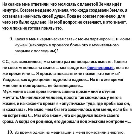
На сеансе мне ответили, что моя связь с планетой Земля идёт
изнутри. Совсем недавно я узнала, что когда создавали Землю, я
оставила в ней часть своей души. Пока не совсем понимаю, для
чего это было сделано. На мой вопрос не отвечают, и это значит,
что я пока не готова понять это.
Какая у меня кармическая связь с моим партнёром С. и моим
мужем (нахожусь в процессе больного и мучительного
разрыва с последним)?
С С., как выяснилось, мы много раз воплощались вместе. Только
не совсем поняла на сеансе… мы вроде как
близнецовые
, но в то
же время и нет… Я просила показать мне позже: кто же мы?
Увидела, как одно целое поделили надвое… Но в то же время
мне опять повторили… не близнецовые…
Муж меня в своё время очень сильно приземлил и отучил
мечтать. Он неплохой человек, просто так сложилось у него в
жизни, и на какое-то время я «опустилась» туда, где пребывал он,
и «застыла». Не знаю, чем бы это закончилось для меня, если бы я
не встретила С.. Мы оба знаем, что он родился позже своего
срока. А когда он родился, его держали под жёстким контролем…
Во время одной из медитаций в меня поместили энергию,