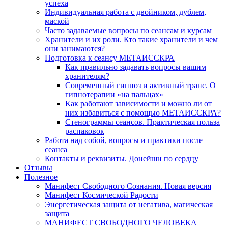
успеха
Индивидуальная работа с двойником, дублем,
маской
Часто задаваемые вопросы по сеансам и курсам
Хранители и их роли. Кто такие хранители и чем
они занимаются?
Подготовка к сеансу МЕТАИССКРА
Как правильно задавать вопросы вашим
хранителям?
Современный гипноз и активный транс. О
гипнотерапии «на пальцах»
Как работают зависимости и можно ли от
них избавиться с помощью МЕТАИССКРА?
Стенограммы сеансов. Практическая польза
распаковок
Работа над собой, вопросы и практики после
сеанса
Контакты и реквизиты. Донейшн по сердцу
Отзывы
Полезное
Манифест Свободного Сознания. Новая версия
Манифест Космической Радости
Энергетическая защита от негатива, магическая
защита
МАНИФЕСТ СВОБОДНОГО ЧЕЛОВЕКА