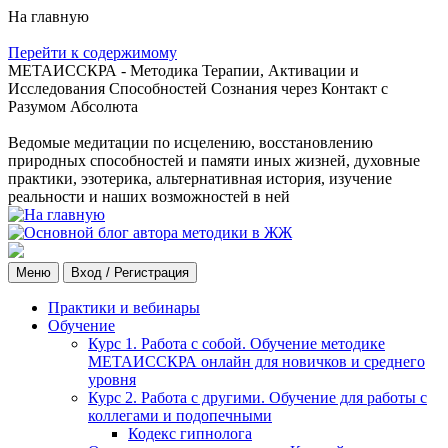
На главную
Перейти к содержимому
МЕТАИССКРА - Методика Терапии, Активации и
Исследования Способностей Сознания через Контакт с
Разумом Абсолюта
Ведомые медитации по исцелению, восстановлению
природных способностей и памяти иных жизней, духовные
практики, эзотерика, альтернативная история, изучение
реальности и наших возможностей в ней
Меню
Вход / Регистрация
Практики и вебинары
Обучение
Курс 1. Работа с собой. Обучение методике
МЕТАИССКРА онлайн для новичков и среднего
уровня
Курс 2. Работа с другими. Обучение для работы с
коллегами и подопечными
Кодекс гипнолога