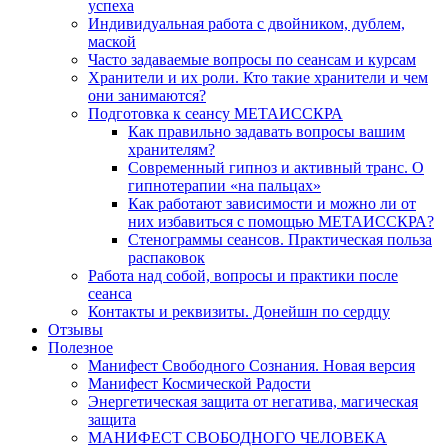
успеха
Индивидуальная работа с двойником, дублем,
маской
Часто задаваемые вопросы по сеансам и курсам
Хранители и их роли. Кто такие хранители и чем
они занимаются?
Подготовка к сеансу МЕТАИССКРА
Как правильно задавать вопросы вашим
хранителям?
Современный гипноз и активный транс. О
гипнотерапии «на пальцах»
Как работают зависимости и можно ли от
них избавиться с помощью МЕТАИССКРА?
Стенограммы сеансов. Практическая польза
распаковок
Работа над собой, вопросы и практики после
сеанса
Контакты и реквизиты. Донейшн по сердцу
Отзывы
Полезное
Манифест Свободного Сознания. Новая версия
Манифест Космической Радости
Энергетическая защита от негатива, магическая
защита
МАНИФЕСТ СВОБОДНОГО ЧЕЛОВЕКА