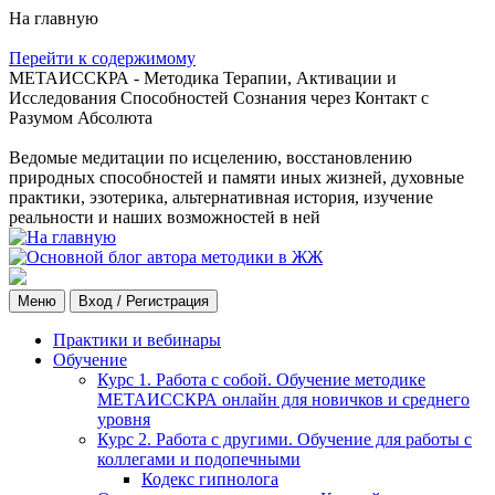
На главную
Перейти к содержимому
МЕТАИССКРА - Методика Терапии, Активации и
Исследования Способностей Сознания через Контакт с
Разумом Абсолюта
Ведомые медитации по исцелению, восстановлению
природных способностей и памяти иных жизней, духовные
практики, эзотерика, альтернативная история, изучение
реальности и наших возможностей в ней
Меню
Вход / Регистрация
Практики и вебинары
Обучение
Курс 1. Работа с собой. Обучение методике
МЕТАИССКРА онлайн для новичков и среднего
уровня
Курс 2. Работа с другими. Обучение для работы с
коллегами и подопечными
Кодекс гипнолога