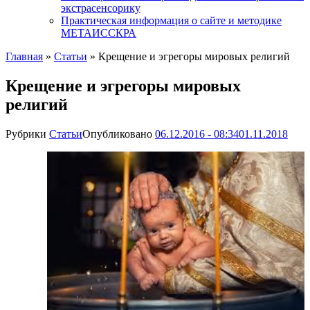
экстрасенсорику
Практическая информация о сайте и методике
МЕТАИССКРА
Главная
»
Статьи
»
Крещение и эгрегоры мировых религий
Крещение и эгрегоры мировых
религий
Рубрики
Статьи
Опубликовано
06.12.2016 - 08:34
01.11.2018