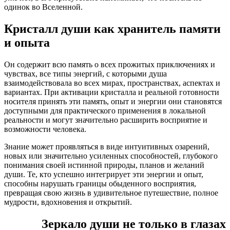
одинок во Вселенной.
Кристалл души как хранитель памяти
и опыта
Он содержит всю память о всех прожитых приключениях и
чувствах, все типы энергий, с которыми душа
взаимодействовала во всех мирах, пространствах, аспектах и
вариантах. При активации кристалла и реальной готовности
носителя принять эти память, опыт и энергии они становятся
доступными для практического применения в локальной
реальности и могут значительно расширить восприятие и
возможности человека.
Знание может проявляться в виде интуитивных озарений,
новых или значительно усиленных способностей, глубокого
понимания своей истинной природы, планов и желаний
души. Те, кто успешно интегрирует эти энергии и опыт,
способны нарушать границы обыденного восприятия,
превращая свою жизнь в удивительное путешествие, полное
мудрости, вдохновения и открытий.
Зеркало души не только в глазах