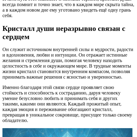
всегда помнит и точно знает, что в каждом мире скрыта тайна,
а в каждом новом дне ему уготовано увидеть ещё одну грань
себя.
Кристалл души неразрывно связан с
сердцем
Он служит источником внутренней силы и мудрости, радости
и вдохновения, любви и интуиции. Он отражает истинные
желания и стремления души, помогая человеку находить
целостность в себе и окружающем мире. В трудные моменты
жизни кристалл становится внутренним компасом, позволяя
принимать важные решения с ясностью и уверенностью.
Именно благодаря этой связи сердце проявляет свою
стойкость и способность к состраданию, даруя человеку
умение безусловно любить и принимать себя и других
такими, какими они являются. Каждый прожитый опыт,
каждая эмоция и переживание обогащают кристалл,
превращая в уникальное сокровище, присущее только своему
обладателю.