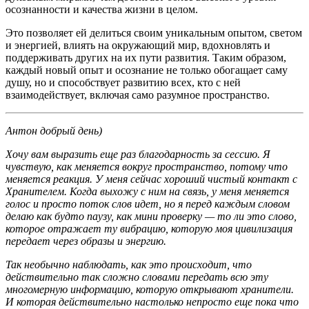
осознанности и качества жизни в целом.
Это позволяет ей делиться своим уникальным опытом, светом
и энергией, влиять на окружающий мир, вдохновлять и
поддерживать других на их пути развития. Таким образом,
каждый новый опыт и осознание не только обогащает саму
душу, но и способствует развитию всех, кто с ней
взаимодействует, включая само разумное пространство.
Антон добрый день)
Хочу вам выразить еще раз благодарность за сессию. Я
чувствую, как меняется вокруг пространство, потому что
меняется реакция. У меня сейчас хороший чистый контакт с
Хранителем. Когда выхожу с ним на связь, у меня меняется
голос и просто поток слов идет, но я перед каждым словом
делаю как будто паузу, как мини проверку — то ли это слово,
которое отражает ту вибрацию, которую моя цивилизация
передает через образы и энергию.
Так необычно наблюдать, как это происходит, что
действительно так сложно словами передать всю эту
многомерную информацию, которую открывают хранители.
И которая действительно настолько непросто еще пока что