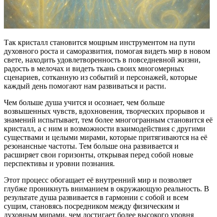
Так кристалл становится мощным инструментом на пути
духовного роста и саморазвития, помогая видеть мир в новом
свете, находить удовлетворенность в повседневной жизни,
радость в мелочах и видеть ткань своих многомерных
сценариев, сотканную из событий и персонажей, которые
каждый день помогают нам развиваться и расти.
Чем больше душа учится и осознает, чем больше
возвышенных чувств, вдохновения, творческих прорывов и
знамений испытывает, тем более многогранным становится её
кристалл, а с ним и возможности взаимодействия с другими
существами и целыми мирами, которые притягиваются на её
резонансные частоты. Тем больше она развивается и
расширяет свои горизонты, открывая перед собой новые
перспективы и уровни познания.
Этот процесс обогащает её внутренний мир и позволяет
глубже проникнуть вниманием в окружающую реальность. В
результате душа развивается в гармонии с собой и всем
сущим, становясь посредником между физическим и
духовным мирами, чем достигает более высокого уровня