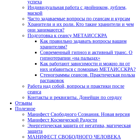
успеха
Индивидуальная работа с двойником, дублем,
маской
Часто задаваемые вопросы по сеансам и курсам
Хранители и их роли. Кто такие хранители и чем
они занимаются?
Подготовка к сеансу МЕТАИССКРА
Как правильно задавать вопросы вашим
хранителям?
Современный гипноз и активный транс. О
гипнотерапии «на пальцах»
Как работают зависимости и можно ли от
них избавиться с помощью МЕТАИССКРА?
Стенограммы сеансов. Практическая польза
распаковок
Работа над собой, вопросы и практики после
сеанса
Контакты и реквизиты. Донейшн по сердцу
Отзывы
Полезное
Манифест Свободного Сознания. Новая версия
Манифест Космической Радости
Энергетическая защита от негатива, магическая
защита
МАНИФЕСТ СВОБОДНОГО ЧЕЛОВЕКА