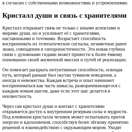
в согласии с собственными возможностями и устремлениями.
Кристалл души и связь с хранителями
Кристалл открывает связь не только с иными аспектами и
мирами души, но и усиливает её с хранителями,
наставниками и тотемами. Возрастает способность
воспринимать их телепатические сигналы, незаметные ранее
знаки, совпадения и синхронистичности. Эта новая глубина
связи с духовными гидами может привести к более ёмкому
пониманию своей жизненной миссии и путей её реализации.
Он помогает раскрыть интуитивные способности, освещая
путь, который раньше был окутан туманом неведения, а
иногда и невежества. Каждая встреча и опыт начинают
восприниматься как часть замысла, разворачивающегося с
каждым новым шагом, даже если этот шаг делается в
неизвестность.
Через сам кристалл души и контакт с хранителями
открывается доступ к внутренним резервам силы и мудрости.
Под влиянием кристалла человек может испытывать приток
энергии и вдохновения, способствуя более лёгкому принятию
решений и взаимодействию с окружающим миром. Уходят