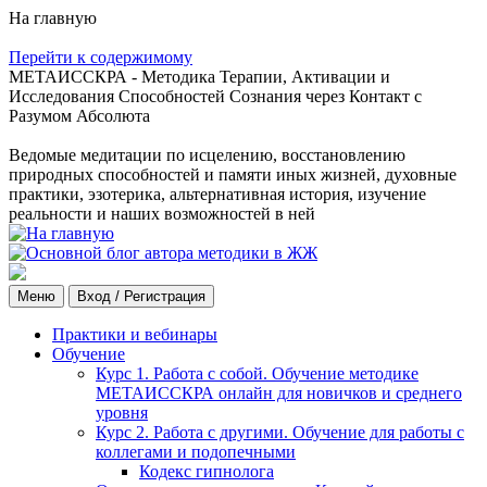
На главную
Перейти к содержимому
МЕТАИССКРА - Методика Терапии, Активации и
Исследования Способностей Сознания через Контакт с
Разумом Абсолюта
Ведомые медитации по исцелению, восстановлению
природных способностей и памяти иных жизней, духовные
практики, эзотерика, альтернативная история, изучение
реальности и наших возможностей в ней
Меню
Вход / Регистрация
Практики и вебинары
Обучение
Курс 1. Работа с собой. Обучение методике
МЕТАИССКРА онлайн для новичков и среднего
уровня
Курс 2. Работа с другими. Обучение для работы с
коллегами и подопечными
Кодекс гипнолога