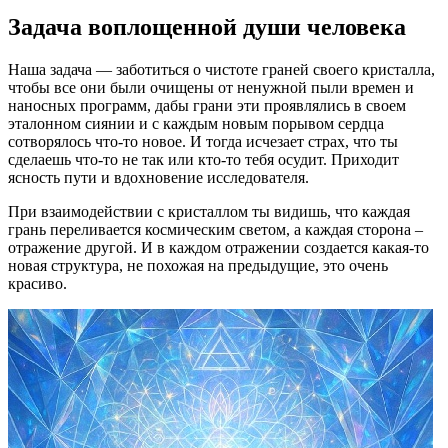
Задача воплощенной души человека
Наша задача — заботиться о чистоте граней своего кристалла,
чтобы все они были очищены от ненужной пыли времен и
наносных программ, дабы грани эти проявлялись в своем
эталонном сиянии и с каждым новым порывом сердца
сотворялось что-то новое. И тогда исчезает страх, что ты
сделаешь что-то не так или кто-то тебя осудит. Приходит
ясность пути и вдохновение исследователя.
При взаимодействии с кристаллом ты видишь, что каждая
грань переливается космическим светом, а каждая сторона –
отражение другой. И в каждом отражении создается какая-то
новая структура, не похожая на предыдущие, это очень
красиво.