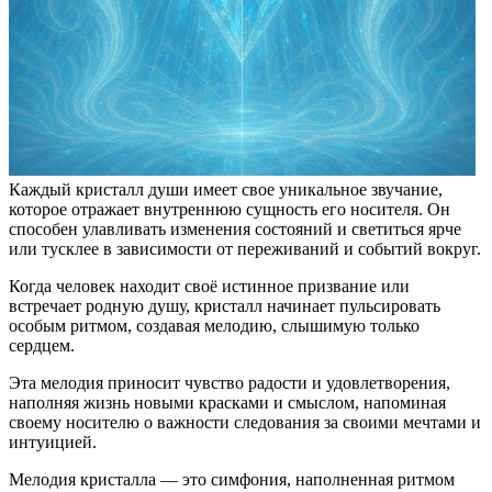
Каждый кристалл души имеет свое уникальное звучание,
которое отражает внутреннюю сущность его носителя. Он
способен улавливать изменения состояний и светиться ярче
или тусклее в зависимости от переживаний и событий вокруг.
Когда человек находит своё истинное призвание или
встречает родную душу, кристалл начинает пульсировать
особым ритмом, создавая мелодию, слышимую только
сердцем.
Эта мелодия приносит чувство радости и удовлетворения,
наполняя жизнь новыми красками и смыслом, напоминая
своему носителю о важности следования за своими мечтами и
интуицией.
Мелодия кристалла — это симфония, наполненная ритмом