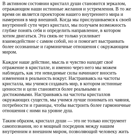
В активном состоянии кристалл души становится зеркалом,
отражающим наши истинные желания и устремления. В то же
время он является проектором нашего внутреннего мира и
намерения в мир внешний. Когда мы прислушиваемся к своей
внутренней сути через кристалл, мы получаем возможность
глубже понять себя и определить направление, в котором
хотим двигаться. Эта связь не только усиливает
взаимодействие с самим собой, но и помогает выстраивать
более осознанные и гармоничные отношения с окружающим
миром.
Каждое наше действие, мысль и чувство находят своё
отражение в кристалле, и именно через него мы можем
наблюдать, как эти невидимые силы начинают вносить
изменения в реальность вокруг. Настраиваясь на частоты
кристалла, мы учимся создавать мир, в котором истинные
ценности и цели становятся более реальными и
достижимыми. Настраиваясь на частоты кристаллов
окружающих существ, мы учимся лучше понимать их чаяния,
потребности и границы, чтобы выстроить более гармоничные
отношения с ними на уровне душ.
Таким образом, кристалл души — это не только инструмент
самопознания, но и мощный посредник между нашим
внутренним и внешним миром, позволяющий человеку жить