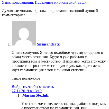
Язык подсознания. Исцеление многомерной души
Духовные монады, крылья и кристаллы звездной души: 5
комментариев
Siriusandcats
:
Очень созвучно. Я нечто подобное чувствую, однако в
обход моего сознания. Будто я уже работаю с
пространством и местностью. Например, когда прихожу
в какое-то «грязное» место, чувствую, как через меня
идёт гармонизация в той или иной степени.
Такое возможно?
Войдите, чтобы ответить
27.11.2019 в 13:19
Marina Stozhik
:
У меня такое тоже, неосознанная работа с людьми,
с пространством по гармонизации, как