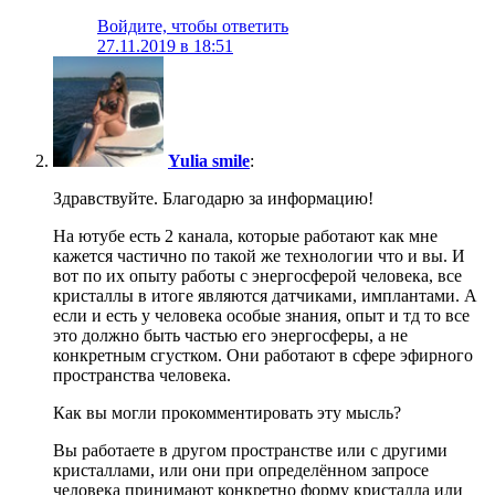
Войдите, чтобы ответить
27.11.2019 в 18:51
Yulia smile
:
Здравствуйте. Благодарю за информацию!
На ютубе есть 2 канала, которые работают как мне
кажется частично по такой же технологии что и вы. И
вот по их опыту работы с энергосферой человека, все
кристаллы в итоге являются датчиками, имплантами. А
если и есть у человека особые знания, опыт и тд то все
это должно быть частью его энергосферы, а не
конкретным сгустком. Они работают в сфере эфирного
пространства человека.
Как вы могли прокомментировать эту мысль?
Вы работаете в другом пространстве или с другими
кристаллами, или они при определённом запросе
человека принимают конкретно форму кристалла или