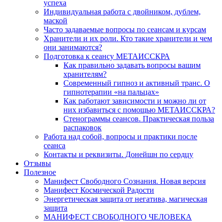
успеха
Индивидуальная работа с двойником, дублем,
маской
Часто задаваемые вопросы по сеансам и курсам
Хранители и их роли. Кто такие хранители и чем
они занимаются?
Подготовка к сеансу МЕТАИССКРА
Как правильно задавать вопросы вашим
хранителям?
Современный гипноз и активный транс. О
гипнотерапии «на пальцах»
Как работают зависимости и можно ли от
них избавиться с помощью МЕТАИССКРА?
Стенограммы сеансов. Практическая польза
распаковок
Работа над собой, вопросы и практики после
сеанса
Контакты и реквизиты. Донейшн по сердцу
Отзывы
Полезное
Манифест Свободного Сознания. Новая версия
Манифест Космической Радости
Энергетическая защита от негатива, магическая
защита
МАНИФЕСТ СВОБОДНОГО ЧЕЛОВЕКА