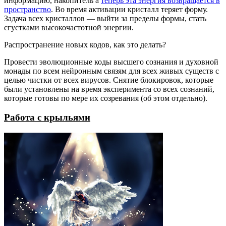
информацию, накопитель а
теперь эта энергия возвращается в
пространство
. Во время активации кристалл теряет форму.
Задача всех кристаллов — выйти за пределы формы, стать
сгустками высокочастотной энергии.
Распространение новых кодов, как это делать?
Провести эволюционные коды высшего сознания и духовной
монады по всем нейронным связям для всех живых существ с
целью чистки от всех вирусов. Снятие блокировок, которые
были установлены на время эксперимента со всех сознаний,
которые готовы по мере их созревания (об этом отдельно).
Работа с крыльями