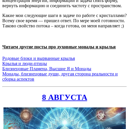
концентрация энергии, информации и задача снять форму,
вернуть информацию и соединить частоту с пространством.
Какие мои следующие шаги в задаче по работе с кристаллами?
Всему свое время — пришел ответ. По мере моей готовности.
Таково свойство потока – когда готова, он меня направляет ;)
Читаем другие посты про духовные монады и крылья
Родовые блоки и вырванные
крылья
Крылья
и люди-птицы
Близнецовые Пламена, Высшие Я и
Монады
Монады
, близнецовые души, другая сторона реальности и
сборка аспектов
8 АВГУСТА