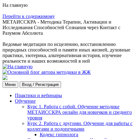
На главную
Перейти к содержимому
МЕТАИССКРА - Методика Терапии, Активации и
Исследования Способностей Сознания через Контакт с
Разумом Абсолюта
Ведомые медитации по исцелению, восстановлению
природных способностей и памяти иных жизней, духовные
практики, эзотерика, альтернативная история, изучение
реальности и наших возможностей в ней
Меню
Вход / Регистрация
Практики и вебинары
Обучение
Курс 1. Работа с собой. Обучение методике
МЕТАИССКРА онлайн для новичков и среднего
уровня
Курс 2. Работа с другими. Обучение для работы с
коллегами и подопечными
Кодекс гипнолога