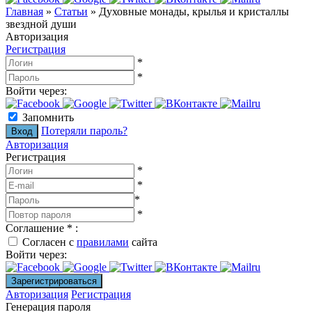
Главная
»
Статьи
»
Духовные монады, крылья и кристаллы
звездной души
Авторизация
Регистрация
*
*
Войти через:
Запомнить
Потеряли пароль?
Авторизация
Регистрация
*
*
*
*
Соглашение
*
:
Согласен с
правилами
сайта
Войти через:
Авторизация
Регистрация
Генерация пароля