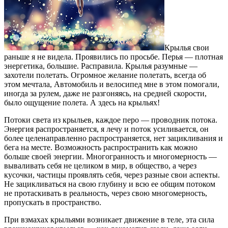
Крылья свои
раньше я не видела. Проявились по просьбе. Перья — плотная
энергетика, большие. Расправила. Крылья разумные —
захотели полетать. Огромное желание полетать, всегда об
этом мечтала, Автомобиль и велосипед мне в этом помогали,
иногда за рулем, даже не разгоняясь, на средней скорости,
было ощущение полета. А здесь на крыльях!
Потоки света из крыльев, каждое перо — проводник потока.
Энергия распространяется, я лечу и поток усиливается, он
более целенаправленно распространяется, нет зацикливания и
бега на месте. Возможность распространить как можно
больше своей энергии. Многогранность и многомерность —
вываливать себя не целиком в мир, в общество, а через
кусочки, частицы проявлять себя, через разные свои аспекты.
Не зацикливаться на свою глубину и всю ее общим потоком
не протаскивать в реальность, через свою многомерность,
пропускать в пространство.
При взмахах крыльями возникает движение в теле, эта сила