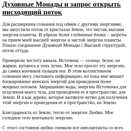
Духовные Монады и запрос открыть
нисходящий поток
Для расширения сознания под обмен с другими энергиями,
мы запустили поток от кристалла Земли, это чистая, высшая
энергия планеты. И убрали более глубинные блоки – запреты
на прием моей высшей энергии и чистой энергии планеты.
Пошло соединение Духовной Монады с Высшей структурой,
поток оттуда.
Проверили чистоту канала. Источник — солнце, белое, не
жаркое, купаюсь в этих лучах. Мое тело просит эту энергию,
до самых кончиков пальцев ног. В этом коллективном
сознании могу считывать информацию, но пока мне мешает
блокирование женских энергий для проведения более
мощных потоков. Запрашиваю коды, энергию Источника для
исцеления моего тела, для проведения ее в пространстве, для
Земли. И я как дерево, которое вытянуло ветви для получения
этой энергии и проведения ее в пространство, на Землю.
Благодарность от Земли, тепло от энергии Любви. Мое
голодное тело впитывало энергию.
С этого состояния любви снимали все имплантанты со всех