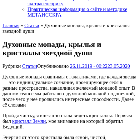
экстрасенсорику
Практическая информация о сайте и методике
МЕТАИССКРА
Главная
»
Статьи
»
Духовные монады, крылья и кристаллы
звездной души
Духовные монады, крылья и
кристаллы звездной души
Рубрики
Статьи
Опубликовано
26.11.2019 - 00:22
23.05.2020
Духовные монады сравнимы с галактиками, где каждая звезда
— это индивидуальное сознание, проецирующее себя в
разные пространства, накапливая желаемый монадой опыт. В
данном сеансе мы работали с духовной монадой подопечной,
после чего у неё проявились интересные способности. Далее
её словами
Пройдя чистку, я внезапно стала видеть кристаллы. Первым
был
кристалл Земли
, мое внимание на который обратил
Ведущий.
Энергия от этого кристалла была ясной, чистой,