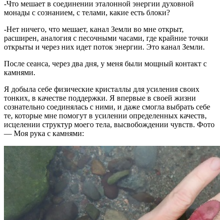
-Что мешает в соединении эталонной энергии духовной
монады с сознанием, с телами, какие есть блоки?
-Нет ничего, что мешает, канал Земли во мне открыт,
расширен, аналогия с песочными часами, где крайние точки
открыты и через них идет поток энергии. Это канал Земли.
После сеанса, через два дня, у меня были мощный контакт с
камнями.
Я добыла себе физические кристаллы для усиления своих
тонких, в качестве поддержки. Я впервые в своей жизни
сознательно соединялась с ними, и даже смогла выбрать себе
те, которые мне помогут в усилении определенных качеств,
исцелении структур моего тела, высвобождении чувств. Фото
— Моя рука с камнями: