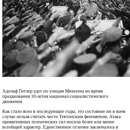
Адольф Гитлер едет по улицам Мюнхена во время
празднования 10-летия национал-социалистического
движения
Как стало ясно в последующие годы, это состояние ни в коем
случае нельзя считать чисто Тевтонским феноменом. Атака
примитивных психических сил носила более или менее
всеобщий характер. Единственное отличие заключалось в