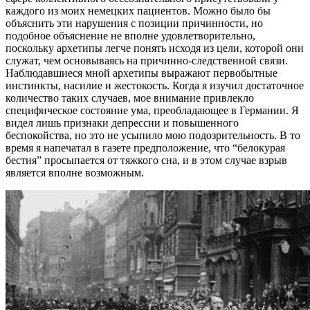
каждого из моих немецких пациентов. Можно было бы
объяснить эти нарушения с позиции причинности, но
подобное объяснение не вполне удовлетворительно,
поскольку архетипы легче понять исходя из цели, которой они
служат, чем основываясь на причинно-следственной связи.
Наблюдавшиеся мной архетипы выражают первобытные
инстинкты, насилие и жестокость. Когда я изучил достаточное
количество таких случаев, мое внимание привлекло
специфическое состояние ума, преобладающее в Германии. Я
видел лишь признаки депрессии и повышенного
беспокойства, но это не усыпило мою подозрительность. В то
время я напечатал в газете предположение, что “белокурая
бестия” просыпается от тяжкого сна, и в этом случае взрыв
является вполне возможным.