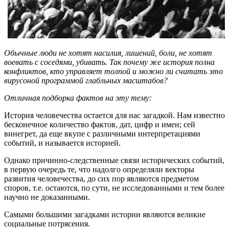
Обычные люди не хотят насилия, лишений, боли, не хотят
воевать с соседями, убивать. Так почему же история полна
конфликтов, кто управляет толпой и можно ли считать это
вирусоной программой глабльных масштабов?
Отличная подборка фактов на эту тему:
История человечества остается для нас загадкой. Нам известно
бесконечное количество фактов, дат, цифр и имен; сей
винегрет, да еще вкупе с различными интерпретациями
событий, и называется историей.
Однако причинно-следственные связи исторических событий,
в первую очередь те, что надолго определяли векторы
развития человечества, до сих пор являются предметом
споров, т.е. остаются, по сути, не исследованными и тем более
научно не доказанными.
Самыми большими загадками истории являются великие
социальные потрясения.