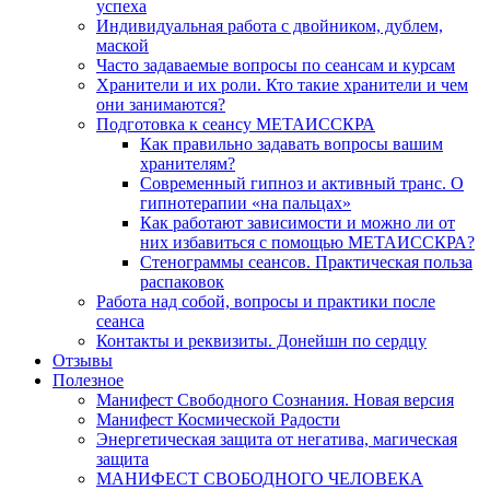
успеха
Индивидуальная работа с двойником, дублем,
маской
Часто задаваемые вопросы по сеансам и курсам
Хранители и их роли. Кто такие хранители и чем
они занимаются?
Подготовка к сеансу МЕТАИССКРА
Как правильно задавать вопросы вашим
хранителям?
Современный гипноз и активный транс. О
гипнотерапии «на пальцах»
Как работают зависимости и можно ли от
них избавиться с помощью МЕТАИССКРА?
Стенограммы сеансов. Практическая польза
распаковок
Работа над собой, вопросы и практики после
сеанса
Контакты и реквизиты. Донейшн по сердцу
Отзывы
Полезное
Манифест Свободного Сознания. Новая версия
Манифест Космической Радости
Энергетическая защита от негатива, магическая
защита
МАНИФЕСТ СВОБОДНОГО ЧЕЛОВЕКА