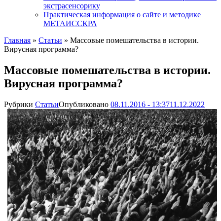
экстрасенсорику
Практическая информация о сайте и методике
МЕТАИССКРА
Главная
»
Статьи
»
Массовые помешательства в истории.
Вирусная программа?
Массовые помешательства в истории.
Вирусная программа?
Рубрики
Статьи
Опубликовано
08.11.2016 - 13:37
11.12.2022