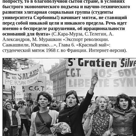
попросту, то в благополучной сытой стране, в условиях
быстрого экономического подъема и научно-технического
развития элитарная социальная группа (студенты
университета Сорбонны!) начинает мятеж, не ставящий
перед собой никакой цели и никакого предела. Речь идет
именно о беспределе разрушения, об иррациональности
оснований для бунта»
(С.Кара-Мурза, С.Телегин, А.
Александров, М. Мурашкин «Экспорт революции.
Саакашвили, Ющенко…», Глава 6. «Красный май»:
студенческий мятеж 1968 г. во Франции. Интернет-версия).