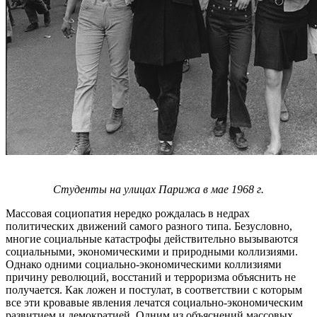
Студенты на улицах Парижа в мае 1968 г.
Массовая социопатия нередко рождалась в недрах
политических движений самого разного типа. Безусловно,
многие социальные катастрофы действительно вызываются
социальными, экономическими и природными коллизиями.
Однако одними социально-экономическими коллизиями
причину революций, восстаний и терроризма объяснить не
получается. Как ложен и постулат, в соответствии с которым
все эти кровавые явления лечатся социально-экономическим
развитием и демократией. Одним из объяснений массовых