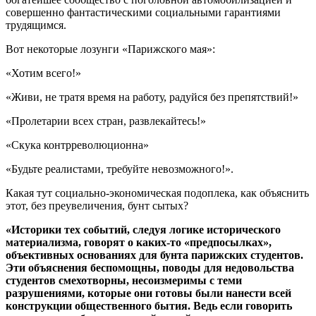
совершенно фантастическими социальными гарантиями
трудящимся.
Вот некоторые лозунги «Парижского мая»:
«Хотим всего!»
«Живи, не тратя время на работу, радуйся без препятствий!»
«Пролетарии всех стран, развлекайтесь!»
«Скука контрреволюционна»
«Будьте реалистами, требуйте невозможного!».
Какая тут социально-экономическая подоплека, как объяснить
этот, без преувеличения, бунт сытых?
«Историки тех событий, следуя логике исторического
материализма, говорят о каких-то «предпосылках»,
объективных основаниях для бунта парижских студентов.
Эти объяснения беспомощны, поводы для недовольства
студентов смехотворны, несоизмеримы с теми
разрушениями, которые они готовы были нанести всей
конструкции общественного бытия. Ведь если говорить