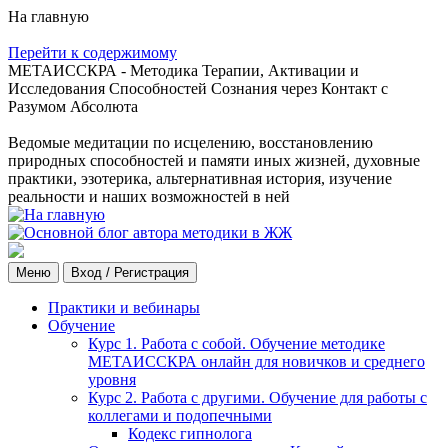
На главную
Перейти к содержимому
МЕТАИССКРА - Методика Терапии, Активации и
Исследования Способностей Сознания через Контакт с
Разумом Абсолюта
Ведомые медитации по исцелению, восстановлению
природных способностей и памяти иных жизней, духовные
практики, эзотерика, альтернативная история, изучение
реальности и наших возможностей в ней
Меню
Вход / Регистрация
Практики и вебинары
Обучение
Курс 1. Работа с собой. Обучение методике
МЕТАИССКРА онлайн для новичков и среднего
уровня
Курс 2. Работа с другими. Обучение для работы с
коллегами и подопечными
Кодекс гипнолога