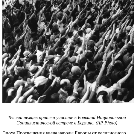
Тысячи немцев приняли участие в Большой Национальной
Социалистической встрече в Берлине. (AP Photo)
Эпоха Просвещения увела народы Европы от религиозного