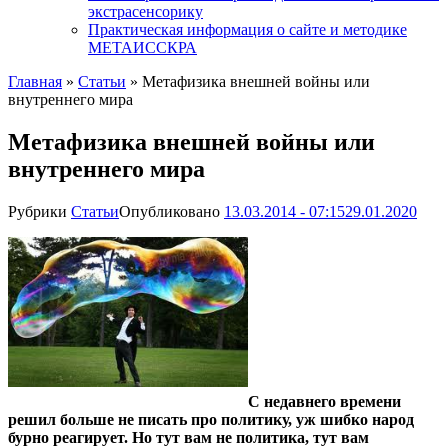
экстрасенсорику
Практическая информация о сайте и методике
МЕТАИССКРА
Главная
»
Статьи
»
Метафизика внешней войны или
внутреннего мира
Метафизика внешней войны или
внутреннего мира
Рубрики
Статьи
Опубликовано
13.03.2014 - 07:15
29.01.2020
С недавнего времени
решил больше не писать про политику, уж шибко народ
бурно реагирует. Но тут вам не политика, тут вам