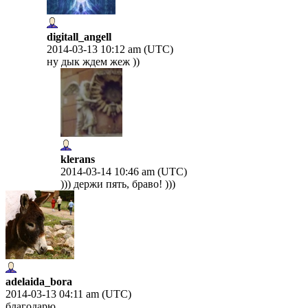
digitall_angell
2014-03-13 10:12 am (UTC)
ну дык ждем жеж ))
klerans
2014-03-14 10:46 am (UTC)
))) держи пять, браво! )))
adelaida_bora
2014-03-13 04:11 am (UTC)
благодарю...