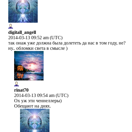
digitall_angell
2014-03-13 09:52 am (UTC)
так онаж уже должна была долететь да нас в том году, не?
ну.. обломки света в смысле )
rinat70
2014-03-13 09:54 am (UTC)
Ох уж эти ченнеллеры)
Обещают на днях.