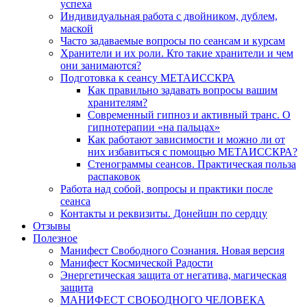
успеха
Индивидуальная работа с двойником, дублем,
маской
Часто задаваемые вопросы по сеансам и курсам
Хранители и их роли. Кто такие хранители и чем
они занимаются?
Подготовка к сеансу МЕТАИССКРА
Как правильно задавать вопросы вашим
хранителям?
Современный гипноз и активный транс. О
гипнотерапии «на пальцах»
Как работают зависимости и можно ли от
них избавиться с помощью МЕТАИССКРА?
Стенограммы сеансов. Практическая польза
распаковок
Работа над собой, вопросы и практики после
сеанса
Контакты и реквизиты. Донейшн по сердцу
Отзывы
Полезное
Манифест Свободного Сознания. Новая версия
Манифест Космической Радости
Энергетическая защита от негатива, магическая
защита
МАНИФЕСТ СВОБОДНОГО ЧЕЛОВЕКА