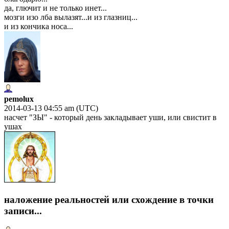
да, глючит и не только инет...
мозги изо лба вылазят...и из глазниц...
и из кончика носа...
pemolux
2014-03-13 04:55 am (UTC)
насчет "ЗЫ" - который день закладывает уши, или свистит в
ушах
наложение реальностей или схождение в точки
записи...