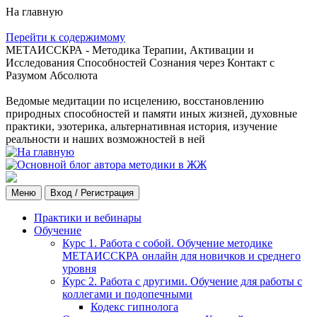
На главную
Перейти к содержимому
МЕТАИССКРА - Методика Терапии, Активации и
Исследования Способностей Сознания через Контакт с
Разумом Абсолюта
Ведомые медитации по исцелению, восстановлению
природных способностей и памяти иных жизней, духовные
практики, эзотерика, альтернативная история, изучение
реальности и наших возможностей в ней
Меню
Вход / Регистрация
Практики и вебинары
Обучение
Курс 1. Работа с собой. Обучение методике
МЕТАИССКРА онлайн для новичков и среднего
уровня
Курс 2. Работа с другими. Обучение для работы с
коллегами и подопечными
Кодекс гипнолога