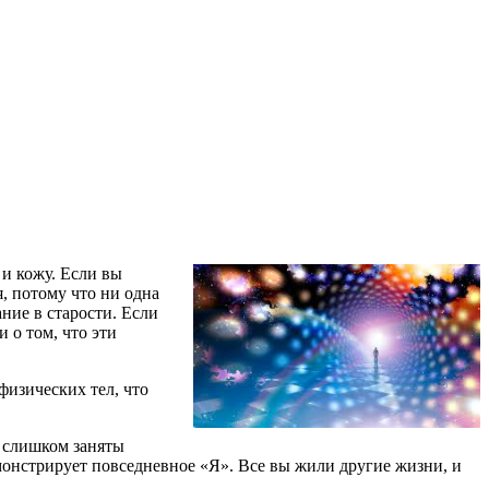
и кожу. Если вы
я, потому что ни одна
ние в старости. Если
 о том, что эти
 физических тел, что
ы слишком заняты
демонстрирует повседневное «Я». Все вы жили другие жизни, и