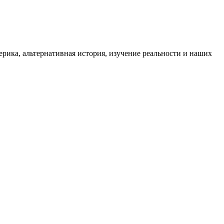
ика, альтернативная история, изучение реальности и наших