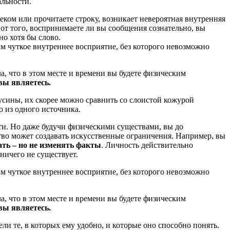
альности.
ком или прочитаете строку, возникает невероятная внутренняя
от того, воспринимаете ли вы сообщения сознательно, вы
но хотя бы слово.
ам чуткое внутреннее восприятие, без которого невозможно
ла, что в этом месте и времени вы будете физическим
вы являетесь.
усины, их скорее можно сравнить со слоистой кожурой
о из одного источника.
и. Но даже будучи физическими существами, вы до
тво может создавать искусственные ограничения. Например, вы
ть – но не изменять факты
. Личность действительно
ничего не существует.
ам чуткое внутреннее восприятие, без которого невозможно
ла, что в этом месте и времени вы будете физическим
вы являетесь.
ли те, в которых ему удобно, и которые оно способно понять.