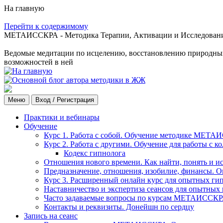
На главную
Перейти к содержимому
МЕТАИССКРА - Методика Терапии, Активации и Исследования
Ведомые медитации по исцелению, восстановлению природных с
возможностей в ней
Меню
Вход / Регистрация
Практики и вебинары
Обучение
Курс 1. Работа с собой. Обучение методике МЕТА
Курс 2. Работа с другими. Обучение для работы с 
Кодекс гипнолога
Отношения нового времени. Как найти, понять и и
Предназначение, отношения, изобилие, финансы. О
Курс 3. Расширенный онлайн курс для опытных ги
Наставничество и экспертиза сеансов для опытных
Часто задаваемые вопросы по курсам МЕТАИССК
Контакты и реквизиты. Донейшн по сердцу
Запись на сеанс