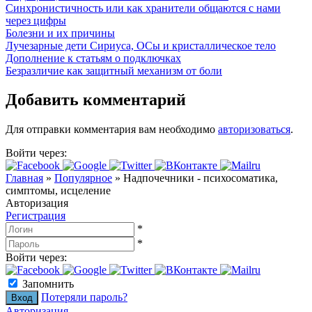
Синхронистичность или как хранители общаются с нами
через цифры
Болезни и их причины
Лучезарные дети Сириуса, ОСы и кристаллическое тело
Дополнение к статьям о подключках
Безразличие как защитный механизм от боли
Добавить комментарий
Для отправки комментария вам необходимо
авторизоваться
.
Войти через:
Главная
»
Популярное
»
Надпочечники - психосоматика,
симптомы, исцеление
Авторизация
Регистрация
*
*
Войти через:
Запомнить
Потеряли пароль?
Авторизация