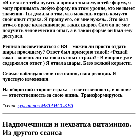
«Я не хотел тебя пугать и принял знакомую тебе форму, я
могу принимать любую форму на этом уровне, это не имеет
значения. Ты думала о том, что можешь отдать кому-то
свой опыт страха. Я прошу его, он мне нужен». Это был
кто-то вроде коллекционера таких шаров. Сам он не мог
получить человеческий опыт, а в такой форме он был ему
доступен.
Решила посоветоваться с ВЯ – можно ли просто отдать
шары просящему? Ответ был примерно такой: «Решай
сама – хочешь ли ты носить опыт страха?» В вопросе уже
содержался ответ ) Я отдала шары. Безо всякой корысти.
Сейчас наблюдаю свои состояния, свои реакции. Я
чувствую изменения.
На оборотной стороне страха – ответственность, в основе
— ответственность за свою жизнь. Трансформируюсь.
*сеанс
курсантов МЕТАИССКРА
Надпочечники и нехватка витаминов.
Из другого сеанса