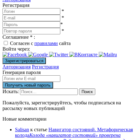
Регистрация
*
*
*
*
Соглашение
*
:
Согласен с
правилами
сайта
Войти через:
Авторизация
Регистрация
Генерация пароля
Искать:
Поиск
Пожалуйста, зарегистрируйтесь, чтобы подписаться на
рассылку новых публикаций
Новые комментарии
Salisan
к статье
Навигатор состояний. Метафорическая
колода
Колода «навигатор состояний» проверена