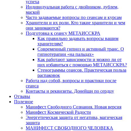
успеха
Индивидуальная работа с двойником, дублем,
маской
Часто задаваемые вопросы по сеансам и курсам
Хранители и их роли. Кто такие хранители и чем
они занимаются?
Подготовка к сеансу МЕТАИССКРА
Как правильно задавать вопросы вашим
хранителям?
Современный гипноз и активный транс. О
гипнотерапии «на пальцах»
Как работают зависимости и можно ли от
них избавиться с помощью МЕТАИССКРА?
Стенограммы сеансов. Практическая польза
распаковок
Работа над собой, вопросы и практики после
сеанса
Контакты и реквизиты. Донейшн по сердцу
Отзывы
Полезное
Манифест Свободного Сознания. Новая версия
Манифест Космической Радости
Энергетическая защита от негатива, магическая
защита
МАНИФЕСТ СВОБОДНОГО ЧЕЛОВЕКА