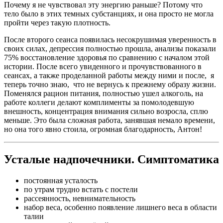
Почему я не чувствовал эту энергию раньше? Потому что
тело было в этих темных субстанциях, и она просто не могла
пройти через такую плотность.
После второго сеанса появилась несокрушимая уверенность в
своих силах, депрессия полностью прошла, анализы показали
75% восстановление здоровья по сравнению с началом этой
истории. После всего увиденного и прочувствованного в
сеансах, а также проделанной работы между ними и после, я
теперь точно знаю, что не вернусь к прежнему образу жизни.
Поменялся рацион питания, полностью ушел алкоголь, на
работе коллеги делают комплименты за помолодевшую
внешность, концентрация внимания сильно возросла, сплю
меньше. Это была сложная работа, занявшая немало времени,
но она того явно стоила, огромная благодарность, Антон!
Усталые надпочечники. Симптоматика
постоянная усталость
по утрам трудно встать с постели
рассеянность, невнимательность
набор веса, особенно появление лишнего веса в области
талии