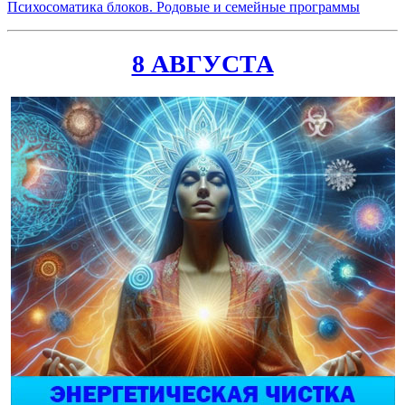
Психосоматика
блоков. Родовые и семейные программы
8 АВГУСТА