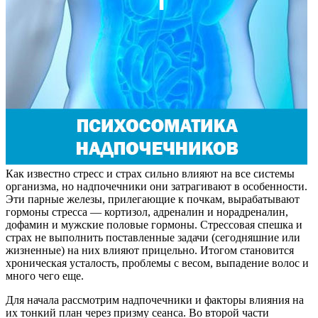
Как известно стресс и страх сильно влияют на все системы
организма, но надпочечники они затрагивают в особенности.
Эти парные железы, прилегающие к почкам, вырабатывают
гормоны стресса — кортизол, адреналин и норадреналин,
дофамин и мужские половые гормоны. Стрессовая спешка и
страх не выполнить поставленные задачи (сегодняшние или
жизненные) на них влияют прицельно. Итогом становится
хроническая усталость, проблемы с весом, выпадение волос и
много чего еще.
Для начала рассмотрим надпочечники и факторы влияния на
их тонкий план через призму сеанса. Во второй части