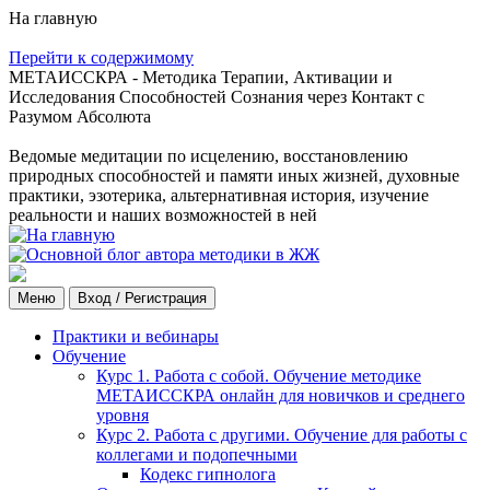
На главную
Перейти к содержимому
МЕТАИССКРА - Методика Терапии, Активации и
Исследования Способностей Сознания через Контакт с
Разумом Абсолюта
Ведомые медитации по исцелению, восстановлению
природных способностей и памяти иных жизней, духовные
практики, эзотерика, альтернативная история, изучение
реальности и наших возможностей в ней
Меню
Вход / Регистрация
Практики и вебинары
Обучение
Курс 1. Работа с собой. Обучение методике
МЕТАИССКРА онлайн для новичков и среднего
уровня
Курс 2. Работа с другими. Обучение для работы с
коллегами и подопечными
Кодекс гипнолога