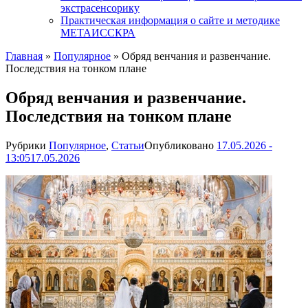
экстрасенсорику
Практическая информация о сайте и методике
МЕТАИССКРА
Главная
»
Популярное
»
Обряд венчания и развенчание.
Последствия на тонком плане
Обряд венчания и развенчание.
Последствия на тонком плане
Рубрики
Популярное
,
Статьи
Опубликовано
17.05.2026 -
13:05
17.05.2026