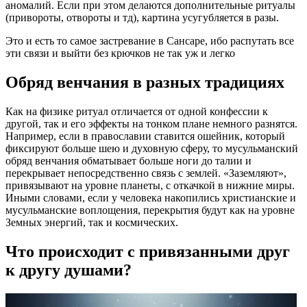
аномалий. Если при этом делаются дополнительные ритуалы
(привороты, отвороты и тд), картина усугубляется в разы.
Это и есть то самое застревание в Сансаре, ибо распутать все
эти связи и выйти без крючков не так уж и легко
Обряд венчания в разных традициях
Как на физике ритуал отличается от одной конфессии к
другой, так и его эффекты на тонком плане немного разнятся.
Например, если в православии ставится ошейник, который
фиксируют больше шею и духовную сферу, то мусульманский
обряд венчания обматывает больше ноги до талии и
перекрывает непосредственно связь с землей. «Заземляют»,
привязывают на уровне планеты, с откачкой в нижние миры.
Иными словами, если у человека накопились христианские и
мусульманские воплощения, перекрытия будут как на уровне
Земных энергий, так и космических.
Что происходит с привязанными друг
к другу душами?