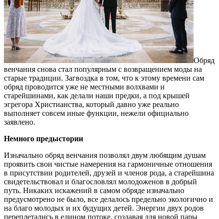
Обряд
венчания снова стал популярным с возвращением моды на
старые традиции. Загвоздка в том, что к этому времени сам
обряд проводится уже не местными волхвами и
старейшинами, как делали наши предки, а под крышей
эгрегора Христианства, который давно уже реально
выполняет совсем иные функции, нежели официально
заявлено.
Немного предыстории
Изначально обряд венчания позволял двум любящим душам
проявить свои чистые намерения на гармоничные отношения
в присутствии родителей, друзей и членов рода, а старейшина
свидетельствовал и благословлял молодоженов в добрый
путь. Никаких искажений в самом обряде изначально
предусмотрено не было, все делалось предельно экологично и
на благо молодых и их будущих детей. Энергии двух родов
переплетались в едином потоке, создавая для новой пары