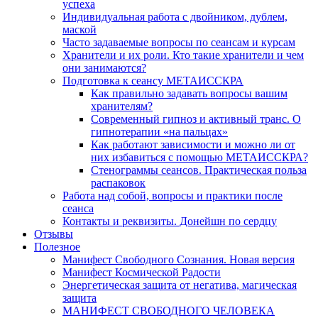
успеха
Индивидуальная работа с двойником, дублем,
маской
Часто задаваемые вопросы по сеансам и курсам
Хранители и их роли. Кто такие хранители и чем
они занимаются?
Подготовка к сеансу МЕТАИССКРА
Как правильно задавать вопросы вашим
хранителям?
Современный гипноз и активный транс. О
гипнотерапии «на пальцах»
Как работают зависимости и можно ли от
них избавиться с помощью МЕТАИССКРА?
Стенограммы сеансов. Практическая польза
распаковок
Работа над собой, вопросы и практики после
сеанса
Контакты и реквизиты. Донейшн по сердцу
Отзывы
Полезное
Манифест Свободного Сознания. Новая версия
Манифест Космической Радости
Энергетическая защита от негатива, магическая
защита
МАНИФЕСТ СВОБОДНОГО ЧЕЛОВЕКА