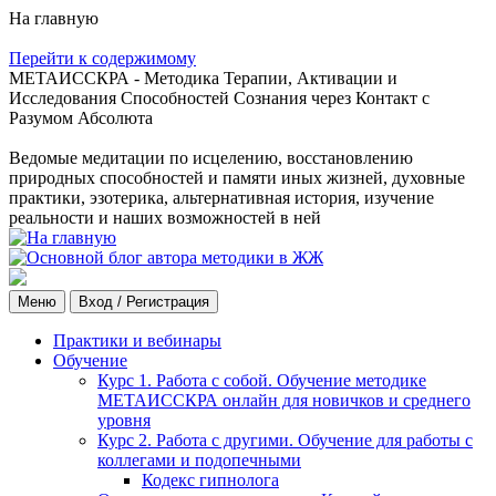
На главную
Перейти к содержимому
МЕТАИССКРА - Методика Терапии, Активации и
Исследования Способностей Сознания через Контакт с
Разумом Абсолюта
Ведомые медитации по исцелению, восстановлению
природных способностей и памяти иных жизней, духовные
практики, эзотерика, альтернативная история, изучение
реальности и наших возможностей в ней
Меню
Вход / Регистрация
Практики и вебинары
Обучение
Курс 1. Работа с собой. Обучение методике
МЕТАИССКРА онлайн для новичков и среднего
уровня
Курс 2. Работа с другими. Обучение для работы с
коллегами и подопечными
Кодекс гипнолога