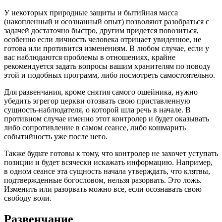
У некоторых природные защиты и бытийная масса
(накопленный и осознанный опыт) позволяют разобраться с
задачей достаточно быстро, другим придется повозиться,
особенно если личность человека отрицает увиденное, не
готова или противится изменениям. В любом случае, если у
вас наблюдаются проблемы в отношениях, крайне
рекомендуется задать вопросы вашим хранителям по поводу
этой и подобных программ, либо посмотреть самостоятельно.
Для развенчания, кроме снятия самого ошейника, нужно
убедить эгрегор церкви отозвать свою приставленную
сущность-наблюдателя, о которой шла речь в начале. В
противном случае именно этот контролер и будет оказывать
либо сопротивление в самом сеансе, либо кошмарить
событийность уже после него.
Также будьте готовы к тому, что контролер не захочет уступать
позиции и будет всячески искажать информацию. Например,
в одном сеансе эта сущность начала утверждать, что клятвы,
подтвержденные богословом, нельзя разорвать. Это ложь.
Изменить или разорвать можно все, если осознавать свою
свободу воли.
Развенчание