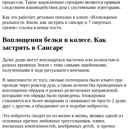
процессов. Такие зацикленные сценарии являются прямым
следствием взаимодействия душ с системными эгрегорами.
Как это работает детально описано в клипе «Иллюзорные
реальности Земли, как застрять в сансаре и 7 смертных
грехов» ссылка в конце поста.
Воплощения белки в колесе. Как
застрять в Сансаре
Далее души могут воплощаться частично или полностью в
разных временах Земли с теми самыми ошейниками,
полученными в ходе ритуального венчания.
В зависимости от того, сколько потенциала было изъято при
проходе через реактор душ, а также количества проведенных в
воплощении обрядов и разных религиозных направлений,
которыми эти обряды были проведены, блокировки
становятся все более мощными и связывают не просто 2 души
друг с другом, а объединяют их в подобие нейросети.
Эта нейросеть сводит их из жизни в жизнь, являясь одной из
основных причин любовных треугольников, измен,
внезапных влюбленностей, внебрачных детей, и прочих