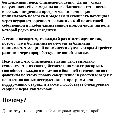
безудержный поиск близнецовой души. Да-да – столь
популярная сейчас мода на поиск близнецов есть ничто
иное как внедренная программа, позволяющая
привязывать человека к моделям и скачивать потенциал
через неудовлетворенность и хаотический поиск своей
собственной и якобы единственной второй части, на роль
которой редко кто находится.
А если и находится, то каждый раз что-то идет не так,
потому что в большинстве случаев за близнеца
принимается мощный кармический узел, который требует
развязки через проработку, а не новой завязки.
Подчеркну, что близнецовые души действительно
существуют и их союз действительно может раскрыть
способности каждого в намного большей степени, но вот
фанатизм по этому поводу совершенно неуместен и ведет к
появлению новых деструктивных программ или
поддержанию старых, а также способствует блокировкам
сердца и веры как таковой.
Почему?
Да потому что концепция близнецовых душ здесь крайне