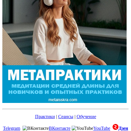
Практики
|
Сеансы
|
Обучение
Telegram
ВКонтакте
YouTube
Дзен