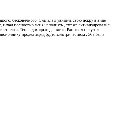
ьшого, бесконечного. Сначала я увидела свою искру в виде
е, начал полностью меня наполнять , тут же активизировались
светлячки. Тепло доходило до пяток. Раньше я получала
озвоночнику продел заряд будто электричеством . Эта была