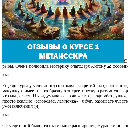
Я 
рыбы. Очень полюбила эзотерику благодаря Антону 🙏 особенн
***
Еще до курса у меня иногда открывался третий глаз, спонтанно
макушку и имеет шарообразную энергетическую разумную форму,
что мы делаем. И я задумывалась ,как же так, люди «без души»,
просто реально «загорелась лампочка», я буду развивать чувст
умозаключения ))))
***
От медитаций было очень сильное расширение, мурашки по спи