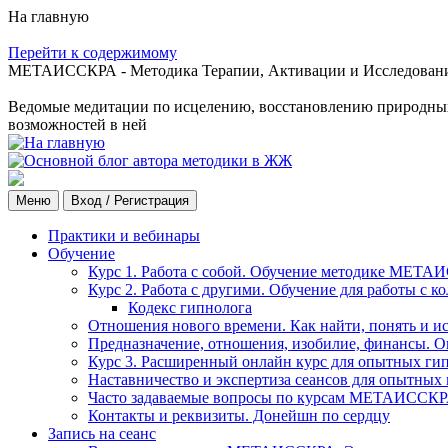
На главную
Перейти к содержимому
МЕТАИССКРА - Методика Терапии, Активации и Исследования
Ведомые медитации по исцелению, восстановлению природных с
возможностей в ней
Меню
Вход / Регистрация
Практики и вебинары
Обучение
Курс 1. Работа с собой. Обучение методике МЕТА
Курс 2. Работа с другими. Обучение для работы с 
Кодекс гипнолога
Отношения нового времени. Как найти, понять и и
Предназначение, отношения, изобилие, финансы. О
Курс 3. Расширенный онлайн курс для опытных ги
Наставничество и экспертиза сеансов для опытных
Часто задаваемые вопросы по курсам МЕТАИССК
Контакты и реквизиты. Донейшн по сердцу
Запись на сеанс