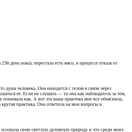
23й день пока), перестала есть мясо, в процессе отказа от
о душа человека. Она находится с телом в связи через
аться ее. Если не слушать — то она как наблюдатель за тем,
не понимала как. А вот эта ваша практика мне все объяснила,
о крутая практика. Она ответила на мои вопросы и
, осознала свою светлую духовную природу и что среди моих