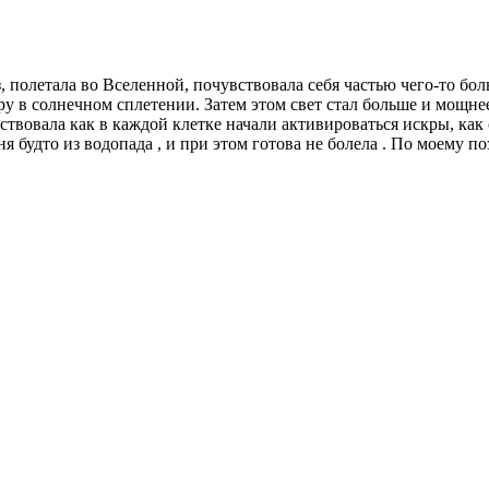
, полетала во Вселенной, почувствовала себя частью чего-то бол
ру в солнечном сплетении. Затем этом свет стал больше и мощне
ствовала как в каждой клетке начали активироваться искры, как 
ня будто из водопада , и при этом готова не болела . По моему п