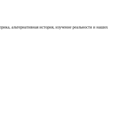
ика, альтернативная история, изучение реальности и наших