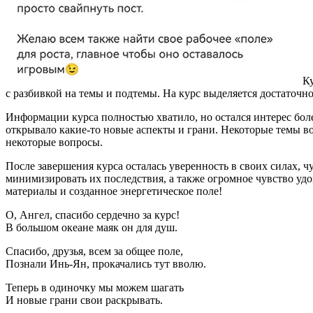
К
с разбивкой на темы и подтемы. На курс выделяется достаточн
Информации курса полностью хватило, но остался интерес более
открывало какие-то новые аспекты и грани. Некоторые темы во
некоторые вопросы.
После завершения курса осталась уверенность в своих силах, ч
минимизировать их последствия, а также огромное чувство удо
материалы и созданное энергетическое поле!
О, Ангел, спасибо сердечно за курс!
В большом океане маяк он для душ.
Спасибо, друзья, всем за общее поле,
Познали Инь-Ян, прокачались тут вволю.
Теперь в одиночку мы можем шагать
И новые грани свои раскрывать.