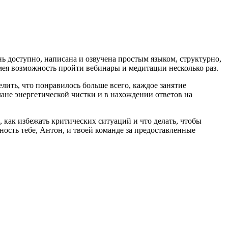
 доступно, написана и озвучена простым языком, структурно,
имея возможность пройти вебинары и медитации несколько раз.
лить, что понравилось больше всего, каждое занятие
ане энергетической чистки и в нахождении ответов на
, как избежать критических ситуаций и что делать, чтобы
ость тебе, Антон, и твоей команде за предоставленные