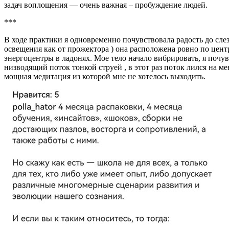
задач воплощения — очень важная – пробуждение людей.
***
В ходе практики я одновременно почувствовала радость до слез
освещения как от прожектора ) она расположена ровно по цент
энергоцентры в ладонях. Мое тело начало вибрировать, я почув
низводящий поток тонкой струей , в этот раз поток лился на ме
мощная медитация из которой мне не хотелось выходить.