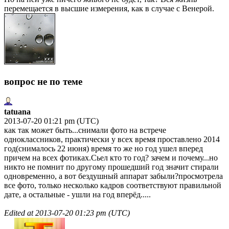
перемещается в высшие измерения, как в случае с Венерой.
вопрос не по теме
tatuana
2013-07-20 01:21 pm (UTC)
как так может быть...снимали фото на встрече
одноклассников, практически у всех время проставлено 2014
год(снималось 22 июня) время то же но год ушел вперед
причем на всех фотиках.Сьел кто то год? зачем и почему...но
никто не помнит по другому прошедший год значит стирали
одновременно, а вот бездушный аппарат забыли?просмотрела
все фото, только несколько кадров соответствуют правильной
дате, а остальные - ушли на год вперёд.....
Edited at
2013-07-20 01:23 pm (UTC)