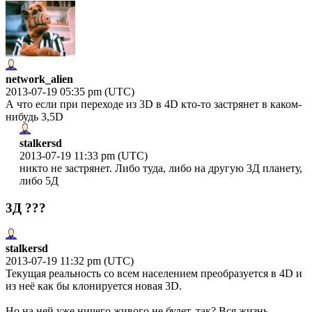
network_alien
2013-07-19 05:35 pm (UTC)
А что если при переходе из 3D в 4D кто-то застрянет в каком-
нибудь 3,5D
stalkersd
2013-07-19 11:33 pm (UTC)
никто не застрянет. Либо туда, либо на другую 3Д планету,
либо 5Д
3Д ???
stalkersd
2013-07-19 11:32 pm (UTC)
Текущая реальность со всем населением преобразуется в 4D и
из неё как бы клонируется новая 3D.
Но на ней уже ничего живого не будет, так? Вся жизнь