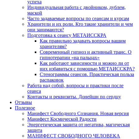
успеха
Индивидуальная работа с двойником, дублем,
маской
Часто задаваемые вопросы по сеансам и курсам
Хранители и их роли. Кто такие хранители и чем
они занимаются?
Подготовка к сеансу МЕТАИССКРА
Как правильно задавать вопросы вашим
хранителям?
Современный гипноз и активный транс. О
гипнотерапии «на пальцах»
Как работают зависимости и можно ли от
них избавиться с помощью МЕТАИССКРА?
Стенограммы сеансов. Практическая польза
распаковок
Работа над собой, вопросы и практики после
сеанса
Контакты и реквизиты. Донейшн по сердцу
Отзывы
Полезное
Манифест Свободного Сознания. Новая версия
Манифест Космической Радости
Энергетическая защита от негатива, магическая
защита
МАНИФЕСТ СВОБОДНОГО ЧЕЛОВЕКА