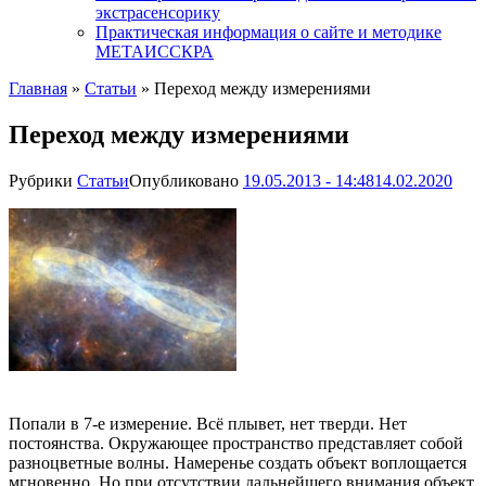
экстрасенсорику
Практическая информация о сайте и методике
МЕТАИССКРА
Главная
»
Статьи
»
Переход между измерениями
Переход между измерениями
Рубрики
Статьи
Опубликовано
19.05.2013 - 14:48
14.02.2020
Попали в 7-е измерение. Всё плывет, нет тверди. Нет
постоянства. Окружающее пространство представляет собой
разноцветные волны. Намеренье создать объект воплощается
мгновенно. Но при отсутствии дальнейшего внимания объект