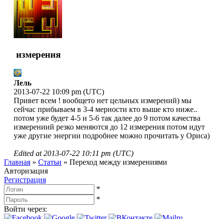
измерения
Лель
2013-07-22 10:09 pm (UTC)
Привет всем ! вообщето нет цельных измерений) мы
сейчас прибываем в 3-4 мерности кто выше кто ниже..
потом уже будет 4-5 и 5-6 так далее до 9 потом качества
измерениий резко меняются до 12 измерения потом идут
уже другие энергии подробнее можно прочитать у Ориса)
Edited at
2013-07-22 10:11 pm (UTC)
Главная
»
Статьи
»
Переход между измерениями
Авторизация
Регистрация
*
*
Войти через: