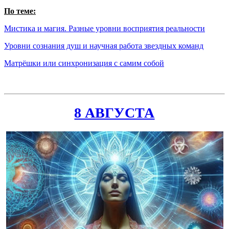
По теме:
Мистика и магия. Разные уровни восприятия реальности
Уровни сознания душ и научная работа звездных команд
Матрёшки или синхронизация с самим собой
8 АВГУСТА