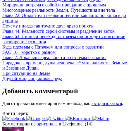
Мир души, встреча с собой и прощание с прошлым
Многомерные реальности Земли. Путешествия вне тела
Глава 22. Опылители реальностей или как яйцо появилось до
курицы
Почему иногда так трудно друг друга понять
Глава 44. Реальности серой системы и разделение веток
Глава 63. Личный переход или зачем происходит спонтанное
расширение сознания
Куда идем мы с Пятачком или вопросы о развитии
FAQ 10 - коротко о разном
Глава 7. Локальные реальности и системы сознания
Парадоксы времени, душа человека, её уникальность, Земные
и Звездные Души.
Про ситуацию на Земле
Другой мир, сон, живая среда
Добавить комментарий
Для отправки комментария вам необходимо
авторизоваться
.
Войти через:
Комментарии из
оригинала
в Livejournal (14)