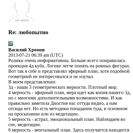
Re: любопытно
Василий Хромов
2013-07-21 06:39 am (UTC)
Ролики очень информативны. Больше всего понравилась
проекция 4д куба. Логике легче понять на ровных фигурах.
Вот так я себе и представлял эфирный план, хотя подобной
геометрией не интересовался и не изучал.
В моем представлении:
3д - наши 3 геометрических мерности. Плотный мир.
4 мерность - эфирный план, мера идет как копия нашего 3д,
но с многими дополнительными возможностями. И как
правильно заметила Диостия нас оттуда видно, а нам
отсюда нет. Но есть методики попадания туда, в основном
на просыпании или из медитации.
5 мерность - астрал, эмоциональный план. Наблюдаем во
сне, медитации.
6 мерность - ментальный план. Здесь получается находится