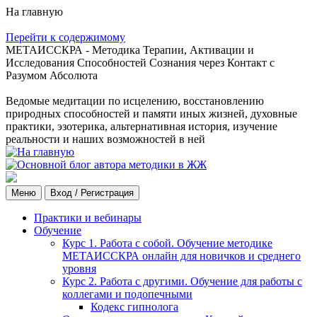
На главную
Перейти к содержимому
МЕТАИССКРА - Методика Терапии, Активации и
Исследования Способностей Сознания через Контакт с
Разумом Абсолюта
Ведомые медитации по исцелению, восстановлению
природных способностей и памяти иных жизней, духовные
практики, эзотерика, альтернативная история, изучение
реальности и наших возможностей в ней
Меню
Вход / Регистрация
Практики и вебинары
Обучение
Курс 1. Работа с собой. Обучение методике
МЕТАИССКРА онлайн для новичков и среднего
уровня
Курс 2. Работа с другими. Обучение для работы с
коллегами и подопечными
Кодекс гипнолога