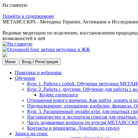
На главную
Перейти к содержимому
МЕТАИССКРА - Методика Терапии, Активации и Исследования
Ведомые медитации по исцелению, восстановлению природных с
возможностей в ней
Меню
Вход / Регистрация
Практики и вебинары
Обучение
Курс 1. Работа с собой. Обучение методике МЕТА
Курс 2. Работа с другими. Обучение для работы с 
Кодекс гипнолога
Отношения нового времени. Как найти, понять и и
Предназначение, отношения, изобилие, финансы. О
Курс 3. Расширенный онлайн курс для опытных ги
Наставничество и экспертиза сеансов для опытных
Часто задаваемые вопросы по курсам МЕТАИССК
Контакты и реквизиты. Донейшн по сердцу
Запись на сеанс