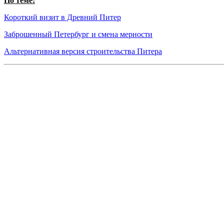
По теме:
Короткий визит в Древний Питер
Заброшенный Петербург и смена мерности
Альтернативная версия строительства Питера