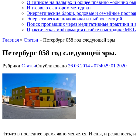
О гипнозе на пальцах и общее правило «обычно бы
Интервью с автором методики
Энергетические блоки, родовые и семейные прогр
Энергетические подключки и выброс эмоций
Поиск пропавших через медитативные практики и 
Практическая информация о сайте и методике М
Главная
»
Статьи
»
Петербург 058 год следующей эры.
Петербург 058 год следующей эры.
Рубрики
Статьи
Опубликовано
26.03.2014 - 07:40
29.01.2020
Что-то в последнее время явно меняется. И сны, и реальность