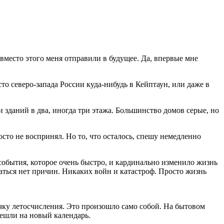
 вместо этого меня отправили в будущее. Да, впервые мне
сто северо-запада России куда-нибудь в Кейптаун, или даже в
 зданий в два, иногда три этажа. Большинство домов серые, но
сто не воспринял. Но то, что осталось, спешу немедленно
 события, которое очень быстро, и кардинально изменило жизнь
оваться нет причин. Никаких войн и катастроф. Просто жизнь
очку летосчисления. Это произошло само собой. На бытовом
решли на новый календарь.