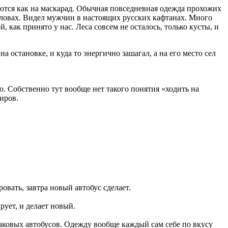
аются как на маскарад. Обычная повседневная одежда прохожих
оловах. Видел мужчин в настоящих русских кафтанах. Много
ак принято у нас. Леса совсем не осталось, только кусты, и
а остановке, и куда то энергично зашагал, а на его место сел
. Собственно тут вообще нет такого понятия «ходить на
жиров.
овать, завтра новый автобус сделает.
рует, и делает новый.
наковых автобусов. Одежду вообще каждый сам себе по вкусу