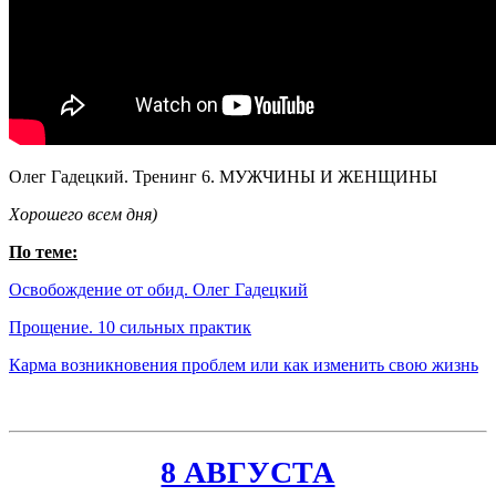
Олег Гадецкий. Тренинг 6. МУЖЧИНЫ И ЖЕНЩИНЫ
Хорошего всем дня)
По теме:
Освобождение от обид. Олег Гадецкий
Прощение. 10 сильных практик
Карма возникновения проблем или как изменить свою жизнь
8 АВГУСТА