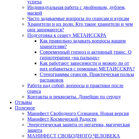
успеха
Индивидуальная работа с двойником, дублем,
маской
Часто задаваемые вопросы по сеансам и курсам
Хранители и их роли. Кто такие хранители и чем
они занимаются?
Подготовка к сеансу МЕТАИССКРА
Как правильно задавать вопросы вашим
хранителям?
Современный гипноз и активный транс. О
гипнотерапии «на пальцах»
Как работают зависимости и можно ли от
них избавиться с помощью МЕТАИССКРА?
Стенограммы сеансов. Практическая польза
распаковок
Работа над собой, вопросы и практики после
сеанса
Контакты и реквизиты. Донейшн по сердцу
Отзывы
Полезное
Манифест Свободного Сознания. Новая версия
Манифест Космической Радости
Энергетическая защита от негатива, магическая
защита
МАНИФЕСТ СВОБОДНОГО ЧЕЛОВЕКА