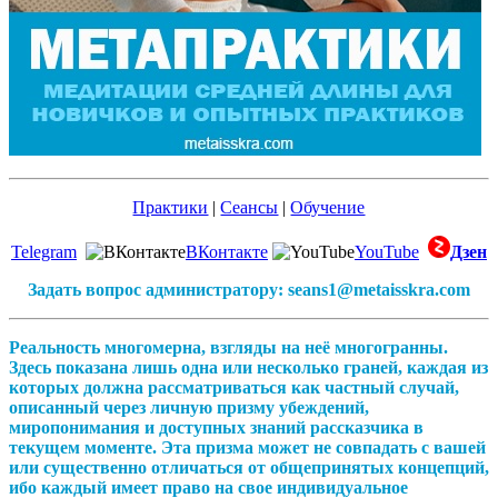
Практики
|
Сеансы
|
Обучение
Telegram
ВКонтакте
YouTube
Дзен
Задать вопрос администратору: seans1@metaisskra.com
Реальность многомерна, взгляды на неё многогранны.
Здесь показана лишь одна или несколько граней, каждая из
которых должна рассматриваться как частный случай,
описанный через личную призму убеждений,
миропонимания и доступных знаний рассказчика в
текущем моменте. Эта призма может не совпадать с вашей
или существенно отличаться от общепринятых концепций,
ибо каждый имеет право на свое индивидуальное