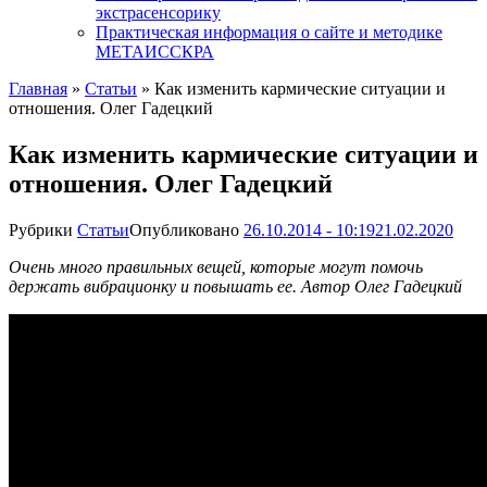
экстрасенсорику
Практическая информация о сайте и методике
МЕТАИССКРА
Главная
»
Статьи
»
Как изменить кармические ситуации и
отношения. Олег Гадецкий
Как изменить кармические ситуации и
отношения. Олег Гадецкий
Рубрики
Статьи
Опубликовано
26.10.2014 - 10:19
21.02.2020
Очень много правильных вещей, которые могут помочь
держать вибрационку и повышать ее. Автор Олег Гадецкий