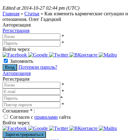
Edited at
2014-10-27 02:44 pm (UTC)
Главная
»
Статьи
»
Как изменить кармические ситуации и
отношения. Олег Гадецкий
Авторизация
Регистрация
*
*
Войти через:
Запомнить
Потеряли пароль?
Авторизация
Регистрация
*
*
*
*
Соглашение
*
:
Согласен с
правилами
сайта
Войти через: