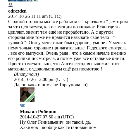
odrezden
2014-10-26 11:11 am (UTC)
С одной стороны мы все работаем с " крючками " ,смотрим
за что цепляемся, какие эмоции возникают. Если где то
цепляет, значит там ещё не проработано. А с другой
стороны мне тоже не нравится называть своё тело - "
тушкой ". Оно у меня такое благодарное , умное . У меня к
нему только хорошие прилагательные. Гадецкого смотрела
, все его выпуски. Очень рада , что в самом начале именно
его ролики посмотрела, а потом уже все остальные книги.
Просто замечательно, что Ангел сегодня выложил этот
материал, с удовольствием ещё раз посмотрю !
(Anonymous)
2014-10-26 12:00 pm (UTC)
Да, он как-то помягче Торсунова. :о)
Михаил Рябинин
2014-10-27 07:50 am (UTC)
Ну Олег Геннадьевич, он такой, да.
Хакимов - вообще как титановый лом.