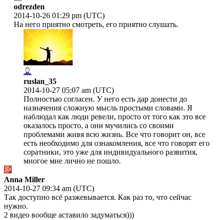
odrezden
2014-10-26 01:29 pm (UTC)
На него приятно смотреть, его приятно слушать.
ruslan_35
2014-10-27 05:07 am (UTC)
Полностью согласен. У него есть дар донести до
назначения сложную мысль простыми словами. Я
наблюдал как люди ревели, просто от того как это все
оказалось просто, а они мучились со своими
проблемами живя всю жизнь. Все что говорит он, все
есть необходимо для ознакомления, все что говорят его
соратники, это уже для индивидуального развития,
многое мне лично не пошло.
Anna Miller
2014-10-27 09:34 am (UTC)
Так доступно всё разжевывается. Как раз то, что сейчас
нужно.
2 видео вообще аставило задуматься)))