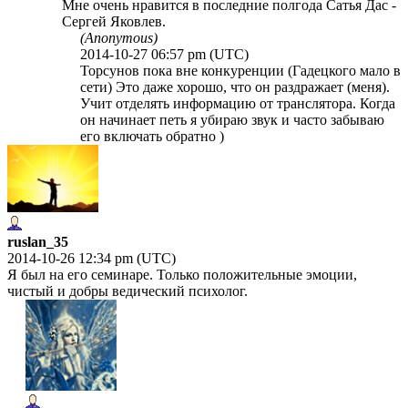
Мне очень нравится в последние полгода Сатья Дас -
Сергей Яковлев.
(Anonymous)
2014-10-27 06:57 pm (UTC)
Торсунов пока вне конкуренции (Гадецкого мало в
сети) Это даже хорошо, что он раздражает (меня).
Учит отделять информацию от транслятора. Когда
он начинает петь я убираю звук и часто забываю
его включать обратно )
ruslan_35
2014-10-26 12:34 pm (UTC)
Я был на его семинаре. Только положительные эмоции,
чистый и добры ведический психолог.