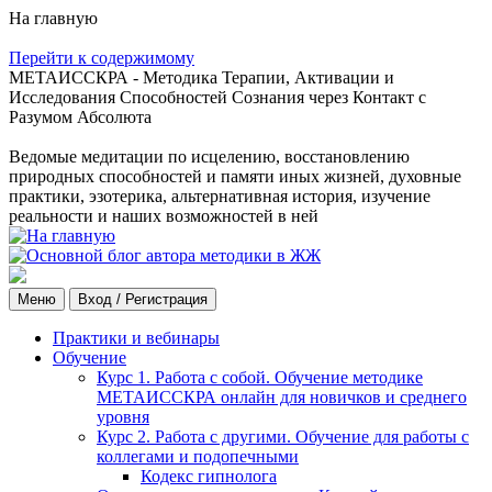
На главную
Перейти к содержимому
МЕТАИССКРА - Методика Терапии, Активации и
Исследования Способностей Сознания через Контакт с
Разумом Абсолюта
Ведомые медитации по исцелению, восстановлению
природных способностей и памяти иных жизней, духовные
практики, эзотерика, альтернативная история, изучение
реальности и наших возможностей в ней
Меню
Вход / Регистрация
Практики и вебинары
Обучение
Курс 1. Работа с собой. Обучение методике
МЕТАИССКРА онлайн для новичков и среднего
уровня
Курс 2. Работа с другими. Обучение для работы с
коллегами и подопечными
Кодекс гипнолога