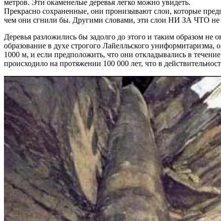
метров. Эти окаменелые деревья легко можно увидеть.
Прекрасно сохраненные, они пронизывают слои, которые предп
чем они сгнили бы. Другими словами, эти слои НИ ЗА ЧТО не
Деревья разложились бы задолго до этого и таким образом не
образование в духе строгого Лайелльского униформитаризма,
1000 м, и если предположить, что они откладывались в течени
происходило на протяжении 100 000 лет, что в действительнос