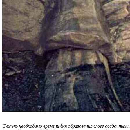
Сколько необходимо времени для образования слоев осадочных