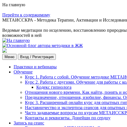
На главную
Перейти к содержимому
МЕТАИССКРА - Методика Терапии, Активации и Исследования
Ведомые медитации по исцелению, восстановлению природных с
возможностей в ней
Меню
Вход / Регистрация
Практики и вебинары
Обучение
Курс 1. Работа с собой. Обучение методике МЕТА
Курс 2. Работа с другими. Обучение для работы с 
Кодекс гипнолога
Отношения нового времени. Как найти, понять и и
Предназначение, отношения, изобилие, финансы. О
Курс 3. Расширенный онлайн курс для опытных ги
Наставничество и экспертиза сеансов для опытных
Часто задаваемые вопросы по курсам МЕТАИССК
Контакты и реквизиты. Донейшн по сердцу
Запись на сеанс