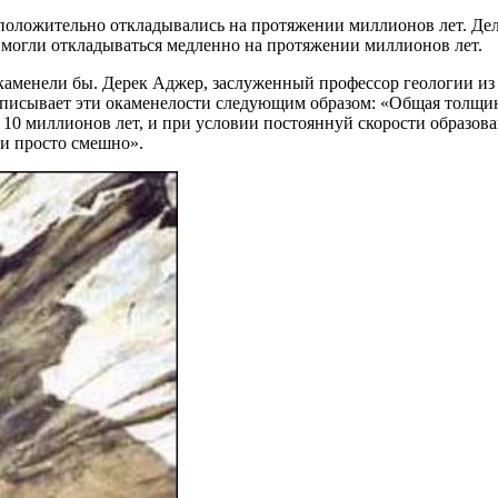
оложительно откладывались на протяжении миллионов лет. Дело
 могли откладываться медленно на протяжении миллионов лет.
 окаменели бы. Дерек Аджер, заслуженный профессор геологии из
 описывает эти окаменелости следующим образом: «Общая толщи
е 10 миллионов лет, и при условии постояннуй скорости образова
ти просто смешно».