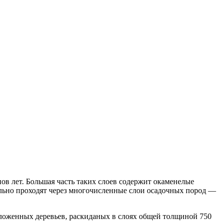
в лет. Большая часть таких слоев содержит окаменелые
ально проходят через многочисленные слои осадочных пород —
ложенных деревьев, раскиданых в слоях общей толщиной 750