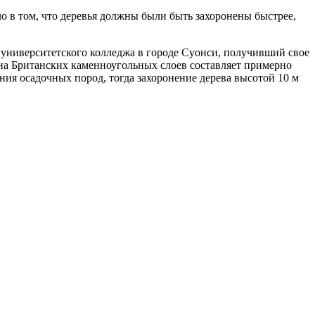
 в том, что деревья должны были быть захоронены быстрее,
 университетского колледжа в городе Суонси, получивший свое
на Британских каменноугольных слоев составляет примерно
ния осадочных пород, тогда захоронение дерева высотой 10 м