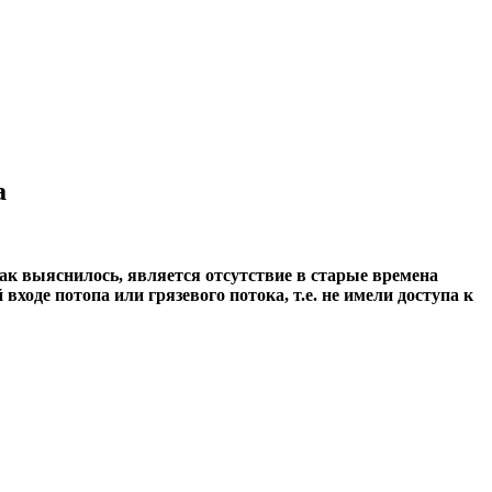
а
как выяснилось, является отсутствие в старые времена
входе потопа или грязевого потока, т.е. не имели доступа к