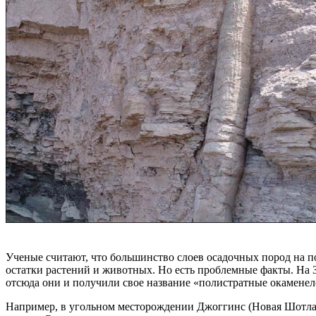
Ученые считают, что большинство слоев осадочных пород на п
остатки растений и животных. Но есть проблемные факты. На 
отсюда они и получили свое название «полистратные окаменелос
Например, в угольном месторождении Джоггинс (Новая Шотла