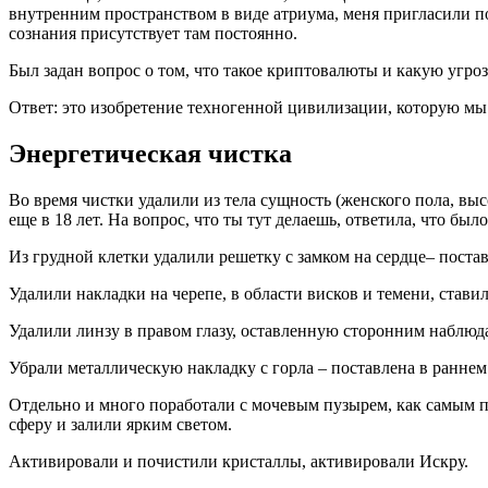
внутренним пространством в виде атриума, меня пригласили пол
сознания присутствует там постоянно.
Был задан вопрос о том, что такое криптовалюты и какую угро
Ответ: это изобретение техногенной цивилизации, которую мы
Энергетическая чистка
Во время чистки удалили из тела сущность (женского пола, выс
еще в 18 лет. На вопрос, что ты тут делаешь, ответила, что бы
Из грудной клетки удалили решетку с замком на сердце– постав
Удалили накладки на черепе, в области висков и темени, став
Удалили линзу в правом глазу, оставленную сторонним наблюд
Убрали металлическую накладку с горла – поставлена в раннем
Отдельно и много поработали с мочевым пузырем, как самым п
сферу и залили ярким светом.
Активировали и почистили кристаллы, активировали Искру.