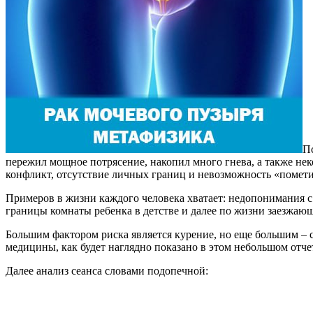
Пс
пережил мощное потрясение, накопил много гнева, а также не
конфликт, отсутствие личных границ и невозможность «помети
Примеров в жизни каждого человека хватает: недопонимания с 
границы комнаты ребенка в детстве и далее по жизни заезжающи
Большим фактором риска является курение, но еще большим – с
медицины, как будет наглядно показано в этом небольшом отче
Далее анализ сеанса словами подопечной: