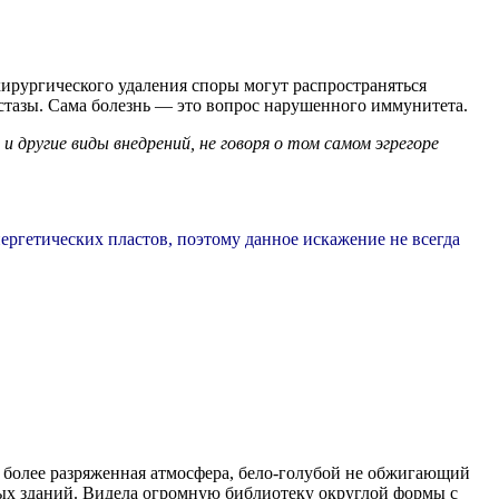
ирургического удаления споры могут распространяться
тастазы. Сама болезнь — это вопрос нарушенного иммунитета.
 другие виды внедрений, не говоря о том самом эгрегоре
ергетических пластов, поэтому данное искажение не всегда
м более разряженная атмосфера, бело-голубой не обжигающий
ных зданий. Видела огромную библиотеку округлой формы с