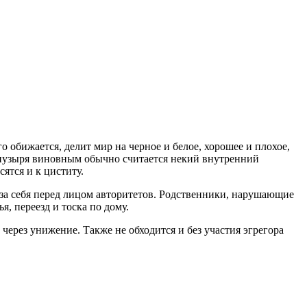
 обижается, делит мир на черное и белое, хорошее и плохое,
 пузыря виновным обычно считается некий внутренний
ятся и к циститу.
 за себя перед лицом авторитетов. Родственники, нарушающие
, переезд и тоска по дому.
через унижение. Также не обходится и без участия эгрегора