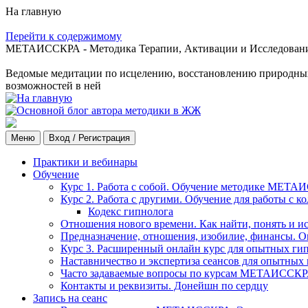
На главную
Перейти к содержимому
МЕТАИССКРА - Методика Терапии, Активации и Исследования
Ведомые медитации по исцелению, восстановлению природных с
возможностей в ней
Меню
Вход / Регистрация
Практики и вебинары
Обучение
Курс 1. Работа с собой. Обучение методике МЕТА
Курс 2. Работа с другими. Обучение для работы с 
Кодекс гипнолога
Отношения нового времени. Как найти, понять и и
Предназначение, отношения, изобилие, финансы. О
Курс 3. Расширенный онлайн курс для опытных ги
Наставничество и экспертиза сеансов для опытных
Часто задаваемые вопросы по курсам МЕТАИССК
Контакты и реквизиты. Донейшн по сердцу
Запись на сеанс