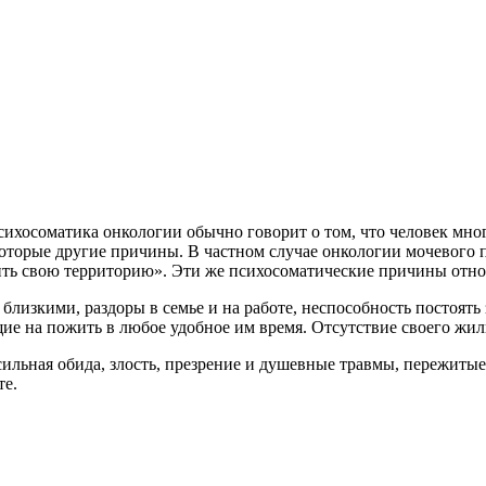
ихосоматика онкологии обычно говорит о том, что человек много
которые другие причины. В частном случае онкологии мочевого
ть свою территорию». Эти же психосоматические причины относ
близкими, раздоры в семье и на работе, неспособность постоять
е на пожить в любое удобное им время. Отсутствие своего жилья
ильная обида, злость, презрение и душевные травмы, пережитые 
те.