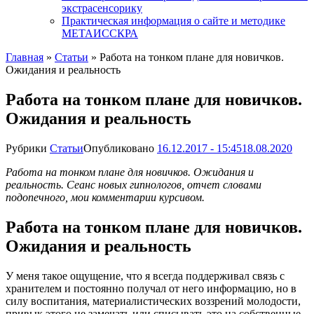
экстрасенсорику
Практическая информация о сайте и методике
МЕТАИССКРА
Главная
»
Статьи
»
Работа на тонком плане для новичков.
Ожидания и реальность
Работа на тонком плане для новичков.
Ожидания и реальность
Рубрики
Статьи
Опубликовано
16.12.2017 - 15:45
18.08.2020
Работа на тонком плане для новичков. Ожидания и
реальность.
Сеанс новых гипнологов, отчет словами
подопечного, мои комментарии курсивом.
Работа на тонком плане для новичков.
Ожидания и реальность
У меня такое ощущение, что я всегда поддерживал связь с
хранителем и постоянно получал от него информацию, но в
силу воспитания, материалистических воззрений молодости,
привык этого не замечать или списывать это на собственные