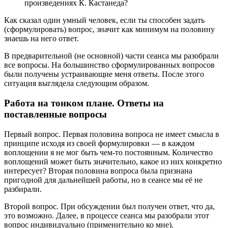
произведениях К. Кастанеда?
Как сказал один умный человек, если ты способен задать
(сформулировать) вопрос, значит как минимум на половину
знаешь на него ответ.
В предварительной (не основной) части сеанса мы разобрали
все вопросы. На большинство сформулированных вопросов
были получены устраивающие меня ответы. После этого
ситуация выглядела следующим образом.
Работа на тонком плане. Ответы на
поставленные вопросы
Первый вопрос. Первая половина вопроса не имеет смысла в
принципе исходя из своей формулировки — в каждом
воплощении я не мог быть чем-то постоянным. Количество
воплощений может быть значительно, какое из них конкретно
интересует? Вторая половина вопроса была признана
пригодной для дальнейшей работы, но в сеансе мы её не
разбирали.
Второй вопрос. При обсуждении был получен ответ, что да,
это возможно. Далее, в процессе сеанса мы разобрали этот
вопрос индивидуально (применительно ко мне).