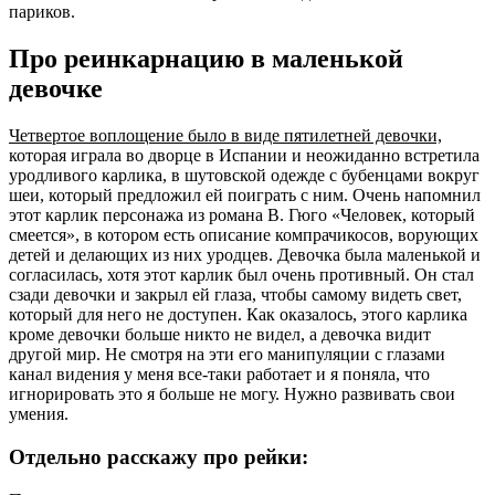
париков.
Про реинкарнацию в маленькой
девочке
Четвертое воплощение было в виде пятилетней девочки,
которая играла во дворце в Испании и неожиданно встретила
уродливого карлика, в шутовской одежде с бубенцами вокруг
шеи, который предложил ей поиграть с ним. Очень напомнил
этот карлик персонажа из романа В. Гюго «Человек, который
смеется», в котором есть описание компрачикосов, ворующих
детей и делающих из них уродцев. Девочка была маленькой и
согласилась, хотя этот карлик был очень противный. Он стал
сзади девочки и закрыл ей глаза, чтобы самому видеть свет,
который для него не доступен. Как оказалось, этого карлика
кроме девочки больше никто не видел, а девочка видит
другой мир. Не смотря на эти его манипуляции с глазами
канал видения у меня все-таки работает и я поняла, что
игнорировать это я больше не могу. Нужно развивать свои
умения.
Отдельно расскажу про рейки: