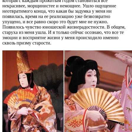
которая с каждым прожитым годом становиться все
некрасивее, морщинистее и немощнее. Ушло ощущение
неотвратимого конца, что какая бы задумка у меня ни
появилась, время на ее реализацию уже безвозвратно
упущено, и все равно скоро это будет мне не нужно.
Появилось чувство юношеской жизнерадостности. В общем,
старуха из меня ушла. И я только сейчас осознаю, что все те
эмоции и восприятие жизни у меня происходило именно
сквозь призму старости.