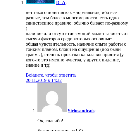
D_A
:
нет такого понятия как «нормально», ибо все
разные, тем более в многомерности. есть одно
единственное правило: обычно бывает по-разному
)
наличие или отсутсвтие эмоций может зависеть от
тысячи факторов среди которых основные:
общая чувствительность, наличие опыта работы с
тонким планом, блоки на ощущения (ибо были
травмы), степень прокачки канала восприятия (у
кого-то это именно чувства, у других видение,
знание и тд)
Войдите, чтобы ответить
20.11.2019 в 14:32
Siriusandcats
:
Ок, спасибо!
Будем отслеживать! )))