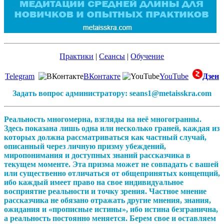
Практики
|
Сеансы
|
Обучение
Telegram
ВКонтакте
YouTube
Дзен
Задать вопрос администратору: seans1@metaisskra.com
Реальность многомерна, взгляды на неё многогранны.
Здесь показана лишь одна или несколько граней, каждая из
которых должна рассматриваться как частный случай,
описанный через личную призму убеждений,
миропонимания и доступных знаний рассказчика в
текущем моменте. Эта призма может не совпадать с вашей
или существенно отличаться от общепринятых концепций,
ибо каждый имеет право на свое индивидуальное
восприятие реальности и точку зрения. Частное мнение
рассказчика не обязано отражать другие мнения, знания,
ожидания и «прописные истины», ибо истина безгранична,
а реальность постоянно меняется. Берем свое и оставляем