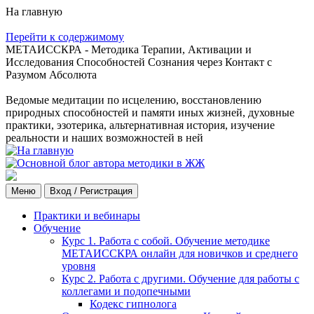
На главную
Перейти к содержимому
МЕТАИССКРА - Методика Терапии, Активации и
Исследования Способностей Сознания через Контакт с
Разумом Абсолюта
Ведомые медитации по исцелению, восстановлению
природных способностей и памяти иных жизней, духовные
практики, эзотерика, альтернативная история, изучение
реальности и наших возможностей в ней
Меню
Вход / Регистрация
Практики и вебинары
Обучение
Курс 1. Работа с собой. Обучение методике
МЕТАИССКРА онлайн для новичков и среднего
уровня
Курс 2. Работа с другими. Обучение для работы с
коллегами и подопечными
Кодекс гипнолога