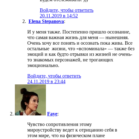
Войдите, чтобы ответить
20.11.2019 в 14:52
Elena Stepanova
:
И у меня также. Постепенно пришло осознание,
что самая важная жизнь для меня — нынешняя.
Очень хочу все понять и осознать пока жива. Все
остальные жизни, что «вспоминала» — также без
эмоций и как будто отрывки из жизней не очень-
то знакомых персонажей, не трогающих
эмоционально.
Войдите, чтобы ответить
24.11.2019 в 23:44
Faye
:
Чувство сопротивления этому
мироустройству ведет к отрицанию себя в
этом мире, что на физическом плане