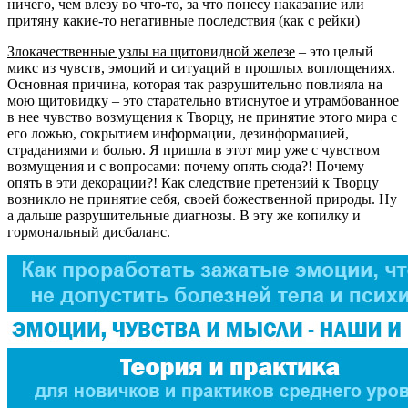
ничего, чем влезу во что-то, за что понесу наказание или
притяну какие-то негативные последствия (как с рейки)
Злокачественные узлы на щитовидной железе
– это целый
микс из чувств, эмоций и ситуаций в прошлых воплощениях.
Основная причина, которая так разрушительно повлияла на
мою щитовидку – это старательно втиснутое и утрамбованное
в нее чувство возмущения к Творцу, не принятие этого мира с
его ложью, сокрытием информации, дезинформацией,
страданиями и болью. Я пришла в этот мир уже с чувством
возмущения и с вопросами: почему опять сюда?! Почему
опять в эти декорации?! Как следствие претензий к Творцу
возникло не принятие себя, своей божественной природы. Ну
а дальше разрушительные диагнозы. В эту же копилку и
гормональный дисбаланс.