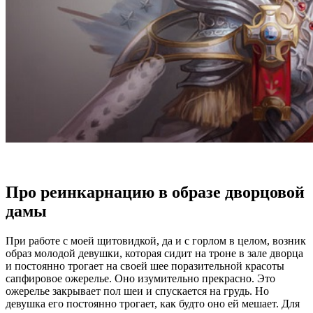
Про реинкарнацию в образе дворцовой
дамы
При работе с моей щитовидкой, да и с горлом в целом, возник
образ молодой девушки, которая сидит на троне в зале дворца
и постоянно трогает на своей шее поразительной красоты
сапфировое ожерелье. Оно изумительно прекрасно. Это
ожерелье закрывает пол шеи и спускается на грудь. Но
девушка его постоянно трогает, как будто оно ей мешает. Для