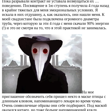
Пока разрывали контракт не уставала возмущаться их …
поведению. Посвящение в 1ю ступень я получила 4 года назад
в крайне тяжелых для меня эмоциональных условиях. Я
искала в них отдушину, а, как оказалось, они нашли меня. К
моей свадхистане была подключена огромного диаметра
труба, через которую за эти 4 года с меня скачали 90% энергии
(!) и это не смотря на то, что я этой практикой не занималась.
На мое
приглашение обозначить себя пришел некто в маске птицы с
длинным клювом, напоминающего лекаря во время чумы.
Очень символичные образы они себе подбирают. Под маской
оказался китаец, но тоже больше напоминающий куклу.