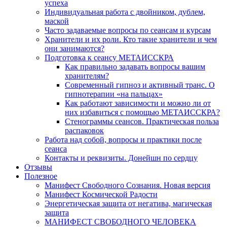
успеха
Индивидуальная работа с двойником, дублем,
маской
Часто задаваемые вопросы по сеансам и курсам
Хранители и их роли. Кто такие хранители и чем
они занимаются?
Подготовка к сеансу МЕТАИССКРА
Как правильно задавать вопросы вашим
хранителям?
Современный гипноз и активный транс. О
гипнотерапии «на пальцах»
Как работают зависимости и можно ли от
них избавиться с помощью МЕТАИССКРА?
Стенограммы сеансов. Практическая польза
распаковок
Работа над собой, вопросы и практики после
сеанса
Контакты и реквизиты. Донейшн по сердцу
Отзывы
Полезное
Манифест Свободного Сознания. Новая версия
Манифест Космической Радости
Энергетическая защита от негатива, магическая
защита
МАНИФЕСТ СВОБОДНОГО ЧЕЛОВЕКА