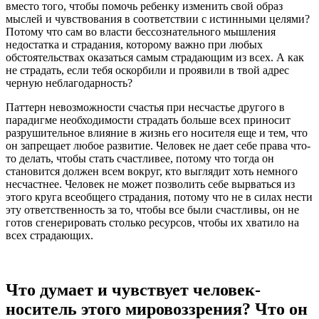
вместо того, чтобы помочь ребенку изменить свой образ
мыслей и чувствования в соответствии с истинными целями?
Потому что сам во власти бессознательного мышления
недостатка и страдания, которому важно при любых
обстоятельствах оказаться самым страдающим из всех. А как
не страдать, если тебя оскорбили и проявили в твой адрес
черную неблагодарность?
Паттерн невозможности счастья при несчастье другого в
парадигме необходимости страдать больше всех приносит
разрушительное влияние в жизнь его носителя еще и тем, что
он запрещает любое развитие. Человек не дает себе права что-
то делать, чтобы стать счастливее, потому что тогда он
становится должен всем вокруг, кто выглядит хоть немного
несчастнее. Человек не может позволить себе вырваться из
этого круга всеобщего страдания, потому что не в силах нести
эту ответственность за то, чтобы все были счастливы, он не
готов сгенерировать столько ресурсов, чтобы их хватило на
всех страдающих.
Что думает и чувствует человек-
носитель этого мировоззрения? Что он