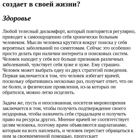
создает в своей жизни?
Здоровье
Любой телесный дискомфорт, который повторяется регулярно,
приводит к самоощущению себя хронически больным
человеком. Мысли человека крутятся вокруг поиска у себя
вероятных заболеваний по симптомам. Сейчас это особенно
просто делать при наличии интернета и поисковых систем.
Человек находит у себя все больше признаков различных
заболеваний, чувствует себя хуже и хуже. Ему страшно.
Человек может выбрать одну из двух стратегий поведения.
Первая заключается в том, что человек избегает врачей,
поскольку обратившись несколько раз, получает ответ, что он
не болен, и физические проявления, из-за которых он
обратился, можно легко исцелить.
Задача же, пусть и неосознанная, носителя мировоззрения
заключается в том, чтобы получить подтверждение своего
нездоровья, чтобы назначить себя страдальцем и получить
право на ресурсы других. Мнение врачей не соотвтетствует
целям человека, поэтому врачи объявляются шарлатанами,
которым на всех наплевать, и человек перестает обращаться к
ним за своевременной помощью, пропускает