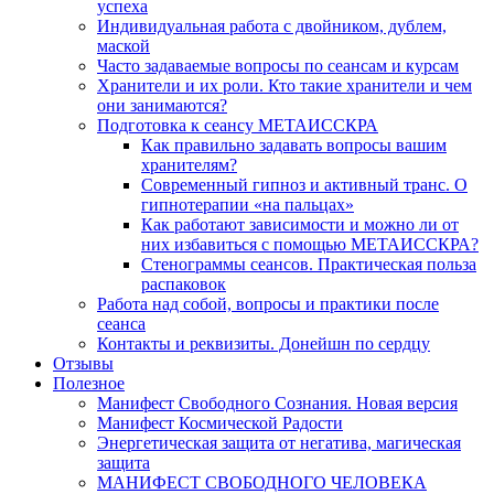
успеха
Индивидуальная работа с двойником, дублем,
маской
Часто задаваемые вопросы по сеансам и курсам
Хранители и их роли. Кто такие хранители и чем
они занимаются?
Подготовка к сеансу МЕТАИССКРА
Как правильно задавать вопросы вашим
хранителям?
Современный гипноз и активный транс. О
гипнотерапии «на пальцах»
Как работают зависимости и можно ли от
них избавиться с помощью МЕТАИССКРА?
Стенограммы сеансов. Практическая польза
распаковок
Работа над собой, вопросы и практики после
сеанса
Контакты и реквизиты. Донейшн по сердцу
Отзывы
Полезное
Манифест Свободного Сознания. Новая версия
Манифест Космической Радости
Энергетическая защита от негатива, магическая
защита
МАНИФЕСТ СВОБОДНОГО ЧЕЛОВЕКА