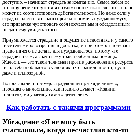
доступно, – начинает страдать за компанию. Самое забавное,
что ощущение отсутствия возможности что-то сделать вполне
может не соответствовать действительности. Но даже если у
страдальца есть все шансы реально помочь нуждающемуся,
его привычка чувствовать себя несчастным и обездоленным
не даст ему увидеть этого.
Приумножается страдание и ощущение недостатка и у самого
носителя мировоззрения недостатка, и при этом он получает
право ничего не делать для нуждающегося, потому что
страдает и сам, а значит ему тоже необходима помощь.
Жалость — это такой талисман против расходования ресурсов
не на себя любимого в условиях их ограниченности, пусть
даже и иллюзорной.
Вот наглядный пример: страдающий при виде нищего,
просящего милостыню, как правило думает: «Извини
приятель, но у меня у самого денег нет».
Как работать с такими программами
Убеждение «Я не могу быть
счастливым, когда несчастлив кто-то