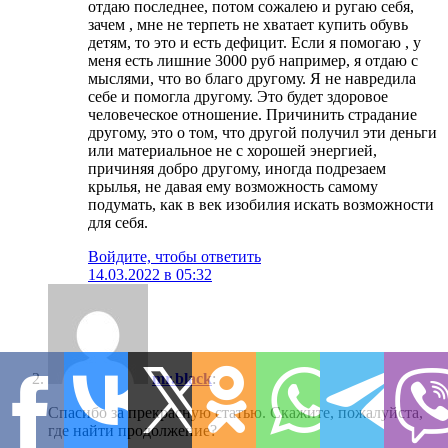
отдаю последнее, потом сожалею и ругаю себя,
зачем , мне не терпеть не хватает купить обувь
детям, то это и есть дефицит. Если я помогаю , у
меня есть лишние 3000 руб например, я отдаю с
мыслями, что во благо другому. Я не навредила
себе и помогла другому. Это будет здоровое
человеческое отношение. Причинить страдание
другому, это о том, что другой получил эти деньги
или материальное не с хорошей энергией,
причиняя добро другому, иногда подрезаем
крылья, не давая ему возможность самому
подумать, как в век изобилия искать возможности
для себя.
Войдите, чтобы ответить
14.03.2022 в 05:32
mr.black
:
Спасибо за прекрасную статью. Скажите, пожалуйста,
где найти продолжение?