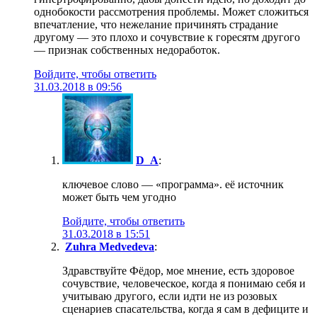
однобокости рассмотрения проблемы. Может сложиться
впечатление, что нежелание причинять страдание
другому — это плохо и сочувствие к горесятм другого
— признак собственных недоработок.
Войдите, чтобы ответить
31.03.2018 в 09:56
D_A
:
ключевое слово — «программа». её источник
может быть чем угодно
Войдите, чтобы ответить
31.03.2018 в 15:51
Zuhra Medvedeva
:
Здравствуйте Фёдор, мое мнение, есть здоровое
сочувствие, человеческое, когда я понимаю себя и
учитываю другого, если идти не из розовых
сценариев спасательства, когда я сам в дефиците и