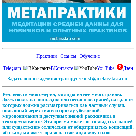
Практики
|
Сеансы
|
Обучение
Telegram
ВКонтакте
YouTube
Дзен
Задать вопрос администратору: seans1@metaisskra.com
Реальность многомерна, взгляды на неё многогранны.
Здесь показана лишь одна или несколько граней, каждая из
которых должна рассматриваться как частный случай,
описанный через личную призму убеждений,
миропонимания и доступных знаний рассказчика в
текущем моменте. Эта призма может не совпадать с вашей
или существенно отличаться от общепринятых концепций,
ибо каждый имеет право на свое индивидуальное