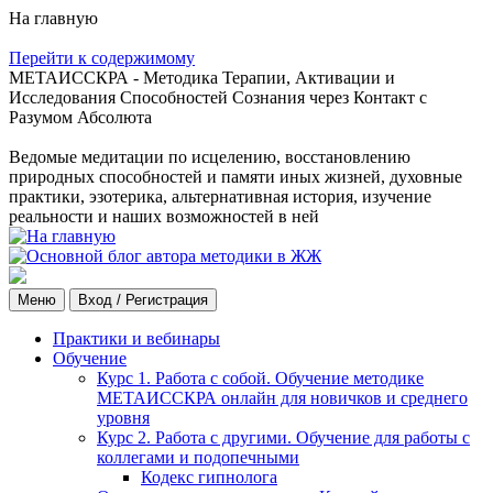
На главную
Перейти к содержимому
МЕТАИССКРА - Методика Терапии, Активации и
Исследования Способностей Сознания через Контакт с
Разумом Абсолюта
Ведомые медитации по исцелению, восстановлению
природных способностей и памяти иных жизней, духовные
практики, эзотерика, альтернативная история, изучение
реальности и наших возможностей в ней
Меню
Вход / Регистрация
Практики и вебинары
Обучение
Курс 1. Работа с собой. Обучение методике
МЕТАИССКРА онлайн для новичков и среднего
уровня
Курс 2. Работа с другими. Обучение для работы с
коллегами и подопечными
Кодекс гипнолога