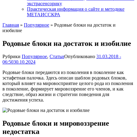
экстрасенсорику
Практическая информация о сайте и методике
МЕТАИССКРА
Главная
»
Популярное
»
Родовые блоки на достаток и
изобилие
Родовые блоки на достаток и изобилие
Рубрики
Популярное
,
Статьи
Опубликовано
31.03.2018 -
06:50
30.10.2024
Родовые блоки передаются из поколения в поколение как
эстафетная палочка. Здесь описан шаблон родовых блоков,
который влияет на мировосприятие целого рода из поколения
в поколение, формирует мировоззрение его членов, и как
следствие, образ жизни и стратегии поведения для
достижения успеха.
Родовые блоки и мировоззрение
недостатка