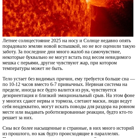
Летнее солнцестояние 2025 на носу и Солнце недавно опять
порадовало землян новой вспышкой, но не все оценили такую
заботу. За последние дни много жалоб на самочувствие,
некоторые буквально не могут встать под весом невидимого
мешка с перьями, другие чувствуют жар, при котором
температуры может не быть.
Тело устает без видимых причин, ему требуется больше сна —
по 10-12 часов вместо 6-7 привычных. Нервная система на
пределе, иногда все будто валится из рук, чувствуется
дезориентация и близкий эмоциональный срыв. На этом фоне
у многих сдают нервы и тормоза, слетают маски, люди ведут
себя неадекватно, могут искать поводы для раздора на ровном
месте или выдавать роботизированные реакции, будто кто-то
решает за них.
Сны все более насыщенные и странные, в них много историй
из прошлого, но как будто происходящие в параллелях.