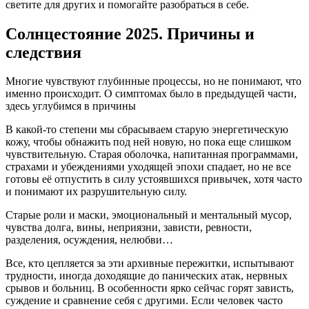
светите для других и помогайте разобраться в себе.
Солнцестояние 2025. Причины и
следствия
Многие чувствуют глубинные процессы, но не понимают, что
именно происходит. О симптомах было в предыдущей части,
здесь углубимся в причины
В какой-то степени мы сбрасываем старую энергетическую
кожу, чтобы обнажить под ней новую, но пока еще слишком
чувствительную. Старая оболочка, напитанная программами,
страхами и убеждениями уходящей эпохи спадает, но не все
готовы её отпустить в силу устоявшихся привычек, хотя часто
и понимают их разрушительную силу.
Старые роли и маски, эмоциональный и ментальный мусор,
чувства долга, вины, неприязни, зависти, ревности,
разделения, осуждения, нелюбви…
Все, кто цепляется за эти архивные пережитки, испытывают
трудности, иногда доходящие до панических атак, нервных
срывов и больниц. В особенности ярко сейчас горят зависть,
суждение и сравнение себя с другими. Если человек часто