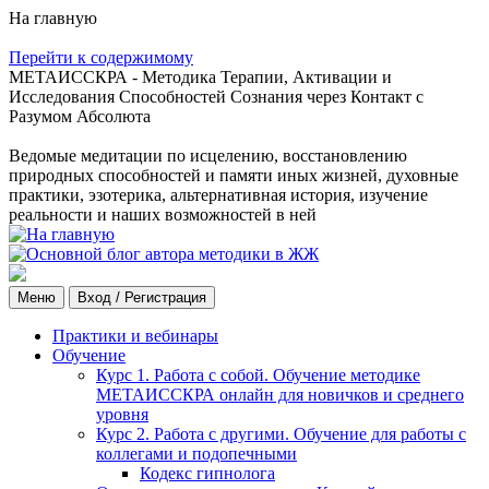
На главную
Перейти к содержимому
МЕТАИССКРА - Методика Терапии, Активации и
Исследования Способностей Сознания через Контакт с
Разумом Абсолюта
Ведомые медитации по исцелению, восстановлению
природных способностей и памяти иных жизней, духовные
практики, эзотерика, альтернативная история, изучение
реальности и наших возможностей в ней
Меню
Вход / Регистрация
Практики и вебинары
Обучение
Курс 1. Работа с собой. Обучение методике
МЕТАИССКРА онлайн для новичков и среднего
уровня
Курс 2. Работа с другими. Обучение для работы с
коллегами и подопечными
Кодекс гипнолога