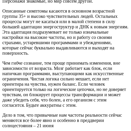
Персонажи знакомые, но мир совсем другой.
Описанные симптомы касаются в основном возрастной
группы 35+ и высоко чувствительных людей. Остальных
процессы могут не касаться или в малой степени в силу
большей адаптации энергоструктур и ДНК к новым энергиям.
Эта адаптация подразумевает не только изначальные
настройки на высокие частоты, но и работу со своими
страхами, устаревшими программами и убеждениями,
которые сейчас буквально выдавливаются и выходят на
поверхность.
Чем гибче сознание, тем проще принимать изменения, вне
зависимости от возраста. Мозг работает как блок, если
напичкан программами, выступающими как искусственные
ограничения. Чистая логика сильно мешает, если нет
ориентира на чувства, нужен баланс. Если человек
ориентируется только на логические цепочки, но не доверяет
чувствам, он блокирует процессы трансформации и может
даже убедить себя, что болен, а его организм с этим
согласится. Будьте аккуратны с этим.
Дело в том, что привычные нам частоты реальности сейчас
меняются все более явно и особенно в преддверии
солнцестояния – 21 июня