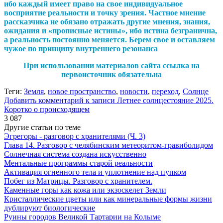
ибо каждый имеет право на свое индивидуальное
восприятие реальности и точку зрения. Частное мнение
рассказчика не обязано отражать другие мнения, знания,
ожидания и «прописные истины», ибо истина безгранична,
а реальность постоянно меняется. Берем свое и оставляем
чужое по принципу внутреннего резонанса
При использовании материалов сайта ссылка на
первоисточник обязательна
Теги:
Земля
,
новое пространство
,
новости
,
переход
,
Солнце
Добавить комментарий
к записи Летнее солнцестояние 2025.
Коротко о происходящем
3 087
Другие статьи по теме
Эгрегоры - разговор с хранителями (Ч. 3)
Глава 14. Разговор с челябинским метеоритом-гравиболидом
Солнечная система создана искусственно
Ментальные программы старой реальности
Активация огненного тела и уплотнение над пупком
Побег из Матрицы. Разговор с хранителем.
Каменные горы как кожа или экзоскелет Земли
Кристаллические цветы или как минеральные формы жизни
дублируют биологические
Руины городов Великой Тартарии на Колыме