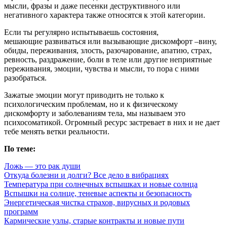
мысли, фразы и даже песенки деструктивного или
негативного характера также относятся к этой категории.
Если ты регулярно испытываешь состояния,
мешающие развиваться или вызывающие дискомфорт –вину,
обиды, переживания, злость, разочарование, апатию, страх,
ревность, раздражение, боли в теле или другие неприятные
переживания, эмоции, чувства и мысли, то пора с ними
разобраться.
Зажатые эмоции могут приводить не только к
психологическим проблемам, но и к физическому
дискомфорту и заболеваниям тела, мы называем это
психосоматикой. Огромный ресурс застревает в них и не дает
тебе менять ветки реальности.
По теме:
Ложь — это рак души
Откуда болезни и долги? Все дело в вибрациях
Температура при солнечных вспышках и новые солнца
Вспышки на солнце, теневые аспекты и безопасность
Энергетическая чистка страхов, вирусных и родовых
программ
Кармические узлы, старые контракты и новые пути