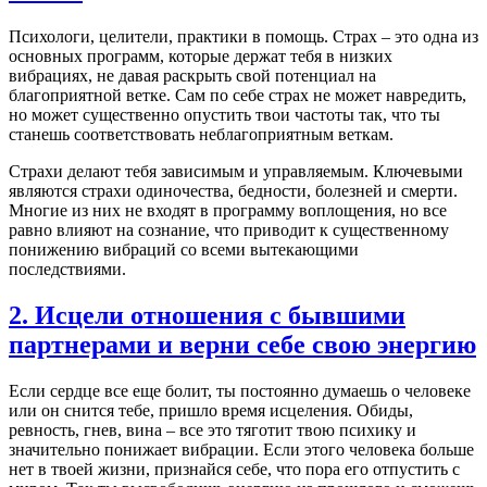
Психологи, целители, практики в помощь. Страх – это одна из
основных программ, которые держат тебя в низких
вибрациях, не давая раскрыть свой потенциал на
благоприятной ветке. Сам по себе страх не может навредить,
но может существенно опустить твои частоты так, что ты
станешь соответствовать неблагоприятным веткам.
Страхи делают тебя зависимым и управляемым. Ключевыми
являются страхи одиночества, бедности, болезней и смерти.
Многие из них не входят в программу воплощения, но все
равно влияют на сознание, что приводит к существенному
понижению вибраций со всеми вытекающими
последствиями.
2. Исцели отношения с бывшими
партнерами и верни себе свою энергию
Если сердце все еще болит, ты постоянно думаешь о человеке
или он снится тебе, пришло время исцеления. Обиды,
ревность, гнев, вина – все это тяготит твою психику и
значительно понижает вибрации. Если этого человека больше
нет в твоей жизни, признайся себе, что пора его отпустить с