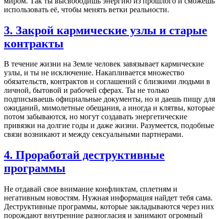
миром. Так ты высвободишь энергию из прошлого и сможешь
использовать её, чтобы менять ветки реальности.
3. Закрой кармические узлы и старые
контракты
В течение жизни на Земле человек завязывает кармические
узлы, и ты не исключение. Накапливается множество
обязательств, контрактов и соглашений с близкими людьми в
личной, бытовой и рабочей сферах. Ты не только
подписываешь официальные документы, но и даешь пищу для
ожиданий, мимолетные обещания, а иногда и клятвы, которые
потом забываются, но могут создавать энергетические
привязки на долгие годы и даже жизни. Разумеется, подобные
связи возникают и между сексуальными партнерами.
4. Проработай деструктивные
программы
Не отдавай свое внимание конфликтам, сплетням и
негативным новостям. Нужная информация найдет тебя сама.
Деструктивные программы, которые закладываются через них
порождают внутренние разногласия и занимают огромный