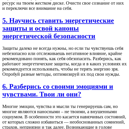
ресурс на твоем жестком диске. Очисти свое сознание от них
и переключи все внимание на себя.
5. Научись ставить энергетические
защиты и освой каноны
энергетической безопасности
Защиты далеко не всегда нужны, но если ты чувствуешь себя
небезопасно или отслеживаешь негативное влияние, крайне
рекомендовано понять, как себя обезопасить. Разберись, как
работают энергетические защиты, когда и в каких условиях их
рекомендуется использовать, чтобы не терять энергию зря.
Опробуй разные методы, оптимизируй их под свои нужды.
6. Разберись со своими эмоциями и
чувствами. Твои ли они?
Многие эмоции, чувства и мысли ты генерируешь сам, но
многие являются наносными – не твоими, а внушенными
социумом. В особенности это касается навязчивых состояний,
от которых сложно избавиться — необоснованных сомнений,
страхов, неприязни и так далее. Возникающие в голове