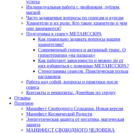
успеха
Индивидуальная работа с двойником, дублем,
маской
Часто задаваемые вопросы по сеансам и курсам
Хранители и их роли. Кто такие хранители и чем
они занимаются?
Подготовка к сеансу МЕТАИССКРА
Как правильно задавать вопросы вашим
хранителям?
Современный гипноз и активный транс. О
гипнотерапии «на пальцах»
Как работают зависимости и можно ли от
них избавиться с помощью МЕТАИССКРА?
Стенограммы сеансов. Практическая польза
распаковок
Работа над собой, вопросы и практики после
сеанса
Контакты и реквизиты. Донейшн по сердцу
Отзывы
Полезное
Манифест Свободного Сознания. Новая версия
Манифест Космической Радости
Энергетическая защита от негатива, магическая
защита
МАНИФЕСТ СВОБОДНОГО ЧЕЛОВЕКА