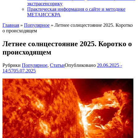
экстрасенсорику
Практическая информация о сайте и методике
МЕТАИССКРА
Главная
»
Популярное
»
Летнее солнцестояние 2025. Коротко
о происходящем
Летнее солнцестояние 2025. Коротко о
происходящем
Рубрики
Популярное
,
Статьи
Опубликовано
20.06.2025 -
14:57
05.07.2025