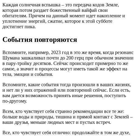
Каждая солнечная вспышка – это передача кодов Земле,
которая потом раздает божественный вайфай свои
обитателям. Причем на данный момент идет накопление и
уплотнение энергий, сжатие, которое к этой субботе
достигнет пика.
События повторяются
Вспомните, например, 2023 год в это же время, когда резонанс
Шумана зашкаливал почти до 200 герц при обычном значении
в пару-тройку десятков. Сейчас происходит примерно то же
самое, а значит и процессы могут иметь такой же эффект на
тела, эмоции и события.
Вспомните, какие события тогда произошли в ваших жизнях,
и нет ли у них отражений или повторений сейчас. Если есть,
вам дается возможность принять иные решения, поступить
по-другому.
Всем, кто чувствует себя странно рекомендации все те же:
больше воды и природы, тишина и прямой контакт с Землей –
ваши друзья, меньше людных мест и пустых встреч.
Все, кто чувствует себя отлично: продолжайте в том же духе,