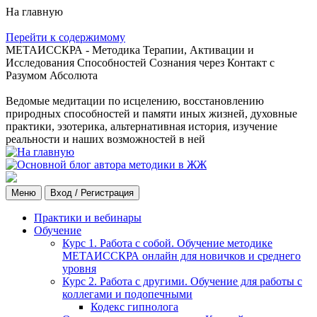
На главную
Перейти к содержимому
МЕТАИССКРА - Методика Терапии, Активации и
Исследования Способностей Сознания через Контакт с
Разумом Абсолюта
Ведомые медитации по исцелению, восстановлению
природных способностей и памяти иных жизней, духовные
практики, эзотерика, альтернативная история, изучение
реальности и наших возможностей в ней
Меню
Вход / Регистрация
Практики и вебинары
Обучение
Курс 1. Работа с собой. Обучение методике
МЕТАИССКРА онлайн для новичков и среднего
уровня
Курс 2. Работа с другими. Обучение для работы с
коллегами и подопечными
Кодекс гипнолога