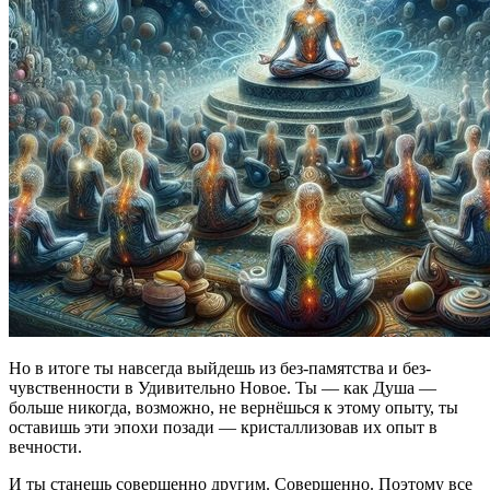
Но в итоге ты навсегда выйдешь из без-памятства и без-
чувственности в Удивительно Новое. Ты — как Душа —
больше никогда, возможно, не вернёшься к этому опыту, ты
оставишь эти эпохи позади — кристаллизовав их опыт в
вечности.
И ты станешь совершенно другим. Совершенно. Поэтому все