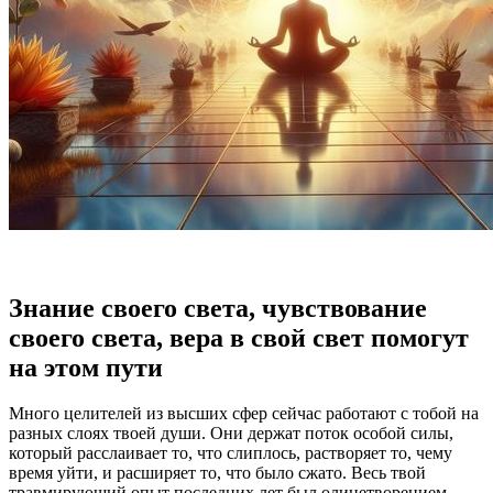
Знание своего света, чувствование
своего света, вера в свой свет помогут
на этом пути
Много целителей из высших сфер сейчас работают с тобой на
разных слоях твоей души. Они держат поток особой силы,
который расслаивает то, что слиплось, растворяет то, чему
время уйти, и расширяет то, что было сжато. Весь твой
травмирующий опыт последних лет был олицетворением