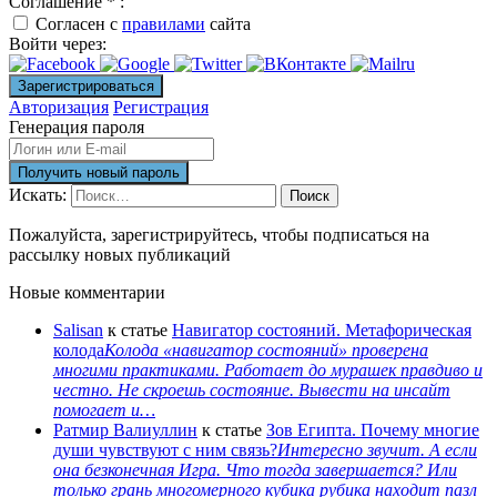
Соглашение
*
:
Согласен с
правилами
сайта
Войти через:
Авторизация
Регистрация
Генерация пароля
Искать:
Поиск
Пожалуйста, зарегистрируйтесь, чтобы подписаться на
рассылку новых публикаций
Новые комментарии
Salisan
к статье
Навигатор состояний. Метафорическая
колода
Колода «навигатор состояний» проверена
многими практиками. Работает до мурашек правдиво и
честно. Не скроешь состояние. Вывести на инсайт
помогает и…
Ратмир Валиуллин
к статье
Зов Египта. Почему многие
души чувствуют с ним связь?
Интересно звучит. А если
она безконечная Игра. Что тогда завершается? Или
только грань многомерного кубика рубика находит пазл