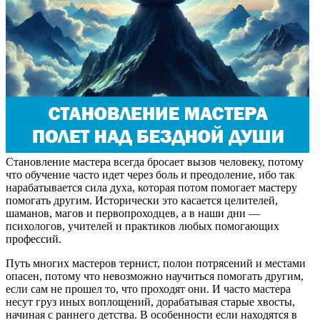
Становление мастера всегда бросает вызов человеку, потому
что обучение часто идет через боль и преодоление, ибо так
нарабатывается сила духа, которая потом помогает мастеру
помогать другим. Исторически это касается целителей,
шаманов, магов и первопроходцев, а в наши дни —
психологов, учителей и практиков любых помогающих
профессий.
Путь многих мастеров тернист, полон потрясений и местами
опасен, потому что невозможно научиться помогать другим,
если сам не прошел то, что проходят они. И часто мастера
несут груз иных воплощений, дорабатывая старые хвосты,
начиная с раннего детства. В особенности если находятся в