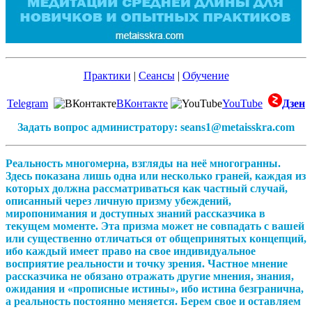
Практики
|
Сеансы
|
Обучение
Telegram
ВКонтакте
YouTube
Дзен
Задать вопрос администратору: seans1@metaisskra.com
Реальность многомерна, взгляды на неё многогранны.
Здесь показана лишь одна или несколько граней, каждая из
которых должна рассматриваться как частный случай,
описанный через личную призму убеждений,
миропонимания и доступных знаний рассказчика в
текущем моменте. Эта призма может не совпадать с вашей
или существенно отличаться от общепринятых концепций,
ибо каждый имеет право на свое индивидуальное
восприятие реальности и точку зрения. Частное мнение
рассказчика не обязано отражать другие мнения, знания,
ожидания и «прописные истины», ибо истина безгранична,
а реальность постоянно меняется. Берем свое и оставляем