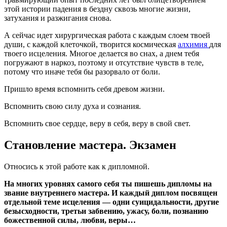
этой истории падения в бездну сквозь многие жизни,
затухания и разжигания снова.
А сейчас идет хирургическая работа с каждым слоем твоей
души, с каждой клеточкой, творится космическая
алхимия
для
твоего исцеления. Многое делается во снах, а днем тебя
погружают в наркоз, поэтому и отсутствие чувств в теле,
потому что иначе тебя бы разорвало от боли.
Пришло время вспомнить себя древом жизни.
Вспомнить свою силу духа и сознания.
Вспомнить свое сердце, веру в себя, веру в свой свет.
Становление мастера. Экзамен
Относись к этой работе как к дипломной.
На многих уровнях самого себя ты пишешь дипломы на
звание внутреннего мастера. И каждый диплом посвящен
отдельной теме исцеления — одни суицидальности, другие
безысходности, третьи забвению, ужасу, боли, познанию
божественной силы, любви, веры…