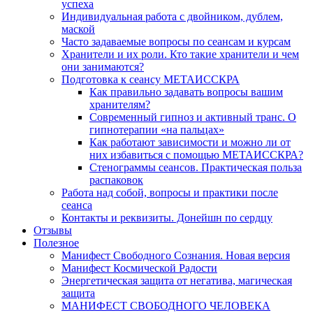
успеха
Индивидуальная работа с двойником, дублем,
маской
Часто задаваемые вопросы по сеансам и курсам
Хранители и их роли. Кто такие хранители и чем
они занимаются?
Подготовка к сеансу МЕТАИССКРА
Как правильно задавать вопросы вашим
хранителям?
Современный гипноз и активный транс. О
гипнотерапии «на пальцах»
Как работают зависимости и можно ли от
них избавиться с помощью МЕТАИССКРА?
Стенограммы сеансов. Практическая польза
распаковок
Работа над собой, вопросы и практики после
сеанса
Контакты и реквизиты. Донейшн по сердцу
Отзывы
Полезное
Манифест Свободного Сознания. Новая версия
Манифест Космической Радости
Энергетическая защита от негатива, магическая
защита
МАНИФЕСТ СВОБОДНОГО ЧЕЛОВЕКА