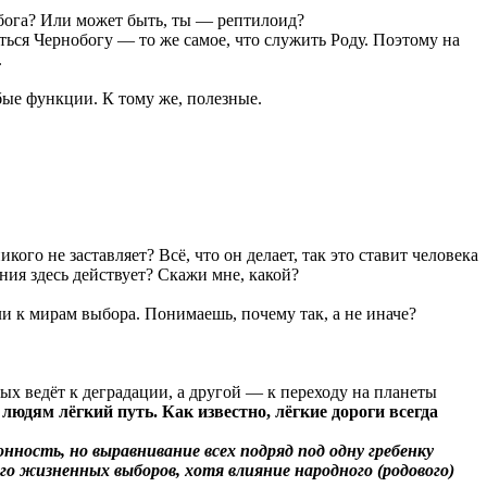
обога? Или может быть, ты — рептилоид?
ься Чернобогу — то же самое, что служить Роду. Поэтому на
.
бые функции. К тому же, полезные.
го не заставляет? Всё, что он делает, так это ставит человека
ния здесь действует? Скажи мне, какой?
ли к мирам выбора. Понимаешь, почему так, а не иначе?
ых ведёт к деградации, а другой — к переходу на планеты
людям лёгкий путь. Как известно, лёгкие дороги всегда
нность, но выравнивание всех подряд под одну гребенку
го жизненных выборов, хотя влияние народного (родового)