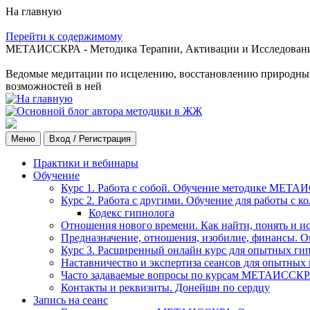
На главную
Перейти к содержимому
МЕТАИССКРА - Методика Терапии, Активации и Исследования
Ведомые медитации по исцелению, восстановлению природных с
возможностей в ней
Меню
Вход / Регистрация
Практики и вебинары
Обучение
Курс 1. Работа с собой. Обучение методике МЕТА
Курс 2. Работа с другими. Обучение для работы с 
Кодекс гипнолога
Отношения нового времени. Как найти, понять и и
Предназначение, отношения, изобилие, финансы. О
Курс 3. Расширенный онлайн курс для опытных ги
Наставничество и экспертиза сеансов для опытных
Часто задаваемые вопросы по курсам МЕТАИССК
Контакты и реквизиты. Донейшн по сердцу
Запись на сеанс