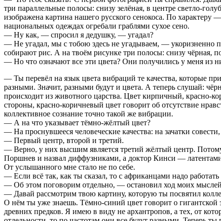
три параллельные полосы: снизу зелёная, в центре светло-голу
изображена картина нашего русского сенокоса. По характеру —
национальных одеждах огребали граблями сухое сено.
— Ну как, — спросил я дедушку, — угадал?
— Не угадал, мы с тобою здесь не угадываем, — укоризненно по
собирают рис. А на твоём рисунке три полосы: снизу чёрная, п
— Но что означают все эти цвета? Они получились у меня из ни
— Ты перевёл на язык цвета вибраций те качества, которые пр
разными. Значит, разными будут и цвета. А теперь слушай: чёрн
происходит из животного царства. Цвет кирпичный, красно-кор
стороны, красно-коричневый цвет говорит об отсутствие нравс
коллективное сознание точно такой же вибрации.
— А на что указывает тёмно-жёлтый цвет?
— На проснувшееся человеческие качества: на зачатки совести,
— Первый центр, второй и третий.
— Верно, у них высшим является третий жёлтый центр. Потому 
Поршнев и назвал диффузниками, а доктор Кинси — латентами.
От услышанного мне стало не по себе.
— Если всё так, как ты сказал, то с африканцами надо работать
— Об этом поговорим отдельно, — остановил ход моих мысле
— Давай рассмотрим твою картину, которую ты посвятил колле
О нём ты уже знаешь. Тёмно-синий цвет говорит о гигантской 
древних предков. Я имею в виду не архантропов, а тех, от кот
отдельности, то по частотам они все будут разными. Теперь ты