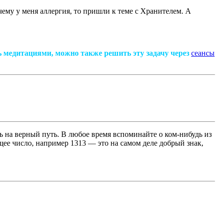
чему у меня аллергия, то пришли к теме с Хранителем. А
ь медитациями, можно также решить эту задачу через
сеансы
ь на верный путь. В любое время вспоминайте о ком-нибудь из
щее число, например 1313 — это на самом деле добрый знак,