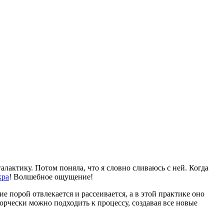
алактику. Потом поняла, что я словно сливаюсь с ней. Когда
кра
! Волшебное ощущение!
е порой отвлекается и рассеивается, а в этой практике оно
орчески можно подходить к процессу, создавая все новые