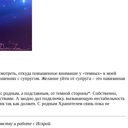
осмотреть, откуда повышенное внимание у «темных» к моей
ошениях с супругом. Желание уйти от супруга – это навязанная
 с родным, а подставным, от темной стороны*. Собственно,
вствами. А заодно дал подключку, вызывающую нестабильность
я так как должен. С родным Хранителем связь пока не
омству и работе с Искрой.