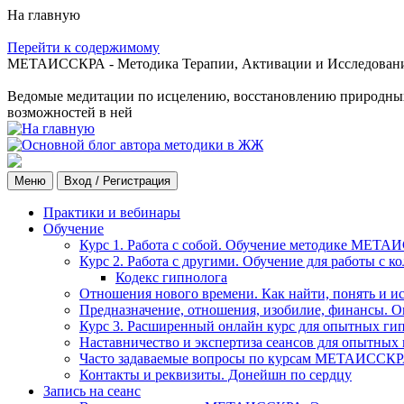
На главную
Перейти к содержимому
МЕТАИССКРА - Методика Терапии, Активации и Исследования
Ведомые медитации по исцелению, восстановлению природных с
возможностей в ней
Меню
Вход / Регистрация
Практики и вебинары
Обучение
Курс 1. Работа с собой. Обучение методике МЕТА
Курс 2. Работа с другими. Обучение для работы с 
Кодекс гипнолога
Отношения нового времени. Как найти, понять и и
Предназначение, отношения, изобилие, финансы. О
Курс 3. Расширенный онлайн курс для опытных ги
Наставничество и экспертиза сеансов для опытных
Часто задаваемые вопросы по курсам МЕТАИССК
Контакты и реквизиты. Донейшн по сердцу
Запись на сеанс