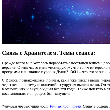
Связь с Хранителем. Темы сеанса:
Прежде всего мне хотелось поработать с восстановлением цел
персоне. Очень часто меня «исследуют» , что-то им интересно
программа или знание с уровня Души?
13:31
– что это за знак,
С Искрой познакомилась, причем, как я уже писала выше, чере
через него и на тему отношений с супругом вышли легко. Он 
в отношениях и вкусно кушал все эти годы. Также понятно в 
восстановили, но процесс был запущен.
*читаем предыдущий пост
Темные хранители
. Сеанс в больш