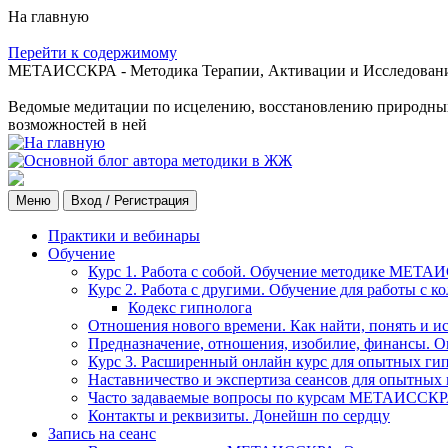
На главную
Перейти к содержимому
МЕТАИССКРА - Методика Терапии, Активации и Исследования
Ведомые медитации по исцелению, восстановлению природных с
возможностей в ней
Меню
Вход / Регистрация
Практики и вебинары
Обучение
Курс 1. Работа с собой. Обучение методике МЕТА
Курс 2. Работа с другими. Обучение для работы с 
Кодекс гипнолога
Отношения нового времени. Как найти, понять и и
Предназначение, отношения, изобилие, финансы. О
Курс 3. Расширенный онлайн курс для опытных ги
Наставничество и экспертиза сеансов для опытных
Часто задаваемые вопросы по курсам МЕТАИССК
Контакты и реквизиты. Донейшн по сердцу
Запись на сеанс