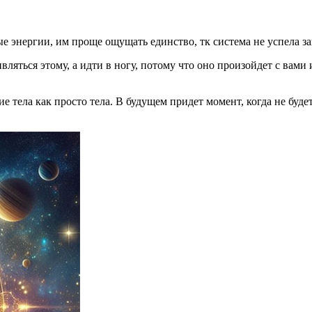
ые энергии, им проще ощущать единство, тк система не успела з
ляться этому, а идти в ногу, потому что оно произойдет с вами 
е тела как просто тела. В будущем придет момент, когда не буде