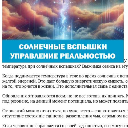
У
температура при солнечных вспышках? Выжимка сеанса на эту
Когда поднимается температура в теле во время солнечных всп
желтой энергией. Это дает большую энергетическую емкость, 
на то, что хочется в жизни. Это дополнительная связь с единст
Обновления отправляются всем, но не все готовы их принять. К
под резонанс, на данный момент потенциала, но может появитьс
От энергий можно отказаться, но хуже всего – сопротивляться
отсутствие состояние единства, разветвления ума, огромном не
Если человек не справляется со своей задачностью, его могут о