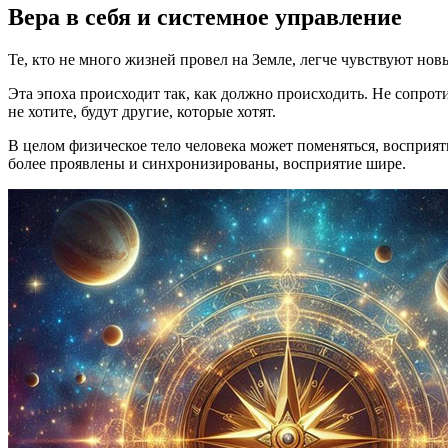
Вера в себя и системное управление
Те, кто не много жизней провел на Земле, легче чувствуют нов
Эта эпоха происходит так, как должно происходить. Не сопротив
не хотите, будут другие, которые хотят.
В целом физическое тело человека может поменяться, восприяти
более проявлены и синхронизированы, восприятие шире.