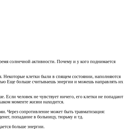
емя солнечной активности. Почему и у кого поднимается
ия. Некоторые клетки были в спящем состоянии, наполняются
стью Еще больше считываешь энергии и можешь направлять их
ше. Если человек не чувствует ничего, его клетки не попадают
 каком моменте жизни находится.
ями. Через сопротивление может быть травматизация:
енег, попадание в больницу, тюрьму и тд.
дается больше энергии.