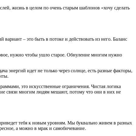
лей, жизнь в целом по очень старым шаблонов «хочу сделать
вариант – это быть в потоке и действовать из него. Баланс
овое, нужно чтобы ушло старое. Обнуление многим нужно
ача энергий идет не только через солнце, есть разные факторы,
нты.
ограммами, это искусственные ограничения. Чистая логика
кие связи многим людям мешают, потому что они в них не
 приведет тебя к новым уровням. Мы буквально живем в разных
ресное, а можно в мрак и самобичевание.