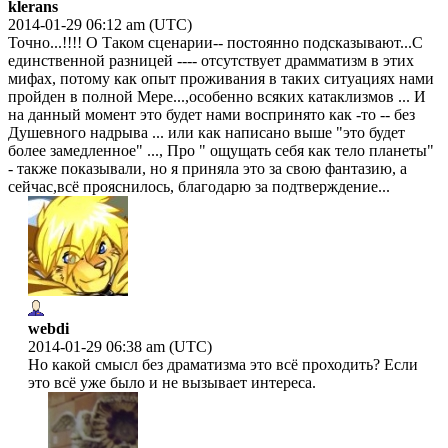
klerans
2014-01-29 06:12 am (UTC)
Точно...!!!! О Таком сценарии-- постоянно подсказывают...С
единственной разницей ---- отсутствует драмматизм в этих
мифах, потому как опыт проживания в таких ситуациях нами
пройден в полной Мере...,особенно всяких катаклизмов ... И
на данный момент это будет нами воспринято как -то -- без
Душевного надрыва ... или как написано выше "это будет
более замедленное" ..., Про " ощущать себя как тело планеты"
- также показывали, но я приняла это за свою фантазию, а
сейчас,всё прояснилось, благодарю за подтверждение...
webdi
2014-01-29 06:38 am (UTC)
Но какой смысл без драматизма это всё проходить? Если
это всё уже было и не вызывает интереса.