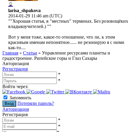
larisa_shpakova
2014-01-29 11:46 am (UTC)
""Хорошая статья, в "местных" терминах. Без розовощёких
владыкоучителей.) ""
Вот у меня тоже, какое-то отношение, что ли, к этим
красивым именам непонятное...... не резонирую я с ними
как-то....
Главная
»
Статьи
»
Управление ресурсами планеты и
градостроение. Рипейские горы и Глаз Сахары
Авторизация
Регистрация
*
*
Войти через:
Запомнить
Потеряли пароль?
Авторизация
Регистрация
*
*