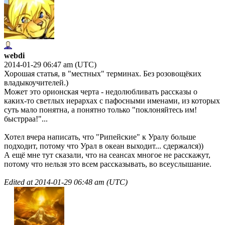
webdi
2014-01-29 06:47 am (UTC)
Хорошая статья, в "местных" терминах. Без розовощёких
владыкоучителей.)
Может это орионская черта - недолюбливать рассказы о
каких-то светлых иерархах с пафосными именами, из которых
суть мало понятна, а понятно только "поклоняйтесь им!
быстрраа!"...
Хотел вчера написать, что "Рипейские" к Уралу больше
подходит, потому что Урал в океан выходит... сдержался))
А ещё мне тут сказали, что на сеансах многое не расскажут,
потому что нельзя это всем рассказывать, во всеуслышание.
Edited at
2014-01-29 06:48 am (UTC)