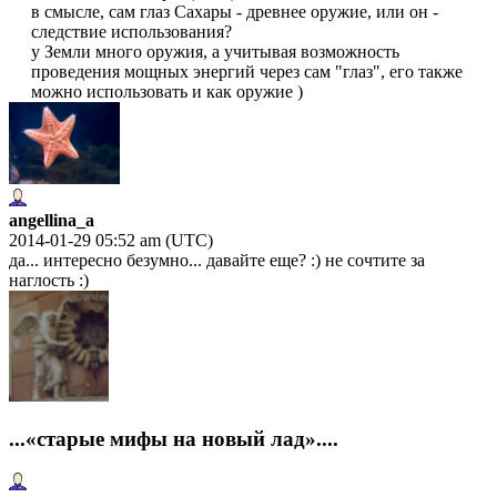
в смысле, сам глаз Сахары - древнее оружие, или он -
следствие использования?
у Земли много оружия, а учитывая возможность
проведения мощных энергий через сам "глаз", его также
можно использовать и как оружие )
angellina_a
2014-01-29 05:52 am (UTC)
да... интересно безумно... давайте еще? :) не сочтите за
наглость :)
...«старые мифы на новый лад»....