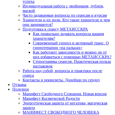
успеха
Индивидуальная работа с двойником, дублем,
маской
Часто задаваемые вопросы по сеансам и курсам
Хранители и их роли. Кто такие хранители и чем
они занимаются?
Подготовка к сеансу МЕТАИССКРА
Как правильно задавать вопросы вашим
хранителям?
Современный гипноз и активный транс. О
гипнотерапии «на пальцах»
Как работают зависимости и можно ли от
них избавиться с помощью МЕТАИССКРА?
Стенограммы сеансов. Практическая польза
распаковок
Работа над собой, вопросы и практики после
сеанса
Контакты и реквизиты. Донейшн по сердцу
Отзывы
Полезное
Манифест Свободного Сознания. Новая версия
Манифест Космической Радости
Энергетическая защита от негатива, магическая
защита
МАНИФЕСТ СВОБОДНОГО ЧЕЛОВЕКА