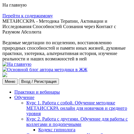
На главную
Перейти к содержимому
МЕТАИССКРА - Методика Терапии, Активации и
Исследования Способностей Сознания через Контакт с
Разумом Абсолюта
Ведомые медитации по исцелению, восстановлению
природных способностей и памяти иных жизней, духовные
практики, эзотерика, альтернативная история, изучение
реальности и наших возможностей в ней
Меню
Вход / Регистрация
Практики и вебинары
Обучение
Курс 1. Работа с собой. Обучение методике
МЕТАИССКРА онлайн для новичков и среднего
уровня
Курс 2. Работа с другими. Обучение для работы с
коллегами и подопечными
Кодекс гипнолога