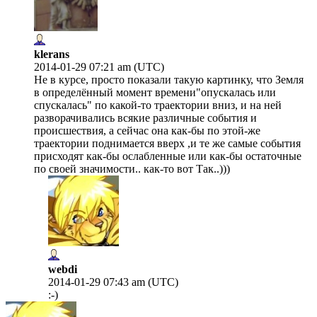
klerans
2014-01-29 07:21 am (UTC)
Не в курсе, просто показали такую картинку, что Земля
в определённый момент времени"опускалась или
спускалась" по какой-то траектории вниз, и на ней
разворачивались всякие различные события и
происшествия, а сейчас она как-бы по этой-же
траектории поднимается вверх ,и те же самые события
присходят как-бы ослабленные или как-бы остаточные
по своей значимости.. как-то вот Так..)))
webdi
2014-01-29 07:43 am (UTC)
:-)