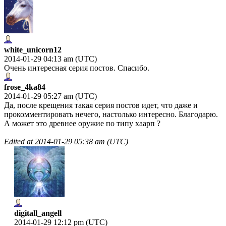
white_unicorn12
2014-01-29 04:13 am (UTC)
Очень интересная серия постов. Спасибо.
frose_4ka84
2014-01-29 05:27 am (UTC)
Да, после крещения такая серия постов идет, что даже и
прокомментировать нечего, настолько интересно. Благодарю.
А может это древнее оружие по типу хаарп ?
Edited at
2014-01-29 05:38 am (UTC)
digitall_angell
2014-01-29 12:12 pm (UTC)