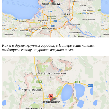
Как и в других крупных городах, в Питере есть каналы,
входящие в голову на уровне макушки и глаз