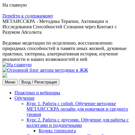
На главную
Перейти к содержимому
МЕТАИССКРА - Методика Терапии, Активации и
Исследования Способностей Сознания через Контакт с
Разумом Абсолюта
Ведомые медитации по исцелению, восстановлению
природных способностей и памяти иных жизней, духовные
практики, эзотерика, альтернативная история, изучение
реальности и наших возможностей в ней
Меню
Вход / Регистрация
Практики и вебинары
Обучение
Курс 1. Работа с собой. Обучение методике
МЕТАИССКРА онлайн для новичков и среднего
уровня
Курс 2. Работа с другими. Обучение для работы с
коллегами и подопечными
Кодекс гипнолога