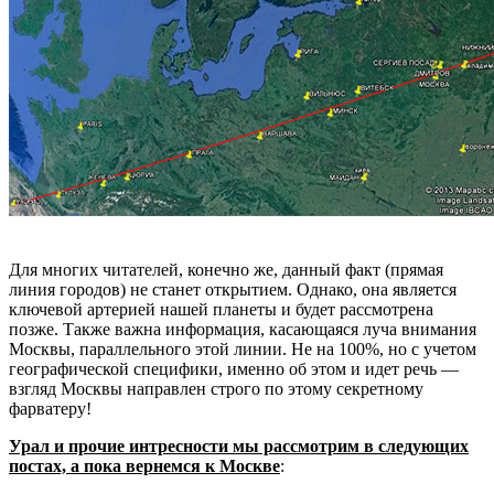
Для многих читателей, конечно же, данный факт (прямая
линия городов) не станет открытием. Однако, она является
ключевой артерией нашей планеты и будет рассмотрена
позже. Также важна информация, касающаяся луча внимания
Москвы, параллельного этой линии. Не на 100%, но с учетом
географической специфики, именно об этом и идет речь —
взгляд Москвы направлен строго по этому секретному
фарватеру!
Урал и прочие интресности мы рассмотрим в следующих
постах, а пока вернемся к Москве
: