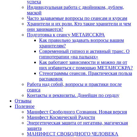
успеха
Индивидуальная работа с двойником, дублем,
маской
Часто задаваемые вопросы по сеансам и курсам
Хранители и их роли. Кто такие хранители и чем
они занимаются?
Подготовка к сеансу МЕТАИССКРА
Как правильно задавать вопросы вашим
хранителям?
Современный гипноз и активный транс. О
гипнотерапии «на пальцах»
Как работают зависимости и можно ли от
них избавиться с помощью МЕТАИССКРА?
Стенограммы сеансов. Практическая польза
распаковок
Работа над собой, вопросы и практики после
сеанса
Контакты и реквизиты. Донейшн по сердцу
Отзывы
Полезное
Манифест Свободного Сознания. Новая версия
Манифест Космической Радости
Энергетическая защита от негатива, магическая
защита
МАНИФЕСТ СВОБОДНОГО ЧЕЛОВЕКА