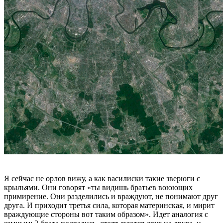
Я сейчас не орлов вижу, а как василиски такие зверюги с
крыльями. Они говорят «ты видишь братьев воюющих
примирение. Они разделились и враждуют, не понимают друг
друга. И приходит третья сила, которая материнская, и мирит
враждующие стороны вот таким образом». Идет аналогия с