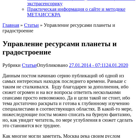
экстрасенсорику
Практическая информация о сайте и методике
МЕТАИССКРА
Главная
»
Статьи
»
Управление ресурсами планеты и
градостроение
Управление ресурсами планеты и
градостроение
Рубрики
Статьи
Опубликовано
27.01.2014 - 07:11
24.01.2020
Данным постом начинаю серию публикаций об одной из
самых интересных находок последнего времени. Раньше с
таким не сталкивался. Буду благодарен за дополнения, ибо
сюжет огромен и на все вопросы ответить несколькими
сеансами просто невозможно. Да и цели такой не стоит, ибо
тема достаточно раскрыта и готова к глубинному изучению
специалистами в соотвествующих областях. В какой-то мере,
нижеследующие посты можно списать на бурную фантазию,
но, как увидит читатель, по мере углубления в сюжет сделать
это становится все труднее.
Как многие могли заметить, Москва река своим руслом