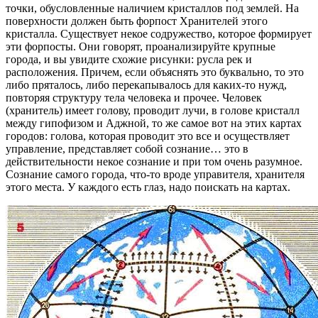
точки, обусловленные наличием кристаллов под землей. На
поверхности должен быть форпост Хранителей этого
кристалла. Существует некое содружество, которое формирует
эти форпосты. Они говорят, проанализируйте крупные
города, и вы увидите схожие рисунки: русла рек и
расположения. Причем, если объяснять это буквально, то это
либо пряталось, либо перекапывалось для каких-то нужд,
повторяя структуру тела человека и прочее. Человек
(хранитель) имеет голову, проводит лучи, в голове кристалл
между гипофизом и Аджной, то же самое вот на этих картах
городов: голова, которая проводит это все и осуществляет
управление, представляет собой сознание… это в
действительности некое сознание и при том очень разумное.
Сознание самого города, что-то вроде управителя, хранителя
этого места. У каждого есть глаз, надо поискать на картах.