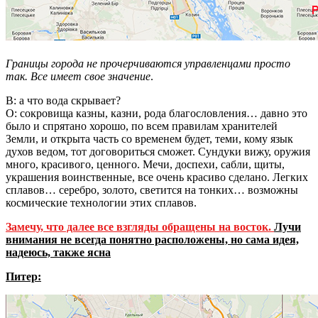
Границы города не прочерчиваются управленцами просто
так. Все имеет свое значение
.
В: а что вода скрывает?
О: сокровища казны, казни, рода благословления… давно это
было и спрятано хорошо, по всем правилам хранителей
Земли, и открыта часть со временем будет, теми, кому язык
духов ведом, тот договориться сможет. Сундуки вижу, оружия
много, красивого, ценного. Мечи, доспехи, сабли, щиты,
украшения воинственные, все очень красиво сделано. Легких
сплавов… серебро, золото, светится на тонких… возможны
космические технологии этих сплавов.
Замечу, что далее все взгляды обращены на восток.
Лучи
внимания не всегда понятно расположены, но сама идея,
надеюсь, также ясна
Питер: