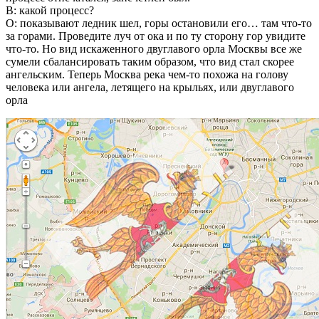
В: какой процесс?
О: показывают ледник шел, горы остановили его… там что-то
за горами. Проведите луч от ока и по ту сторону гор увидите
что-то. Но вид искаженного двуглавого орла Москвы все же
сумели сбалансировать таким образом, что вид стал скорее
ангельским. Теперь Москва река чем-то похожа на голову
человека или ангела, летящего на крыльях, или двуглавого
орла