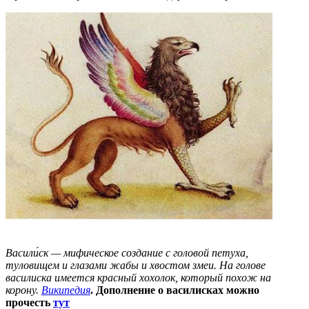
Васили́ск — мифическое создание с головой петуха,
туловищем и глазами жабы и хвостом змеи. На голове
василиска имеется красный хохолок, который похож на
корону.
Википедия
. Дополнение о василисках можно
прочесть
тут