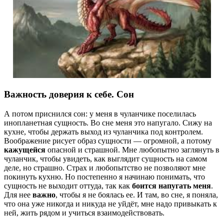
Важность доверия к себе. Сон
А потом приснился сон: у меня в чуланчике поселилась
инопланетная сущность. Во сне меня это напугало. Сижу на
кухне, чтобы держать выход из чуланчика под контролем.
Воображение рисует образ сущности — огромной, а потому
кажущейся
опасной и страшной. Мне любопытно заглянуть в
чуланчик, чтобы увидеть, как выглядит сущность на самом
деле, но страшно. Страх и любопытство не позволяют мне
покинуть кухню. Но постепенно я начинаю понимать, что
сущность не выходит оттуда, так как
боится напугать меня
.
Для нее
важно
, чтобы я не боялась ее. И там, во сне, я поняла,
что она уже никогда и никуда не уйдёт, мне надо привыкать к
ней, жить рядом и учиться взаимодействовать.