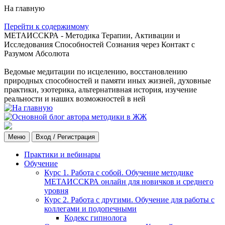
На главную
Перейти к содержимому
МЕТАИССКРА - Методика Терапии, Активации и
Исследования Способностей Сознания через Контакт с
Разумом Абсолюта
Ведомые медитации по исцелению, восстановлению
природных способностей и памяти иных жизней, духовные
практики, эзотерика, альтернативная история, изучение
реальности и наших возможностей в ней
Меню
Вход / Регистрация
Практики и вебинары
Обучение
Курс 1. Работа с собой. Обучение методике
МЕТАИССКРА онлайн для новичков и среднего
уровня
Курс 2. Работа с другими. Обучение для работы с
коллегами и подопечными
Кодекс гипнолога