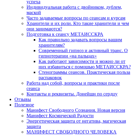
успеха
Индивидуальная работа с двойником, дублем,
маской
Часто задаваемые вопросы по сеансам и курсам
Хранители и их роли. Кто такие хранители и чем
они занимаются?
Подготовка к сеансу МЕТАИССКРА
Как правильно задавать вопросы вашим
хранителям?
Современный гипноз и активный транс. О
гипнотерапии «на пальцах»
Как работают зависимости и можно ли от
них избавиться с помощью МЕТАИССКРА?
Стенограммы сеансов. Практическая польза
распаковок
Работа над собой, вопросы и практики после
сеанса
Контакты и реквизиты. Донейшн по сердцу
Отзывы
Полезное
Манифест Свободного Сознания. Новая версия
Манифест Космической Радости
Энергетическая защита от негатива, магическая
защита
МАНИФЕСТ СВОБОДНОГО ЧЕЛОВЕКА