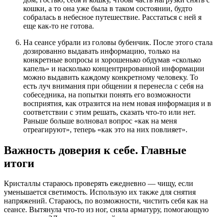
кошки, а то она уже была в таком состоянии, будто
собралась в небесное путешествие. Расстаться с ней я
еще как-то не готова.
На сеансе убрали из головы бубенчик. После этого стала
дозированно выдавать информацию, только на
конкретные вопросы и хорошенько обдумав «сколько
капель» и насколько концентрированной информации
можно выдавить каждому конкретному человеку. То
есть луч внимания при общении я перенесла с себя на
собеседника, на попытки понять его возможности
восприятия, как отразится на нем новая информация и в
соответствии с этим решать, сказать что-то или нет.
Раньше больше волновал вопрос «как на меня
отреагируют», теперь «как это на них повлияет».
Важность доверия к себе. Главные
итоги
Кристаллы стараюсь проверять ежедневно — чищу, если
уменьшается светимость. Использую их также для снятия
напряжений. Стараюсь, по возможности, чистить себя как на
сеансе. Вытянула что-то из ног, сняла арматуру, помогающую